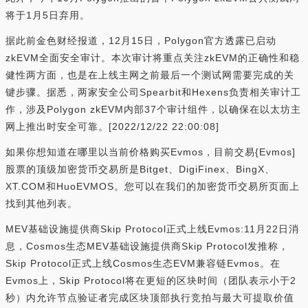
将于1月5日弃用。
据此前金色财经报道，12月15日，Polygon官方透露已启动
zkEVM全面安全审计。本次审计将重点关注zkEVM的正确性和稳
健性两方面，也是在上线主网之前最后一个测试网需要完成的关
键步骤。据悉，两家安全公司Spearbit和Hexens负责相关审计工
作，涉及Polygon zkEVM内部37个审计组件，以确保在以太坊主
网上推出时安全可靠。[2022/12/22 22:00:08]
如果你想知道在哪里以当前价格购买Evmos，目前交易{Evmos]
股票的顶级加密货币交易所是Bitget、DigiFinex、BingX、
XT.COM和HuoEVMOS。您可以在我们的加密货币交易所页面上
找到其他列表。
MEV基础设施提供商Skip Protocol正式上线Evmos:11月22日消
息，Cosmos生态MEV基础设施提供商Skip Protocol发推称，
Skip Protocol正式上线Cosmos生态EVM兼容链Evmos。在
Evmos上，Skip Protocol将在更短的区块时间（团队表示小于2
秒）内允许节点验证者完成区块顶部执行竞拍与最大可提取价值