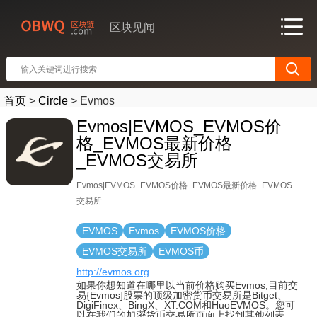
区块见闻
首页
>
Circle
>
Evmos
Evmos|EVMOS_EVMOS价
格_EVMOS最新价格
_EVMOS交易所
Evmos|EVMOS_EVMOS价格_EVMOS最新价格_EVMOS
交易所
EVMOS
Evmos
EVMOS价格
EVMOS交易所
EVMOS币
http://evmos.org
如果你想知道在哪里以当前价格购买Evmos,目前交
易{Evmos]股票的顶级加密货币交易所是Bitget、
DigiFinex、BingX、XT.COM和HuoEVMOS。您可
以在我们的加密货币交易所页面上找到其他列表。