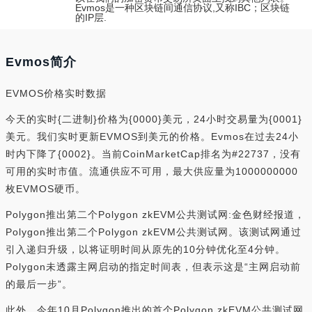
Evmos是一种区块链间通信协议,又称IBC；区块链
的IP层.
Evmos简介
EVMOS价格实时数据
今天的实时{二进制}价格为{0000}美元，24小时交易量为{0001}
美元。我们实时更新EVMOS到美元的价格。Evmos在过去24小
时内下降了{0002}。当前CoinMarketCap排名为#22737，没有
可用的实时市值。流通供应不可用，最大供应量为1000000000
枚EVMOS硬币。
Polygon推出第二个Polygon zkEVM公共测试网:金色财经报道，
Polygon推出第二个Polygon zkEVM公共测试网。该测试网通过
引入递归升级，以将证明时间从原先的10分钟优化至4分钟。
Polygon未透露主网启动的指定时间表，但表示这是“主网启动前
的最后一步”。
此外，今年10月Polygon推出的首个Polygon zkEVM公共测试网