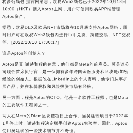
构多链钱包:据官网消息，欧易Web3钱包已于2022年10月18日
10:00（HKT）接入Aptos主网，用户可使用欧易APP端管理
Aptos资产。
据悉，欧易DEX及欧易NFT市场将在10月底支持Aptos网络，届
时用户可在欧易Web3钱包内进行币币兑换、跨链交易、NFT交易
等。[2022/10/18 17:30:17]
谁是Aptos的创始人？
Aptos是莫·谢赫和程的创意，他们都是Meta的前雇员。莫是该公
司现任首席执行官，是一位拥有多年跨国金融服务和区块链/加密
经验的创始人。根据他在LinkedIn上的个人资料，他专门从事扩
展产品，并在私募股权和风险投资市场有经验。
另一方面，程是Aptos的CTO。他是一名软件工程师，也是Meta
的主要软件工程师之一。
两人在Meta的Diem区块链项目上合作。当吴廷琰项目于2022年
1月停止时，谢赫和程决定联手创建Aptos实验室。因此，Aptos
使用吴廷琰的一些技术细节并不奇怪。