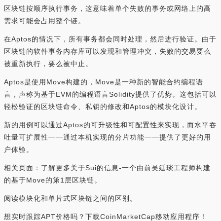
区块链按顺序执行事务，这意味着单个失败的事务或网络上的高
需求可能会占用整个链。
在Aptos的情况下，所有事务都会同时处理，然后进行验证。由于
区块链的软件事务内存库可以发现和管理冲突，失败的交易要么
被重新执行，要么被中止。
Aptos是使用Move构建的，Move是一种新的智能合约编程语
言，声称为基于EVM的编程语言Solidity提供了优势。这包括可以
轻松验证的区块链命令、私钥的修改和Aptos的模块化设计。
新的用例可以通过Aptos的可升级性和可配置性来实现，而水平吞
吐量可扩展性——通过本机实现的分片功能——提供了更好的用
户体验。
相关页面：了解更多关于Sui的信息-一个由前吴廷琰工程师构建
的基于Move的第1层区块链。
阅读模块化和单片式区块链之间的区别。
想实时跟踪APT价格吗？下载CoinMarketCap移动应用程序！