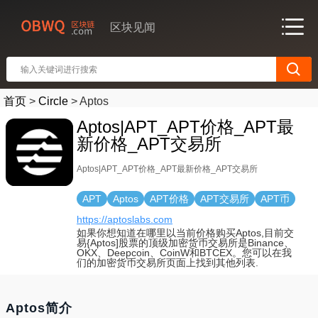
区块见闻
首页
>
Circle
>
Aptos
Aptos|APT_APT价格_APT最
新价格_APT交易所
Aptos|APT_APT价格_APT最新价格_APT交易所
APT
Aptos
APT价格
APT交易所
APT币
https://aptoslabs.com
如果你想知道在哪里以当前价格购买Aptos,目前交
易{Aptos]股票的顶级加密货币交易所是Binance、
OKX、Deepcoin、CoinW和BTCEX。您可以在我
们的加密货币交易所页面上找到其他列表.
Aptos简介