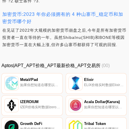
件 ?2.硕士条件 ?3.
加密货币:2023 年你必须拥有的 4 种山寨币_稳定币和加
密货币哪个好
在见证了2022年大规模的加密货币崩盘之后,今年是所有加密货币
投资者一直在等待的一年。虽然ShibaInu(SHIB)和BONE等模因
加密货币一直在大幅上涨,但许多山寨币都获得了可观的回报.
Aptos|APT_APT价格_APT最新价格_APT交易所
(00)
MetaVPad
Elixir
如果你想知道在哪里以当前价格购买MetaVPad,目前交易{MetaVPad]股票的顶级加密货币交易所是DigiFinex、XT.COM、MEXC、PancakeSwap（V2）和Wagyuswap。您可以在我们的加密货币交易所页面上找到其他列表.
ELIX价格实时数据Elixir（ELIX）是一种加密货币,在以太坊平台上运行。Elixir目前的供应量为35494463.5787577。最近已知的Elixir价格为0.00064161美元,在过去24小时内上涨了0.00。更多信息请访问http://elixirtoken.io/.
IZEROIUM
Acala Dollar(Karura)
IZER价格实时数据Izeroim于2020年1月10日由英国的一个团队推出,旨在让用户在其交易所上使用IZER完全放心地买卖加密货币.
如果你想知道在哪里以当前价格购买Acala Dollar(Karura),目前交易{Acala Dollar(Karura)]股票的顶级加密货币交易所是Karura Swap。您可以在我们的加密货币交易所页面上找到其他列表.
Growth DeFi
Tribal Token