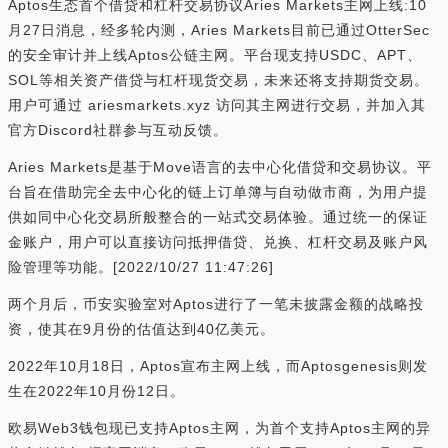
Aptos生态首个借贷和杠杆交易协议Aries Markets主网上线:10
月27日消息，经多轮内测，Aries Markets目前已通过OtterSec
的安全审计并上线Aptos公链主网。平台现支持USDC、APT、
SOL等相关资产借贷与杠杆现货交易，未来还将支持期货交易。
用户可通过 ariesmarkets.xyz 访问其主网进行交易，并加入其
官方Discord社群参与互动反馈。
Aries Markets是基于Move语言的去中心化借贷和交易协议。平
台旨在借助完全去中心化的链上订单簿与自动做市商，为用户提
供如同中心化交易所般整合的一站式交易体验。通过统一的保证
金账户，用户可以直接访问抵押借贷、兑换、杠杆交易及账户风
险管理等功能。[2022/10/27 11:47:26]
两个月后，币安实验室对Aptos进行了一笔未披露金额的战略投
资，使其在9月份的估值达到40亿美元。
2022年10月18日，Aptos宣布主网上线，而Aptosgenesis则发
生在2022年10月份12日。
欧易Web3钱包现已支持Aptos主网，为首个支持Aptos主网的异