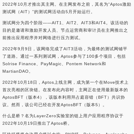
2022年10月才推出其主网。在主网发布之前，其名为“Aptos激励
测试网（AIT）”的测试网活动自5月开始运行。
测试网分为四个阶段——AIT1、AIT2、AIT3和AIT4。该活动的
目的是邀请和激励开发人员、节点运营商和审计员在主网推出之
前推出应用程序并对网络进行压力测试。
2022年9月9日，该网络完成了AIT3活动，为最终的测试网铺平
了道路。通过一系列测试网，Aptos参与了100多个项目，包括
Solrise Finance、PayMagic、Pontem Network和
MartianDAO。
2022年10月18日，Aptos上线主网，成为第一个在Move技术上
首次亮相的区块链。在发布此内容时，主网正在使用最新版本的
AptosBFT（版本4），该版本利用拜占庭容错（BFT）共识协
议。然而，该公司已经在开发AptosBFT（版本5）。
什么是桥？名为LayerZero实验室的链上用户应用程序协议于
2022年10月19日推出了Aptos桥。