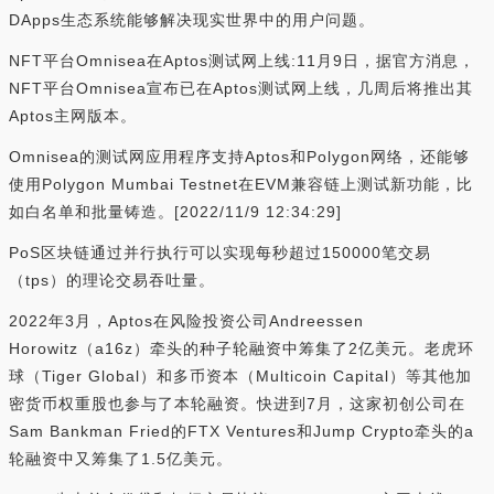
DApps生态系统能够解决现实世界中的用户问题。
NFT平台Omnisea在Aptos测试网上线:11月9日，据官方消息，
NFT平台Omnisea宣布已在Aptos测试网上线，几周后将推出其
Aptos主网版本。
Omnisea的测试网应用程序支持Aptos和Polygon网络，还能够
使用Polygon Mumbai Testnet在EVM兼容链上测试新功能，比
如白名单和批量铸造。[2022/11/9 12:34:29]
PoS区块链通过并行执行可以实现每秒超过150000笔交易
（tps）的理论交易吞吐量。
2022年3月，Aptos在风险投资公司Andreessen
Horowitz（a16z）牵头的种子轮融资中筹集了2亿美元。老虎环
球（Tiger Global）和多币资本（Multicoin Capital）等其他加
密货币权重股也参与了本轮融资。快进到7月，这家初创公司在
Sam Bankman Fried的FTX Ventures和Jump Crypto牵头的a
轮融资中又筹集了1.5亿美元。