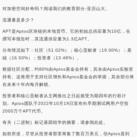
对加密空间好奇吗？阅读我们的教育部分-亚历山大。
流通量是多少？
APT是Aptos区块链的本地货币。它的初始总供应量为10亿，在
撰写本报告时，其流通供应量为1.3亿APT。
分布情况如下：社区（51.02%）；核心贡献者（19.00%）；基
础（16.50%）；投资者（13.48%）。
根据社区分配，约80%由Aptos基金会持有，其余由Aptos实验室
持有。这将用于支持社区增长和Aptos基金会的举措，其余部分将
在未来十年内每月解锁。
投资者和核心贡献者从主网推出之日起接受为期四年的行权计
划。Aptos团队于2022年10月19日宣布向早期测试网用户空投
2000万个APT代币。
有关｛二进制｝标记基因组学的摘要，请参阅此处。
如前所述，尽管从投资者那里筹集了数百万美元，但Aptos直到