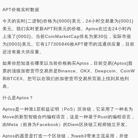
APT价格实时数据
今天的实时{二进制}价格为{0000}美元，24小时交易量为{0001}
美元。我们实时更新APT到美元的价格。Aptos在过去24小时内
上涨了{0002}。当前CoinMarketCap排名为第30位，实际市值
为{0003}美元。它有177305846枚APT硬币的流通供应量，目前
还没有最大供应量。
如果你想知道在哪里以当前价格购买Aptos，目前交易{Aptos]股
票的顶级加密货币交易所是Binance、OKX、Deepcoin、CoinW
和BTCEX。您可以在我们的加密货币交易所页面上找到其他列
表。
什么是Aptos？
Aptos是一种第1层权益证明（PoS）区块链，它采用了一种名为
Move的新型智能合约编程语言，这是一种基于Rust的编程语言，
由Meta（前身为Facebook）的Diem区块链工程师独立开发。
Aptos的愿景是打造一个区块链，为web3带来主流采用，并使