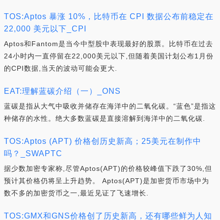
TOS:Aptos 暴涨 10%，比特币在 CPI 数据公布前稳定在
22,000 美元以下_CPI
Aptos和Fantom是当今中型股中表现最好的股票。比特币在过去
24小时内一直停留在22,000美元以下,但随着美国计划公布1月份
的CPI数据,当天的波动可能会更大.
EAT:理解蓝碳介绍（一）_ONS
蓝碳是指从大气中吸收并储存在海洋中的二氧化碳。“蓝色”是指这
种储存的水性。绝大多数蓝碳是直接溶解到海洋中的二氧化碳.
TOS:Aptos (APT) 价格创历史新高；25美元在制作中
吗？_SWAPTC
据少数加密专家称,尽管Aptos(APT)的价格较峰值下跌了30%,但
预计其价格仍将呈上升趋势。 Aptos(APT)是加密货币市场中为
数不多的加密货币之一,最近见证了飞速增长.
TOS:GMX和GNS价格创了历史新高，还有哪些鲜为人知