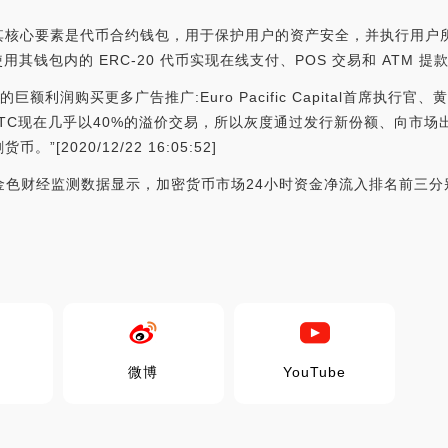
核心要素是代币合约钱包，用于保护用户的资产安全，并执行用户所设置
用其钱包内的 ERC-20 代币实现在线支付、POS 交易和 ATM 提
的巨额利润购买更多广告推广:Euro Pacific Capital首席执行官、黄
TC现在几乎以40%的溢价交易，所以灰度通过发行新份额、向市场
2020/12/22 16:05:52]
:金色财经监测数据显示，加密货币市场24小时资金净流入排名前三分别为[2
微博
YouTube