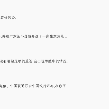
装修污染.
居,并在广东某小县城开设了一家生意蒸蒸日
没有引起足够的重视,会出现甲醛中的情况,
国电信、中国联通联合中国银行宣布,在数字