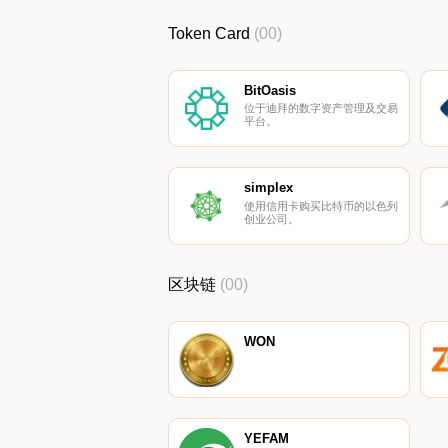
Token Card
(00)
BitOasis
位于迪拜的数字资产管理及交易
平台。
simplex
使用信用卡购买比特币的以色列
创业公司。
区块链
(00)
WON
YEFAM