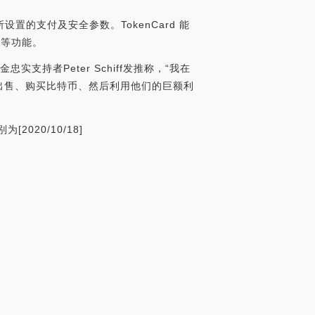
的支付及安全参数。TokenCard 能
款等功能。
金忠实支持者Peter Schiff发推称，“我在
出售、购买比特币、然后利用他们的巨额利
020/10/18]