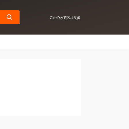
Ctrl+D收藏区块见闻