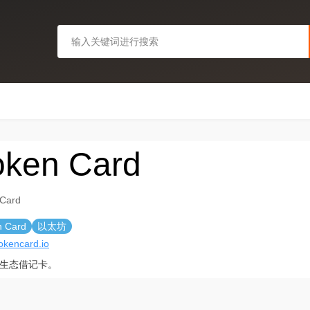
oken Card
 Card
n Card
以太坊
tokencard.io
生态借记卡。