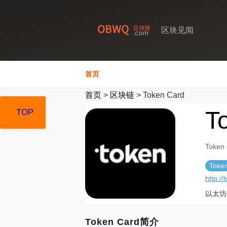
区块见闻
首页
首页
>
区块链
>
Token Card
T
TOP
TOP
TOP
Token
Toke
http://
以太坊
Token Card简介