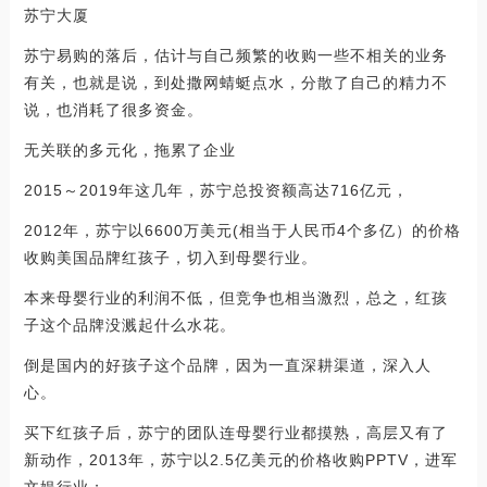
苏宁大厦
苏宁易购的落后，估计与自己频繁的收购一些不相关的业务
有关，也就是说，到处撒网蜻蜓点水，分散了自己的精力不
说，也消耗了很多资金。
无关联的多元化，拖累了企业
2015～2019年这几年，苏宁总投资额高达716亿元，
2012年，苏宁以6600万美元(相当于人民币4个多亿）的价格
收购美国品牌红孩子，切入到母婴行业。
本来母婴行业的利润不低，但竞争也相当激烈，总之，红孩
子这个品牌没溅起什么水花。
倒是国内的好孩子这个品牌，因为一直深耕渠道，深入人
心。
买下红孩子后，苏宁的团队连母婴行业都摸熟，高层又有了
新动作，2013年，苏宁以2.5亿美元的价格收购PPTV，进军
文娱行业；