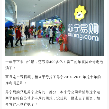
一年干下来白忙活，还亏掉400多亿！员工的年底奖金肯定泡
汤了！
而且这个亏损额，相当于亏掉了苏宁2010-2019年这十年的
净利润总和！
苏宁易购只是苏宁业务的一部分，本来母公司希望靠这个电
商平台给自己带来丰厚的回报，没想到，砸进去了巨资，如
今亏得只剩裤衩了！