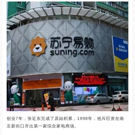
创业7年，张近东完成了原始积累，1998年，他斥巨资在南
京新街口开出第一家综合家电商场。