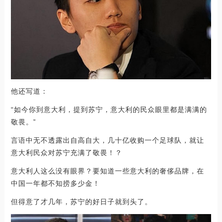
他还写道：
“如今你到意大利，提到苏宁，意大利的民众眼里都是满满的
敬畏。”
言语中无不透露出自高自大，几十亿收购一个足球队，就让
意大利民众对苏宁充满了敬畏！？
意大利人这么没有眼界？要知道一些意大利的奢侈品牌，在
中国一年都不知捞多少金！
但得意了才几年，苏宁的好日子就到头了。