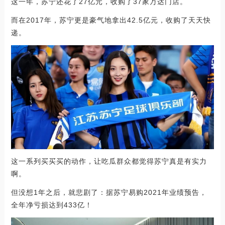
这一年，苏宁还花了27亿元，收购了37家万达门店。
而在2017年，苏宁更是豪气地拿出42.5亿元，收购了天天快
递。
这一系列买买买的动作，让吃瓜群众都觉得苏宁真是有实力
啊。
但没想1年之后，就悲剧了：据苏宁易购2021年业绩预告，
全年净亏损达到433亿！