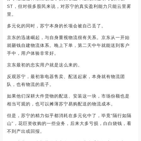
ST，但对很多股民来说，对苏宁的真实盈利能力只能云里雾
里。
多元化的同时，苏宁本身的长项会被自己丢了。
京东的迅速崛起，与自身重视物流很有关系。京东从一开始
就砸钱自建物流体系。晚上下单，第二天中午就能送到客户
手中，用户体验非常好。
京东最初的忠实用户就是这么来的。
反观苏宁，最初靠电器售卖、配送起家，本身就有物流团
队，也有物流的底子。
如果他们深耕大件货物的配送、安装这一块，市场份额也是
相当可观的，也可以摊薄苏宁易购配送的物流成本。
但是，苏宁的精力似乎都消耗在多元化中了，毕竟“隔行如隔
山”，花巨资收购的一些业务，后来大多亏损，白白烧钱，看
不到产出或回报。