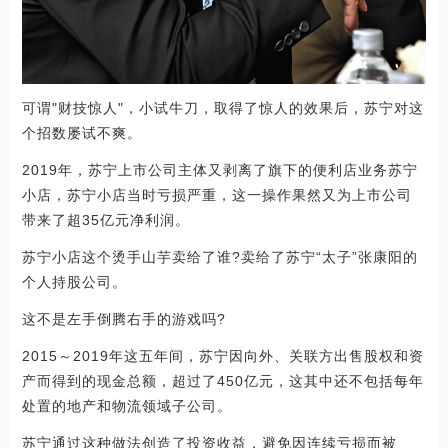
可谓"财技惊人"，小试牛刀，取得了惊人的效果后，苏宁对这
个招数屡试不爽。
2019年，苏宁上市公司主体又剥离了旗下的便利店业务苏宁
小店，苏宁小店当时亏损严重，这一操作果然又为上市公司
带来了超35亿元净利润。
苏宁小店这个烫手山芋卖给了谁?卖给了苏宁“太子”张康阳的
个人持股公司。
这不是左手倒腾右手的游戏吗?
2015～2019年这五年间，苏宁因向外、关联方出售股权和资
产而得到的现金总额，超过了450亿元，这其中还不包括每年
处置的地产和物流领域子公司。
苏宁通过这种做法创造了投资收益，避免因连续亏损而被