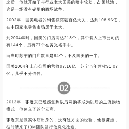
之后，他就开始了与行业老大国美的暗中较劲，占领城池，
这是一场没有硝烟的商场战争。
2002年，国美电器的销售额突破百亿大关，达到108.96亿，
在中国家电零售市场属于老大。
到2004年时，国美的门店高达218个，其中装入上市公司的
有144个，另有77个在黄光裕手中。
而当时苏宁的门店数量是84个，不及国美的一半。
国美2004年上市公司的营收97.16亿，苏宁当年营收91.07
亿，几乎不分伯仲。
2013年，张近东已经感觉到以后网购将成为以后的主流购物
模式，他创立了苏宁云商。
张近东是做实体店出身的，没有这方面的经验，他很谦虚，
彼时请来了IBM团队进行信息化改造。