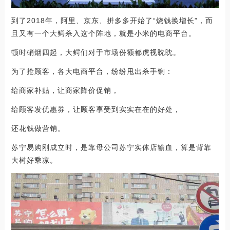
到了2018年，阿里、京东、拼多多开始了“烧钱换增长”，而
且又有一个大鳄杀入这个阵地，就是小米的电商平台。
顿时硝烟四起，大鳄们对于市场份额都虎视眈眈。
为了抢顾客，各大电商平台，纷纷甩出杀手锏：
给商家补贴，让商家降价促销，
给顾客发优惠券，让顾客享受到实实在在的好处，
还花钱做营销。
苏宁易购刚成立时，是靠母公司苏宁实体店输血，算是背靠
大树好乘凉。