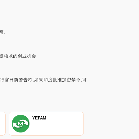
南.
链领域的创业机会.
执行官日前警告称,如果印度批准加密禁令,可
YEFAM