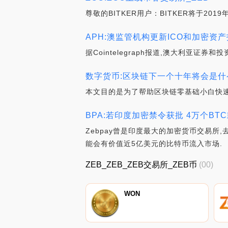
尊敬的BITKER用户：BITKER将于2019
APH:澳监管机构更新ICO和加密资
据Cointelegraph报道,澳大利亚证
数字货币:区块链下一个十年将会是什
本文目的是为了帮助区块链零基础小白快速
BPA:若印度加密禁令获批 4万个BT
Zebpay曾是印度最大的加密货币交易所
能会有价值近5亿美元的比特币流入市场.
ZEB_ZEB_ZEB交易所_ZEB币
(00)
WON