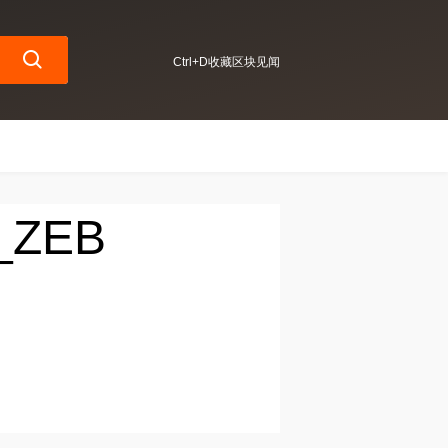
Ctrl+D收藏区块见闻
_ZEB