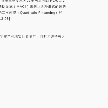
将在第三季度末为L2主网上的ETH2项目启
设施 ( MACI ) 来防止各种形式的贿赂
融资（Quadratic Financing）轮
:08]
梁，链接数字资产和现实世界资产，同时允许持有人