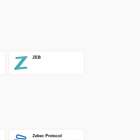
ZEB
Zebec Protocol