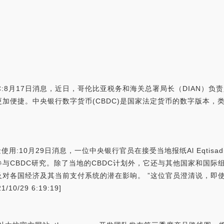
月17日消息，近日，哥伦比亚税务和海关总署局长（DIAN）负责人Lui
加便捷。中央银行数字货币(CBDC)是国家法定货币的数字版本，
用:10月29日消息，一位中央银行官员在接受当地报纸Al Eqtis
与CBDC研究。除了当地的CBDC计划外，它还与其他国家和国际
对各国经济及其当前支付系统的潜在影响。 ”这位官员澄清说，即
0/29 6:19:19]