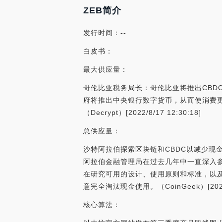
ZEB简介
发行时间：--
白皮书：
最大供应量：
哥伦比亚税务局长：哥伦比亚将推出CBDC:8
府将推出中央银行数字货币，从而使消费更
（Decrypt）[2022/8/17 12:30:18]
总供应量：
沙特阿拉伯探索区块链和CBDC以减少现金使
阿拉伯金融管理局在过去几年中一直深入参
在研究可用的设计、使用原则和标准，以及
意完全淘汰现金使用。（CoinGeek）[2021/1
核心算法：