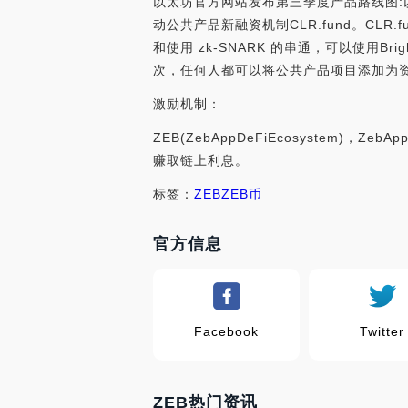
以太坊官方网站发布第三季度产品路线图:以
动公共产品新融资机制CLR.fund。CLR
和使用 zk-SNARK 的串通，可以使用Brig
次，任何人都可以将公共产品项目添加为资助“接
激励机制：
ZEB(ZebAppDeFiEcosystem
赚取链上利息。
标签：
ZEB
ZEB币
官方信息
Facebook
Twitter
ZEB热门资讯