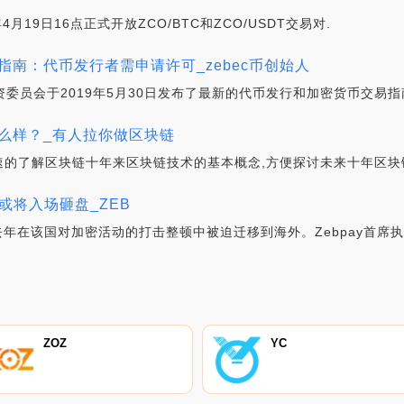
年4月19日16点正式开放ZCO/BTC和ZCO/USDT交易对.
产指南：代币发行者需申请许可_zebec币创始人
券和投资委员会于2019年5月30日发布了最新的代币发行和加密货币交易指
么样？_有人拉你做区块链
的了解区块链十年来区块链技术的基本概念,方便探讨未来十年区块
C或将入场砸盘_ZEB
,去年在该国对加密活动的打击整顿中被迫迁移到海外。Zebpay首席
ZOZ
YC