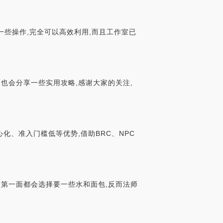
一些操作,完全可以高效利用,而且工作室已
,也会分享一些实用攻略,感谢大家的关注,
心化、准入门槛低等优势,借助BRC、NPC
的第一面都会选择要一些水和面包,反而法师