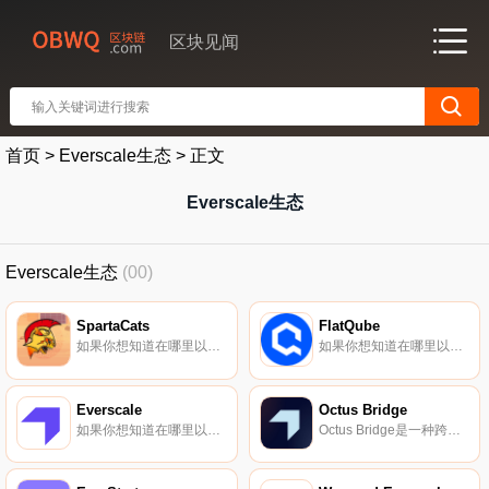
区块见闻
首页
>
Everscale生态
>
正文
Everscale生态
Everscale生态
(00)
SpartaCats
FlatQube
如果你想知道在哪里以当前价格购买SpartaCats,目前交易{SpartaCats]股票的顶级加密货币交易所是FlatQube交易所。您可以在我们的加密货币交易所页面上找到其他列表.
如果你想知道在哪里以当前价格购买FlatQube,目前交易{FlatQube]股票的顶级加密货币交易所是FlatQubeexchange。您可以在我们的加密货币交易所页面上找到其他列表.
Everscale
Octus Bridge
如果你想知道在哪里以当前价格购买Everscale,目前交易{Everscale]股票的顶级加密货币交易所是Bitrue、ByEVERt、KuCoin、Gate.io和HuoEVER。您可以在我们的加密货币交易所页面上找到其他列表.
Octus Bridge是一种跨链互操作性和流动性转移协议,可以在各种区块链（目前为5个：BSC、ETH、Polygon、Everscale、Fantom）之间进行资产的去中心化转移。从Everscale网络的商业模式来看,该协议也可以被视为去中心化银行的类似物.