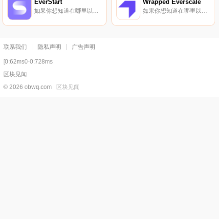
EverStart
Wrapped Everscale
如果你想知道在哪里以当前价格购买EverStart,目前交易{EverStart]股票的顶级加密货币交易所是FlatQube交易所。您可以在我们的加密货币交易所页面上找到其他列表。DAO控制的多链启动平台与策划的项目相连接.
如果你想知道在哪里以当前价格购买Wrapped Everscale,目前交易{Wrapped Everscale]股票的顶级加密货币交易所是FlatQube交易所。您可以在我们的加密货币交易所页面上找到其他列表.
联系我们
隐私声明
广告声明
[0:62ms0-0:728ms
区块见闻
© 2026 obwq.com
区块见闻