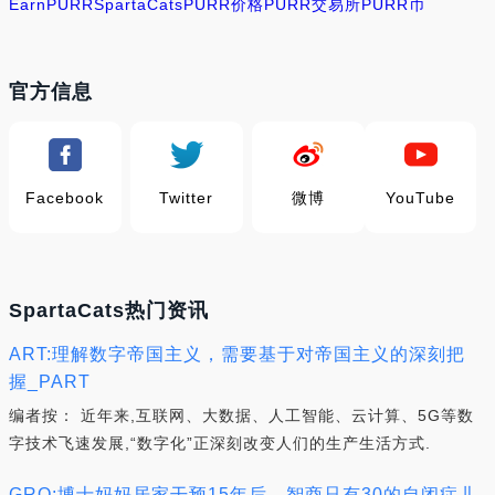
Earn
PURR
SpartaCats
PURR价格
PURR交易所
PURR币
官方信息
Facebook
Twitter
微博
YouTube
SpartaCats热门资讯
ART:理解数字帝国主义，需要基于对帝国主义的深刻把
握_PART
编者按： 近年来,互联网、大数据、人工智能、云计算、5G等数
字技术飞速发展,“数字化”正深刻改变人们的生产生活方式.
GRO:博士妈妈居家干预15年后，智商只有30的自闭症儿