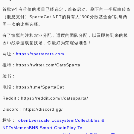
首批9个有价值的项目已经选定，准备启动。剩下的一半应由传奇
（股息支付）SpartaCat NFT的持有人“300分散基金会”以每两
周一次的比率选择。
有了慷慨的注和农业分配，适度的团队分配，以及即将到来的模
因币战争游戏竞技场，你最好为荣耀做准备！
网址：
https://spartacats.com
推特：https://twitter.com/CatsSparta
脸书：
电报：https://t.me/SpartaCat
Reddit：https://reddit.com/r/catssparta/
Discord：https://discord.gg/
标签：
Token
Everscale Ecosystem
Collectibles &
NFTs
Memes
BNB Smart Chain
Play To