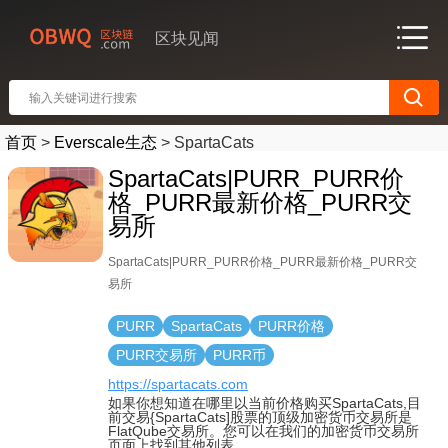
区块见闻
首页
>
Everscale生态
>
SpartaCats
SpartaCats|PURR_PURR价
格_PURR最新价格_PURR交
易所
SpartaCats|PURR_PURR价格_PURR最新价格_PURR交
易所
PURR
SpartaCats
PURR价格
PURR交易所
PURR币
https://spartacats.com
如果你想知道在哪里以当前价格购买SpartaCats,目
前交易{SpartaCats]股票的顶级加密货币交易所是
FlatQube交易所。您可以在我们的加密货币交易所
页面上找到其他列表.