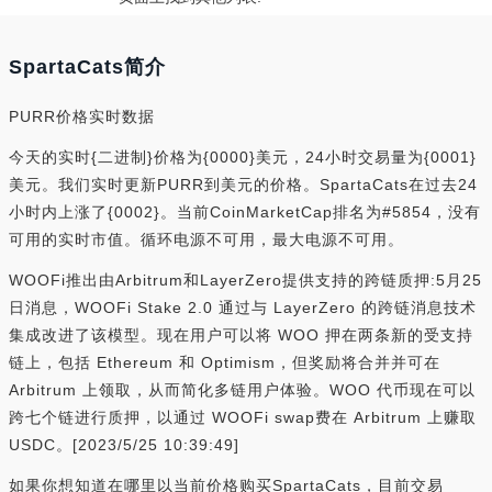
SpartaCats简介
PURR价格实时数据
今天的实时{二进制}价格为{0000}美元，24小时交易量为{0001}
美元。我们实时更新PURR到美元的价格。SpartaCats在过去24
小时内上涨了{0002}。当前CoinMarketCap排名为#5854，没有
可用的实时市值。循环电源不可用，最大电源不可用。
WOOFi推出由Arbitrum和LayerZero提供支持的跨链质押:5月25
日消息，WOOFi Stake 2.0 通过与 LayerZero 的跨链消息技术
集成改进了该模型。现在用户可以将 WOO 押在两条新的受支持
链上，包括 Ethereum 和 Optimism，但奖励将合并并可在
Arbitrum 上领取，从而简化多链用户体验。WOO 代币现在可以
跨七个链进行质押，以通过 WOOFi swap费在 Arbitrum 上赚取
USDC。[2023/5/25 10:39:49]
如果你想知道在哪里以当前价格购买SpartaCats，目前交易