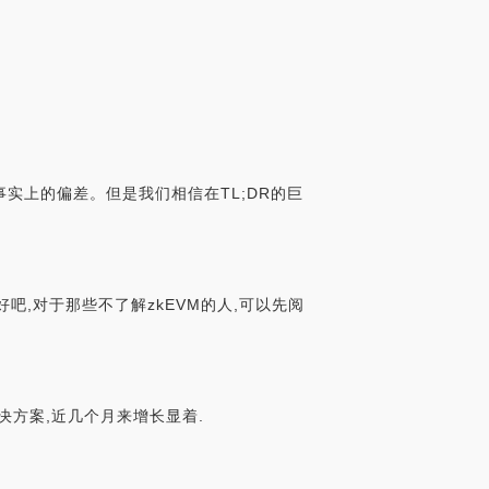
实上的偏差。但是我们相信在TL;DR的巨
吧,对于那些不了解zkEVM的人,可以先阅
解决方案,近几个月来增长显着.