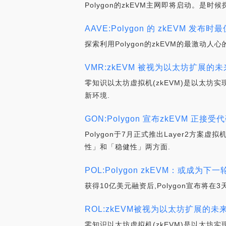
Polygon的zkEVM主网即将启动。是时候
AAVE:Polygon 的 zkEVM 发布
探索利用Polygon的zkEVM的最激动人心的
VMR:zkEVM 被视为以太坊扩展的未
零知识以太坊虚拟机(zkEVM)是以太
新环境.
GON:Polygon 宣布zkEVM 正接
Polygon于7月正式推出Layer2方案
性」和「稳健性」两方面.
POL:Polygon zkEVM：或成为下
获得10亿美元融资后,Polygon宣布将在3天内
ROL:zkEVM被视为以太坊扩展的
零知识以太坊虚拟机(zkEVM)是以太