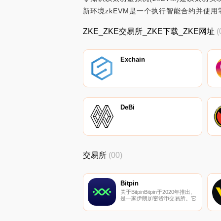
新环境zkEVM是一个执行智能合约并使用
ZKE_ZKE交易所_ZKE下载_ZKE网址
(
Exchain
DeBi
交易所
(00)
Bitpin
关于BitpinBitpin于2020年推出,
是一家伊朗加密货币交易所。它
支持60多对现货交易,并支持伊
朗里亚尔。预计很快将支持未来
和衍生交易,并扩大其在中东的