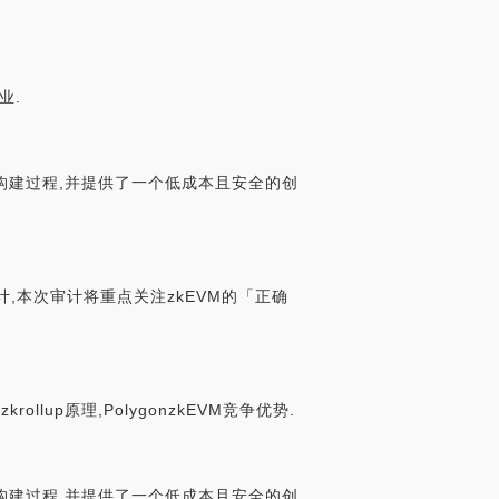
业.
构建过程,并提供了一个低成本且安全的创
审计,本次审计将重点关注zkEVM的「正确
ollup原理,PolygonzkEVM竞争优势.
构建过程,并提供了一个低成本且安全的创