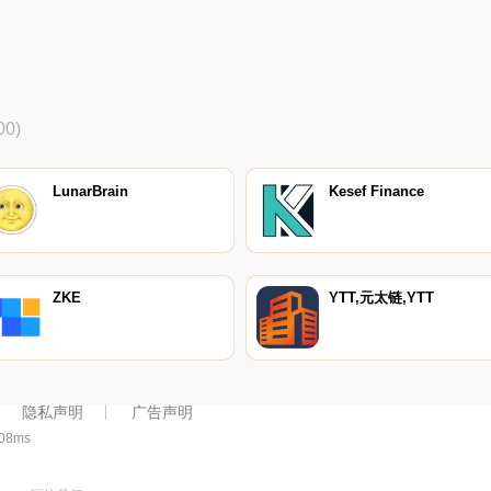
拥有超过1200万客户,为交易所
益,并为交易员提供了无需清算
提供了深厚的流动性.
的杠杆交易.
00)
LunarBrain
Kesef Finance
ZKE
YTT,元太链,YTT
隐私声明
广告声明
708ms