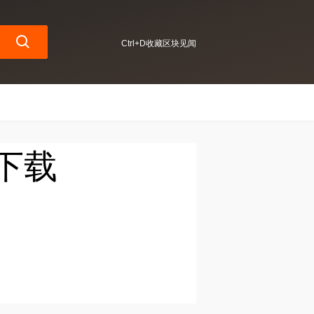
Ctrl+D收藏区块见闻
E下载