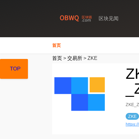
区块见闻
首页
首页
>
交易所
>
ZKE
Z
TOP
TOP
TOP
_
ZKE_
ZKE
https: