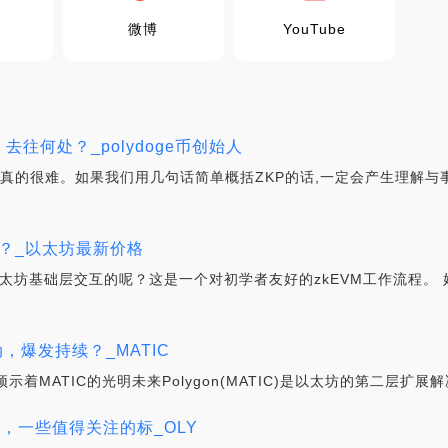
微博
YouTube
去往何处？_polydoge币创始人
真的很难。如果我们用几句话简单概括ZKP的话,一定会产生理解与事
交互？_以太坊最新价格
以太坊基础层交互的呢？这是一个对初学者友好的zkEVM工作流程。 好
启动，爆发持续？_MATIC
着MATIC的光明未来Polygon(MATIC)是以太坊的第二层扩展
将启，一些值得关注的标_OLY