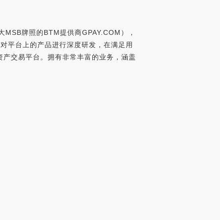
SB牌照的BTM提供商GPAY.COM），
时对平台上的产品进行深度研发，在满足用
资产交易平台。拥有非常丰富的业务，涵盖