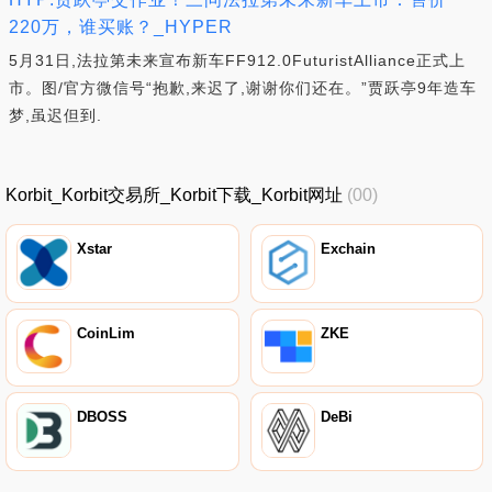
220万，谁买账？_HYPER
5月31日,法拉第未来宣布新车FF912.0FuturistAlliance正式上
市。图/官方微信号“抱歉,来迟了,谢谢你们还在。”贾跃亭9年造车
梦,虽迟但到.
Korbit_Korbit交易所_Korbit下载_Korbit网址
(00)
Xstar
Exchain
CoinLim
ZKE
DBOSS
DeBi