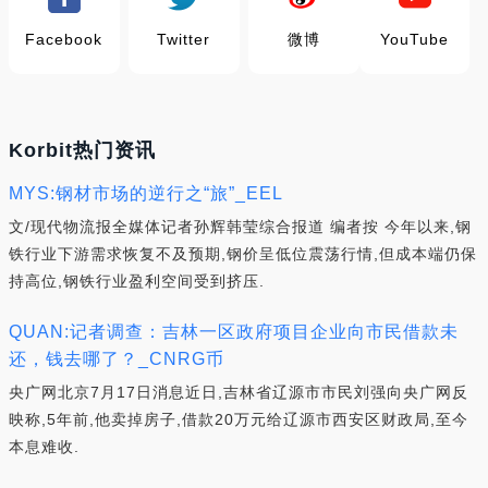
Facebook
Twitter
微博
YouTube
Korbit热门资讯
MYS:钢材市场的逆行之“旅”_EEL
文/现代物流报全媒体记者孙辉韩莹综合报道 编者按 今年以来,钢
铁行业下游需求恢复不及预期,钢价呈低位震荡行情,但成本端仍保
持高位,钢铁行业盈利空间受到挤压.
QUAN:记者调查：吉林一区政府项目企业向市民借款未
还，钱去哪了？_CNRG币
央广网北京7月17日消息近日,吉林省辽源市市民刘强向央广网反
映称,5年前,他卖掉房子,借款20万元给辽源市西安区财政局,至今
本息难收.