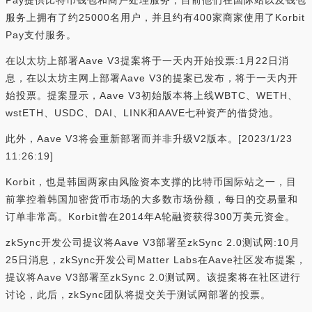
Pay提供比特币钱包和商户处理服务，目前他们在国际站以及钱包
服务上拥有了约25000名用户，并且约有400家商家使用了Korbit
Pay支付服务。
在以太坊上部署Aave V3提案将于一天内开始投票:1月22日消
息，在以太坊主网上部署Aave V3的提案已发布，将于一天内开
始投票。提案显示，Aave V3初始版本将上线WBTC、WETH、
wstETH、USDC、DAI、LINK和AAVE七种资产的借贷池。
此外，Aave V3将会重新部署而并非升级V2版本。[2023/1/23
11:26:19]
Korbit，也是韩国两家由风险资本支撑的比特币国际站之一，目
前掌控着韩国加密货币市场的大多数市场份额，每日的交易量和
订单非常高。Korbit曾在2014年A轮融资获得300万美元资金。
zkSync开发公司提议将Aave V3部署至zkSync 2.0测试网:10月
25日消息，zkSync开发公司Matter Labs在Aave社区发布提案，
提议将Aave V3部署至zkSync 2.0测试网。该提案将在社区进行
讨论，此后，zkSync团队将提交关于测试网部署的投票。