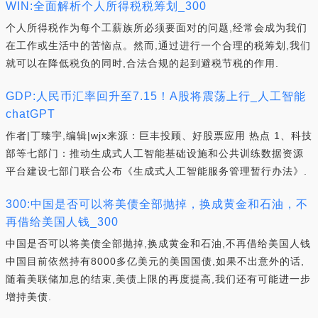
WIN:全面解析个人所得税税筹划_300
个人所得税作为每个工薪族所必须要面对的问题,经常会成为我们
在工作或生活中的苦恼点。然而,通过进行一个合理的税筹划,我们
就可以在降低税负的同时,合法合规的起到避税节税的作用.
GDP:人民币汇率回升至7.15！A股将震荡上行_人工智能
chatGPT
作者|丁臻宇,编辑|wjx来源：巨丰投顾、好股票应用 热点 1、科技
部等七部门：推动生成式人工智能基础设施和公共训练数据资源
平台建设七部门联合公布《生成式人工智能服务管理暂行办法》.
300:中国是否可以将美债全部抛掉，换成黄金和石油，不
再借给美国人钱_300
中国是否可以将美债全部抛掉,换成黄金和石油,不再借给美国人钱
中国目前依然持有8000多亿美元的美国国债,如果不出意外的话,
随着美联储加息的结束,美债上限的再度提高,我们还有可能进一步
增持美债.