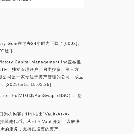
ry Gem在过去24小时内下降了{0002}。
VTG硬币。
y Capital Management Inc宣布推
、ETF、独立管理账户、另类投资、第三方
有限公司是一家专注于资产管理的公司，成立
5/15 15:03:25]
io、HotVTGt和ApeSwap（BSC）。您
9日为机构客户HNI推出“Vault-As-A-
支持其他代币。从ETH Vault开始，该解决
 Vault的服务，支持已投资的资产。