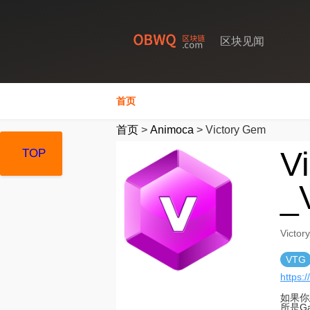
区块见闻
首页
首页
>
Animoca
>
Victory Gem
V
TOP
TOP
TOP
_
Vict
VTG
https:/
如果你
所是G