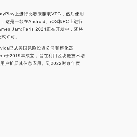
ayPlay上进行比赛来赚取VTG，然后使用
是一款在Android、iOS和PC上进行
Jam:Paris 2024正在开发中，还将
正式许可。
司Pravica已从美国风险投资公司和孵化器
d Abdou于2019年成立，旨在利用区块链技术增
用户扩展其信息应用。到2022财政年度