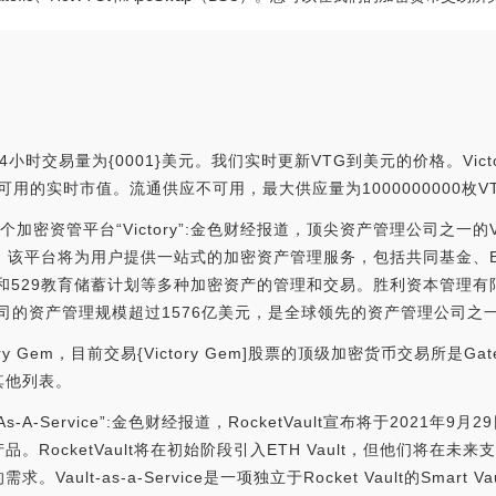
4小时交易量为{0001}美元。我们实时更新VTG到美元的价格。Victo
，没有可用的实时市值。流通供应不可用，最大供应量为1000000000枚
布推出首个加密资管平台“Victory”:金色财经报道，顶尖资产管理公司之一的Victor
。据悉，该平台将为用户提供一站式的加密资产管理服务，包括共同基金
金和529教育储蓄计划等多种加密资产的管理和交易。胜利资本管理
资产管理规模超过1576亿美元，是全球领先的资产管理公司之一。[2023/
Gem，目前交易{Victory Gem]股票的顶级加密货币交易所是Gate.
其他列表。
t-As-A-Service”:金色财经报道，RocketVault宣布将于2021年9月2
品。RocketVault将在初始阶段引入ETH Vault，但他们将在未来
ult-as-a-Service是一项独立于Rocket Vault的Smart