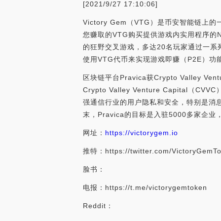
[2021/9/27 17:10:06]
Victory Gem（VTG）是币安智能
您赚取的VTG购买提供游戏内实用程序的NF
的狂野交叉游戏，多达20名玩家通过一系列混乱
使用VTG代币来实现游戏即赚（P2E）功
区块链平台Pravica获Crypto Valle
Crypto Valley Venture Cap
强通信行业的用户隐私和安全，特别是消息应
末，Pravica的目标是入驻5000多家企业，平
网址：
https://victorygem.io
推特：https://twitter.com/VictoryGemT
脸书：
电报：https://t.me/victorygemtoken
Reddit：