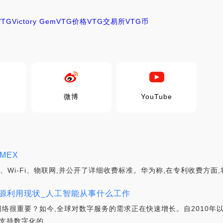
VTG
Victory Gem
VTG价格
VTG交易所
VTG币
微博
YouTube
MEX
、Wi-Fi、物联网,并公开了详细收费标准。华为称,在专利收费方面
源利用现状_人工智能从事什么工作
网络很重要？如今,全球对数字服务的需求正在快速增长。自2010年
支持数字化的.