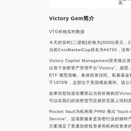
表.
Victory Gem简介
VTG价格实时数据
今天的实时{二进制}价格为{0000}美元，2
当前CoinMarketCap排名为#4750
Victory Capital Management宣
出首个加密资产管理平台“Victory”
ETF 模型策略、集体投资信托、私募基
于1970年，总部位于美国俄亥俄州。该公司的
如果你想知道在哪里以当前价格购买Victory 
可以在我们的加密货币交易所页面上找到
Rocket Vault为机构客户HNI 推出“Vaul
Service”。这项新服务是加密行业的独特产
方案满足了普通加密投资者和机构投资者的需求。Va