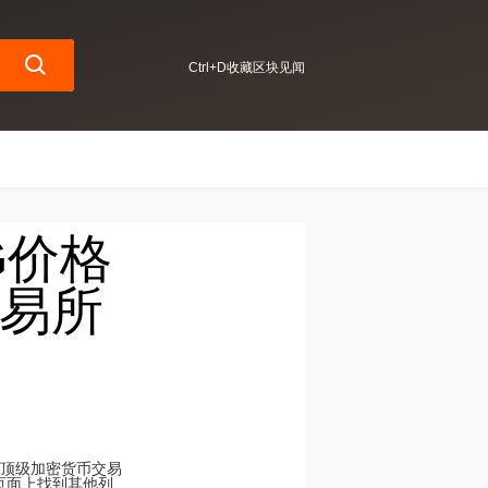
Ctrl+D收藏区块见闻
TG价格
交易所
股票的顶级加密货币交易
易所页面上找到其他列