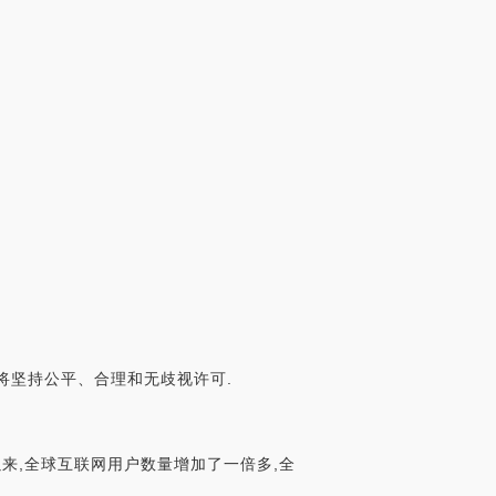
,将坚持公平、合理和无歧视许可.
以来,全球互联网用户数量增加了一倍多,全