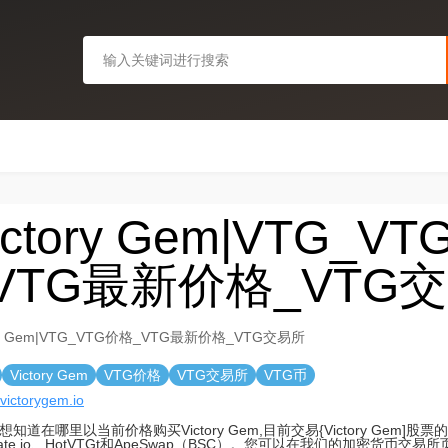
ictory Gem|VTG_V
VTG最新价格_VTG
ory Gem|VTG_VTG价格_VTG最新价格_VTG交易所
Victory Gem
VTG价格
VTG交易所
VTG币
/victorygem.io
想知道在哪里以当前价格购买Victory Gem,目前交易{Victory Gem]
ate.io、HotVTGt和ApeSwap（BSC）。您可以在我们的加密货币交