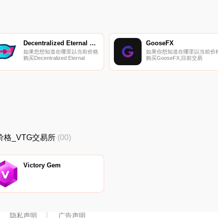
MEXC、LATOKEN、
PancakeSwap（V2）和
KyberSwap Elastic（BSC）。
您可以在我们的加密货币交易所
页面上找到其他列表.
Decentralized Eternal Virtual Traveller
GooseFX
如果您想知道在哪里以当前价格
如果你想知道在哪里以当前价
购买Decentralized Eternal
购买GooseFX,目前交易
Virtual Traveller,目前交易
{GooseFX]股票的顶级加密货
｛DEVTnname｝股票的顶级加
交易所是Gate.io、MEXC、
密货币交易所是OKX、
Jupiter和Orca。您可以在我们
ByDEVTt、BingX、TapDEVTt
的加密货币交易所页面上找到
和Gate.io。您可以在我们的加
他列表.
密货币交易所页面上找到其他交
易所.
最新价格_VTG交易所
(00)
Victory Gem
隐私声明
广告声明