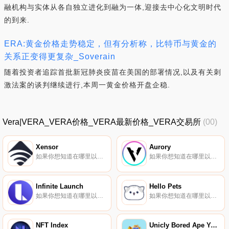
融机构与实体从各自独立进化到融为一体,迎接去中心化文明时代
的到来.
ERA:黄金价格走势稳定，但有分析称，比特币与黄金的
关系正变得更复杂_Soverain
随着投资者追踪首批新冠肺炎疫苗在美国的部署情况,以及有关刺
激法案的谈判继续进行,本周一黄金价格开盘企稳.
Vera|VERA_VERA价格_VERA最新价格_VERA交易所
(00)
Xensor
Aurory
如果你想知道在哪里以当前价格购买Xensor,目前交易{Xensor]股票的顶级加密货币交易所是KuCoin。您可以在我们的加密货币交易所页面上找到其他列表。Xensor由总部位于香港的韩国团队于2019年2月15日启动,旨在为机械自动化和固定资产管理提供经济高效的物联网网络.
如果你想知道在哪里以当前价格购买Aurory,目前交易{Aurory]股票的顶级加密货币交易所是CoinTiger、KuCoin、HuoAURY、Jupiter和Orca。您可以在我们的加密货币交易所页面上找到其他列表.
Infinite Launch
Hello Pets
如果你想知道在哪里以当前价格购买Infinite Launch,目前交易{Infinite Launch]股票的顶级加密货币交易所是KuCoin和PancakeSwap（V2）。您可以在我们的加密货币交易所页面上找到其他列表.
如果你想知道在哪里以当前价格购买Hello Pets,目前交易{Hello Pets]股票的顶级加密货币交易所是CoinW、Gate.io、MEXC、Uniswap（V3）和HotPETt。您可以在我们的加密货币交易所页面上找到其他列表.
NFT Index
Unicly Bored Ape Yacht Club Collection