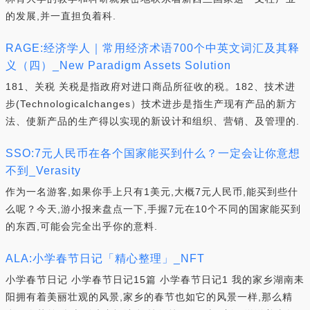
的发展,并一直担负着科.
RAGE:经济学人｜常用经济术语700个中英文词汇及其释
义（四）_New Paradigm Assets Solution
181、关税 关税是指政府对进口商品所征收的税。182、技术进
步(Technologicalchanges）技术进步是指生产现有产品的新方
法、使新产品的生产得以实现的新设计和组织、营销、及管理的.
SSO:7元人民币在各个国家能买到什么？一定会让你意想
不到_Verasity
作为一名游客,如果你手上只有1美元,大概7元人民币,能买到些什
么呢？今天,游小报来盘点一下,手握7元在10个不同的国家能买到
的东西,可能会完全出乎你的意料.
ALA:小学春节日记「精心整理」_NFT
小学春节日记 小学春节日记15篇 小学春节日记1 我的家乡湖南耒
阳拥有着美丽壮观的风景,家乡的春节也如它的风景一样,那么精