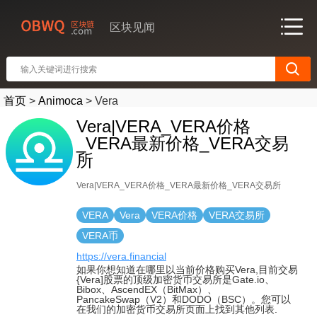
区块见闻
首页
>
Animoca
>
Vera
Vera|VERA_VERA价格
_VERA最新价格_VERA交易
所
Vera|VERA_VERA价格_VERA最新价格_VERA交易所
VERA
Vera
VERA价格
VERA交易所
VERA币
https://vera.financial
如果你想知道在哪里以当前价格购买Vera,目前交易
{Vera]股票的顶级加密货币交易所是Gate.io、
Bibox、AscendEX（BitMax）、
PancakeSwap（V2）和DODO（BSC）。您可以
在我们的加密货币交易所页面上找到其他列表.