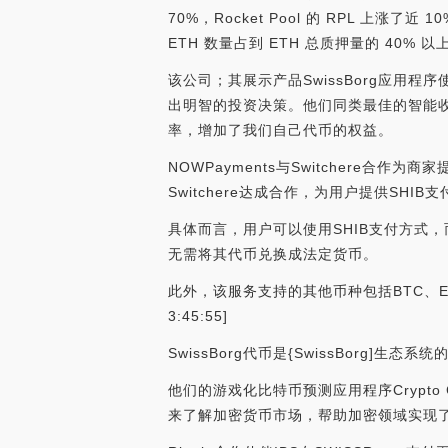
70%，Rocket Pool 的 RPL
ETH 数量占到 ETH 总质押量的 40% 以上。（co
该公司；其展示产品SwissBorg应用
出明智的投资决策。他们同类最佳的智能收
率，增加了我们自己代币的权益。
NOWPayments与Switchere合作
Switchere达成合作，为用户提供SHIB
具体而言，用户可以使用SHIB支付方式，
无需将其代币兑换成法定货币。
此外，该服务支持的其他币种包括BTC、ETH、X
3:45:55]
SwissBorg代币是{SwissBorg]生
他们的游戏化比特币预测应用程序Crypto
来了解加密货币市场，帮助加密领域实现