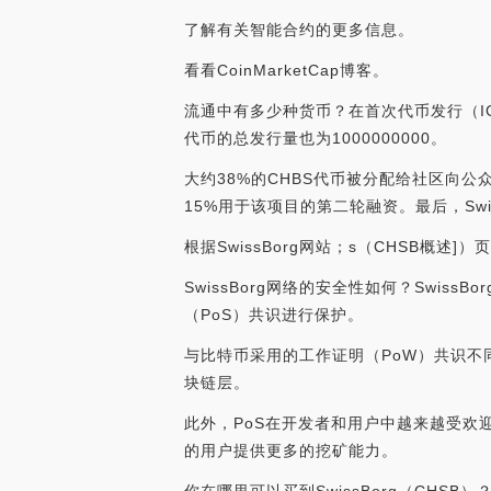
了解有关智能合约的更多信息。
看看CoinMarketCap博客。
流通中有多少种货币？在首次代币发行（ICO）
代币的总发行量也为1000000000。
大约38%的CHBS代币被分配给社区向
15%用于该项目的第二轮融资。最后，Sw
根据SwissBorg网站；s（CHSB概
SwissBorg网络的安全性如何？Swis
（PoS）共识进行保护。
与比特币采用的工作证明（PoW）共识不
块链层。
此外，PoS在开发者和用户中越来越受欢
的用户提供更多的挖矿能力。