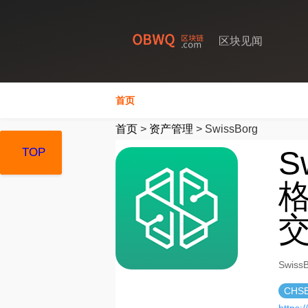
区块见闻
首页
首页
>
资产管理
>
SwissBorg
S
TOP
TOP
TOP
格
Swis
CHS