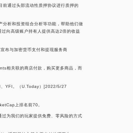
行，而目前通过头部流动性质押协议进行质押的
资产分析和投资组合分析等功能，帮助他们做
通过向高级账户持有人提供高达2倍的收益
ents宣布与加密货币支付和提现服务商
ents相关联的商店付款，购买更多商品，而
。（U.Today）[2022/5/27
ketCap上排名前70。
玩家，通过为我们的玩家提供免费、零风险的方式