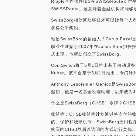
Ripple合作伙伴IBS在SWISSRoute
SWISSRoute。这意味着金融机构将能够通过S
SwissBorg相信区块链技术可以让
获得公平奖励。
谁是SwissBorg的创始人？Cyrus 
职业生涯始于2007年在Julius Baer
式出现，他帮助创立了SwissBorg。
CoinSwitch将于6月1日推出基于移动设
Kuber。该平台定于6月1日推出，专门针对移动
Anthony Lesoismier Geni
起初，他是一名基金经理助理，后来成为JFD
什么是SwissBorg（CHSB）令牌？C
收益率：CHSB收益率计划通过将支付的收益
的。保护和烧录机制：SwissBorg应用
购买的CHSB然后以透明的方式进行焚烧。高