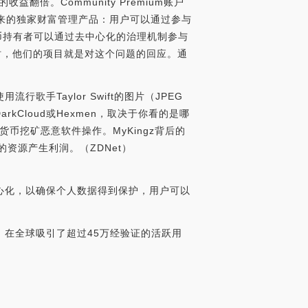
益翻倍。Community Premium账户
访问未来的独家财富管理产品：用户可以通过参与
事会，代币持有者可以通过去中心化的治理机制参与
已经过时，他们的项目就是对这个问题的回应。通
流行歌手Taylor Swift的图片（JPEG
kCloud或Hexmen，取决于你看的是哪
货币挖矿恶意软件操作。MyKingz背后的
资源产生利润。（ZDNet）
中心化，以确保个人数据得到保护，用户可以
，在全球吸引了超过45万经验证的活跃用