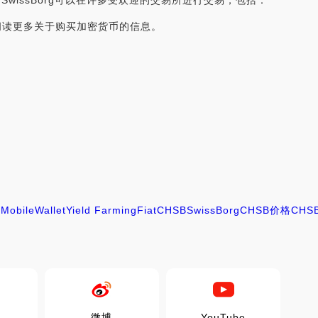
）？SwissBorg可以在许多受欢迎的交易所进行交易，包括：
Bilaxy阅读更多关于购买加密货币的信息。
g
g
Mobile
Wallet
Yield Farming
Fiat
CHSB
SwissBorg
CHSB价格
CHS
微博
YouTube