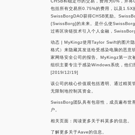
CHSB和稳定币的交易，费用为0%，并将USD
包括所有交易所0.75%的费用，以及1.5
SwissBorgDAO获得CHSB奖励。Sw
{SwissBorg]的未来。是什么使Swi
过将区块链技术引入个人金融，SwissB
动态 | MyKingz使用Taylor Swi
格式）来隐藏其发送给受感染电脑的恶意软件有效
家网络安全公司的报告。MyKingz第一
组织主要专注于感染Windows系统，他
[2019/12/19]
该公司的核心价值观包括透明、通过精英管
无限制地控制其资金。
SwissBorg团队具有包容性，成员遍
户。
相关页面：阅读更多关于科莫多的信息。
了解更多关于Aave的信息。