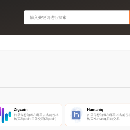
Zigcoin
Humaniq
如果你想知道在哪里以当前价格
如果你想知道在哪里以当前价
购买Zigcoin,目前交易{Zigcoin]
购买Humaniq,目前交易
股票的顶级加密货币交易所是
{Humaniq]股票的顶级加密货
Bitget、Gate.io、HuoZIG、
交易所是HitBTC、YoBit和
MEXC和
Mercatox。您可以在我们的加