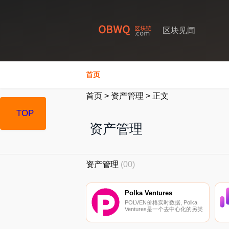
区块见闻
首页
首页
>
资产管理
>
正文
TOP
资产管理
资产管理
(00)
Polka Ventures
POLVEN价格实时数据, Polka
Ventures是一个去中心化的另类
投资基金。我们投资DeFi、加密
货币和区块链项目,这些项目可
以创造价值并解决使区块链变得