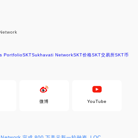
iNetwork
 Portfolio
SKT
Sukhavati Network
SKT价格
SKT交易所
SKT币
微博
YouTube
 Network 完成 800 万美元新一轮融资_LOC