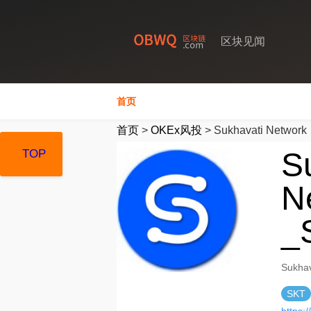
区块见闻
首页
首页
>
OKEx风投
>
Sukhavati Network
S
TOP
TOP
TOP
N
_
Sukh
SKT