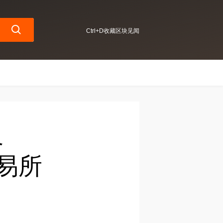
Ctrl+D收藏区块见闻
格
交易所