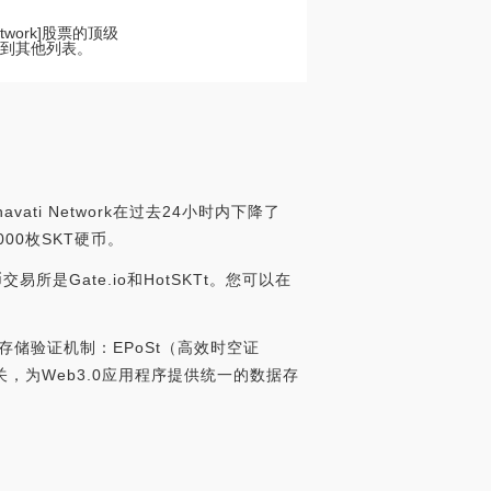
etwork]股票的顶级
上找到其他列表。
ati Network在过去24小时内下降了
000枚SKT硬币。
币交易所是Gate.io和HotSKTt。您可以在
的存储验证机制：EPoSt（高效时空证
网关，为Web3.0应用程序提供统一的数据存