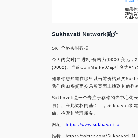
https:
如果你想
加密货
Suk
Sukhavati Network简介
SKT价格实时数据
今天的实时{二进制}价格为{0000}美元，2
{0002}。当前CoinMarketCap排
如果你想知道在哪里以当前价格购买Sukhavati
我们的加密货币交易所页面上找到其他列
Sukhavati是一个专注于存储的去中心化
明）。在此架构的基础上，Sukhavati
储、检索和管理服务。
网址：
https://www.sukhavati.io
推特：https://twitter.com/Sukhavati_N