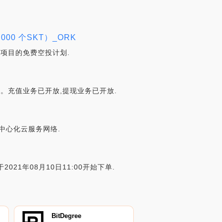
,000 个SKT）_ORK
区块链项目的免费空投计划.
等您来拿。充值业务已开放,提现业务已开放.
心的去中心化云服务网络.
KT于2021年08月10日11:00开始下单.
BitDegree