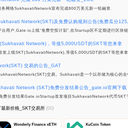
网络SukhavatiNetwork宣布完成800万美元新一轮融资.
目Sukhavati Network(SKT)及免费认购规则公告(免费瓜分125
馈平台用户,Gate.io上线“免费空投计划”,在Startup区不定期进行
ukhavati Network)，等值5,000USDT的SKT等您来拿
上线SKT(SukhavatiNetwork),等值5,000USDT的SKT
etwork(SKT) 交易的公告_GAT
SukhavatiNetwork(SKT)交易。Sukhavati是一个以存储为核
Sukhavati Network (SKT)免费分发结果公告_gate.io官网下载
)免费分发结果Gate.ioStartup首发项目SukhavatiNetwork代币S
格_SKT最新价格_SKT交易所
(00)
Wonderly Finance xETH
KuCoin Token