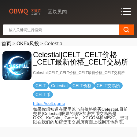
区块见闻
首页
>
OKEx风投
>
Celestial
Celestial|CELT_CELT价格
_CELT最新价格_CELT交易所
Celestial|CELT_CELT价格_CELT最新价格_CELT交易所
CELT
Celestial
CELT价格
CELT交易所
CELT币
https://celt.game
如果你想知道在哪里以当前价格购买Celestial,目前
交易{Celestial]股票的顶级加密货币交易所是
OKX、KuCoin、Gate.io、XT.COM和MEXC。您可
以在我们的加密货币交易所页面上找到其他列表.