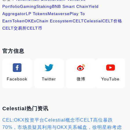
Portfolio
Gaming
Staking
BNB Smart Chain
Yield
Aggregator
LP Tokens
Metaverse
Play To
Earn
Token
OKExChain Ecosystem
CELT
Celestial
CELT价格
CELT交易所
CELT币
官方信息
Facebook
Twitter
微博
YouTube
Celestial热门资讯
CEL:OKX投资平台Celestial概念币CELT高位暴跌
70%，市场质疑其利用与OKX关系喊盘，徐明星称考虑