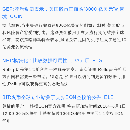
GEP:花旗集团表示，美国股市正面临“8000 亿美元”的困
境_COIN
据花旗称,当中央银行撤回约8000亿美元的刺激计划时,美国股市
和风险资产将受到打击。这些资金被用于在大流行期间维持全球
经济。花旗策略师马特金表示,风险反弹是因为央行注入了超过10
亿美元的流动性.
NFT:模块化：比较数据可用性（DA）层_FTS
Rollup层是第1层扩容的一种解决方案。事实证明,Rollups在扩展
方面同样需要一些帮助。特别是,如果可以访问到更多的数据可用
性,Rollup可以获得更高的吞吐能力.
BIT:火币全球专业站关于支持EON空投的公告_ELE
尊敬的用户： 根据EON官方说明,将在新加坡时间2018年6月1日
12:00:00为区块链上持有超过100EOS的用户按照1:1空投EON
代币.