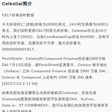
Celestial简介
CELT价格实时数据
今天的实时{二进制}价格为{0000}美元，24小时交易量为{0001}
美元。我们实时更新CELT到美元的价格。Celestial在过去24小
时内上涨了{0002}。当前CoinMarketCap排名为#3065，没有可
用的实时市值。流通供应不可用，最大供应量为
5000000000CELT。
PeckShield：Celsius向Compound Finance偿还逾2900万枚
DAI:7月13日消息，据PeckShield监测显示，Celsius 相关地址
（0x8ace）已向 Compound Finance 偿还逾 2900 万枚 DAI，
Celsius 在 Compound 上还有约 2090 万枚 DAI 债务。
[2022/7/13 2:11:04]
如果你想知道在哪里以当前价格购买Celestial，目前交易
{Celestial]股票的顶级加密货币交易所是OKX、KuCoin、
Gate.io、XT.COM和MEXC。您可以在我们的加密货币交易所页
面上找到其他列表。