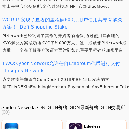
推出去中心化交易所:金色财经报道,NFT市场BlueMove.
WOR:Pi实现了显著的里程碑600万用户使用其专有解决
方案！_Defi Shopping Stake
PiNetwork已经巩固了其作为开拓者的地位,通过使用其自建的
KYC解决方案成功地KYC了约600万人。这一成就使PiNetwork成
为唯一一个在了解客户验证方面达到如此重要里程碑的加密平台.
TWO:Kyber Network允许任何Ethereum代币进行支付
_Insights Network
该文转摘并翻译自CoinDesk于2018年9月18日发表的文
章“ThisDEXIsEnablingMerchantPaymentsinAnyEthereumToke
Shiden Network|SDN_SDN价格_SDN最新价格_SDN交易所
(00)
Edgeless