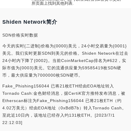
所页面上找到其他列表.
Shiden Network简介
SDN价格实时数据
今天的实时{二进制}价格为{0000}美元，24小时交易量为{0001}
美元。我们实时更新SDN到美元的价格。Shiden Network在过去
24小时内下降了{0002}。当前CoinMarketCap排名为#622，实
际市值为{0003}美元。它的流通供应量为59585419枚SDN硬
币，最大供应量为7000000枚SDN硬币。
Fake_Phishing156044 已将21枚ETH经由EOA地址转入
Tornado Cash:金色财经消息，据CertiK官方推特发布消息，被
Etherscan标注为Fake_Phishing156044 已将21枚ETH（约
4.02万美元）经由EOA地址（0xBdB7b）转入Tornado Cash。
至此近10日内，该地址已经存入约131枚ETH。[2023/7/1
22:12:03]