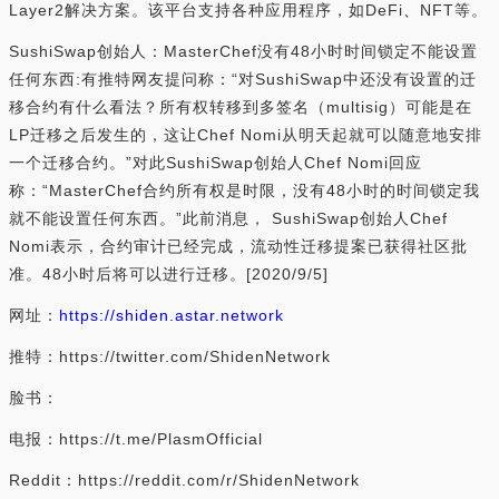
Layer2解决方案。该平台支持各种应用程序，如DeFi、NFT等。
SushiSwap创始人：MasterChef没有48小时时间锁定不能设置
任何东西:有推特网友提问称：“对SushiSwap中还没有设置的迁
移合约有什么看法？所有权转移到多签名（multisig）可能是在
LP迁移之后发生的，这让Chef Nomi从明天起就可以随意地安排
一个迁移合约。”对此SushiSwap创始人Chef Nomi回应
称：“MasterChef合约所有权是时限，没有48小时的时间锁定我
就不能设置任何东西。”此前消息， SushiSwap创始人Chef
Nomi表示，合约审计已经完成，流动性迁移提案已获得社区批
准。48小时后将可以进行迁移。[2020/9/5]
网址：
https://shiden.astar.network
推特：https://twitter.com/ShidenNetwork
脸书：
电报：https://t.me/PlasmOfficial
Reddit：https://reddit.com/r/ShidenNetwork