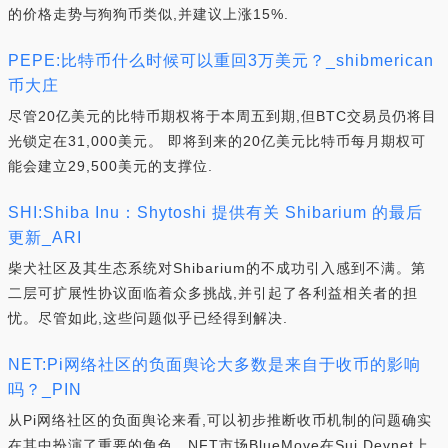
的价格走势与狗狗币类似,并建议上涨15%.
PEPE:比特币什么时候可以重回3万美元？_shibmerican
币大庄
尽管20亿美元的比特币期权将于本周五到期,但BTC交易员仍将目
光锁定在31,000美元。 即将到来的20亿美元比特币每月期权可
能会建立29,500美元的支撑位.
SHI:Shiba Inu：Shytoshi 提供有关 Shibarium 的最后
更新_ARI
柴犬社区及其生态系统对Shibarium的不成功引入感到不满。第
二层可扩展性协议面临着众多挑战,并引起了各利益相关者的担
忧。尽管如此,这些问题似乎已经得到解决.
NET:Pi网络社区的负面舆论大多数是来自于收币的影响
吗？_PIN
从Pi网络社区的负面舆论来看,可以初步推断收币机制的问题确实
在其中扮演了重要的角色。NFT市场BlueMove在Sui Devnet上