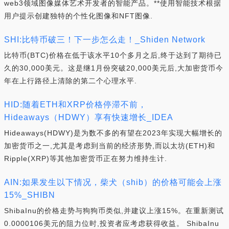
web3领域图像媒体艺术开发者的智能产品。**使用智能技术根据
用户提示创建独特的个性化图像和NFT图像.
SHI:比特币破三！下一步怎么走！_Shiden Network
比特币(BTC)价格在低于该水平10个多月之后,终于达到了期待已
久的30,000美元。这是继1月份突破20,000美元后,大加密货币今
年在上行路径上清除的第二个心理水平.
HID:随着ETH和XRP价格停滞不前，
Hideaways（HDWY）享有快速增长_IDEA
Hideaways(HDWY)是为数不多的有望在2023年实现大幅增长的
加密货币之一,尤其是考虑到当前的经济形势,而以太坊(ETH)和
Ripple(XRP)等其他加密货币正在努力维持生计.
AIN:如果发生以下情况，柴犬（shib）的价格可能会上涨
15%_SHIBN
ShibaInu的价格走势与狗狗币类似,并建议上涨15%。在重新测试
0.0000106美元的阻力位时,投资者应考虑获得收益。 ShibaInu