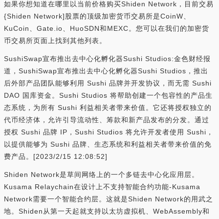
如果你想知道在哪里以当前价格购买Shiden Network，目前交易
{Shiden Network]股票的顶级加密货币交易所是CoinW、
KuCoin、Gate.io、HuoSDN和MEXC。您可以在我们的加密货
币交易所页面上找到其他列表。
SushiSwap宣布推出去中心化孵化器Sushi Studios:金色财经报
道，SushiSwap宣布推出去中心化孵化器Sushi Studios，推出
后外部产品团队能够利用 Sushi 品牌并开发协议，而无需 Sushi
DAO 国库资金。Sushi Studios 将帮助创建一个包容性的产品生
态系统，为所有 Sushi 利益相关者带来价值。它还将授权独立的
代币经济体，允许引导流动性、筹款和新产品发布的分发。通过
授权 Sushi 品牌 IP，Sushi Studios 将允许开发者使用 Sushi，
以提供能够为 Sushi 品牌、生态系统和利益相关者带来价值的免
费产品。[2023/2/15 12:08:52]
Shiden Network是草间网络上的一个多链去中心化应用层。
Kusama Relaychain在设计上不支持智能合约功能-Kusama
Network需要一个智能合约层。这就是Shiden Network的用武之
地。Shiden从第一天起就支持以太坊虚拟机、WebAssembly和