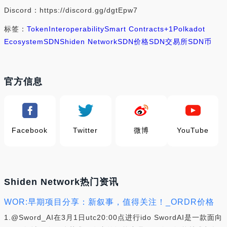
Discord：https://discord.gg/dgtEpw7
标签：
Token
Interoperability
Smart Contracts
+1
Polkadot
Ecosystem
SDN
Shiden Network
SDN价格
SDN交易所
SDN币
官方信息
Facebook
Twitter
微博
YouTube
Shiden Network热门资讯
WOR:早期项目分享：新叙事，值得关注！_ORDR价格
1.@Sword_AI在3月1日utc20:00点进行ido SwordAI是一款面向