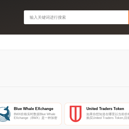
Blue Whale EXchange
United Traders Token
BWX价格实时数据Blue Whale
如果你想知道在哪里以当前价
EXchange（BWX）是一种加密
购买United Traders Token,目
货币,在以太坊平台上运行。
交易{United Traders Token]股
Blue Whale EXchange目前的供
票的顶级加密货币交易所是
应量为64320000,流通量为
HitBTC。您可以在我们的加密