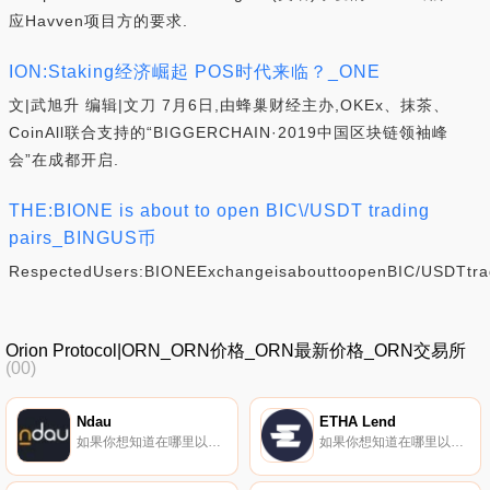
应Havven项目方的要求.
ION:Staking经济崛起 POS时代来临？_ONE
文|武旭升 编辑|文刀 7月6日,由蜂巢财经主办,OKEx、抹茶、
CoinAll联合支持的“BIGGERCHAIN·2019中国区块链领袖峰
会”在成都开启.
THE:BIONE is about to open BIC\/USDT trading
pairs_BINGUS币
RespectedUsers:BIONEExchangeisabouttoopenBIC/USDTtrad
Orion Protocol|ORN_ORN价格_ORN最新价格_ORN交易所
(00)
Ndau
ETHA Lend
如果你想知道在哪里以当前价格购买Ndau,目前交易{Ndau]股票的顶级加密货币交易所是KuCoin。您可以在我们的加密货币交易所页面上找到其他列表。ndau自称是世界上第一个活跃的虚拟货币。它专门针对长期价值存储进行了优化,具有弹性的治理和旨在保护其持有人的保障措施.
如果你想知道在哪里以当前价格购买ETHA Lend,目前交易{ETHA Lend]股票的顶级加密货币交易所是Gate.io、MEXC、Bibox、DODO（以太坊）和JuETHA。您可以在我们的加密货币交易所页面上找到其他列表.