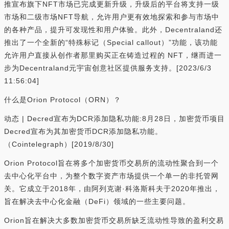
推宣布旗下NFT市场已完成更新升级，升级后的平台将支持一级
市场和二级市场NFT导航，允许用户更有效地探索和参与市场中
的各种产品，提升可发现性和用户体验。此外，Decentraland还
推出了一个全新的“特殊标记（Special callout）”功能，该功能
允许用户直接从创作者那里购买正在铸造过程的 NFT，继而进一
步为Decentraland元宇宙创意社区提供服务支持。[2023/6/3
11:56:04]
什么是Orion Protocol（ORN）？
动态 | Decred宣布为DCR添加隐私功能:8月28日，加密货币项目
Decred宣布为其加密货币DCR添加隐私功能。
（Cointelegraph）[2019/8/30]
Orion Protocol旨在将多个加密货币交易所的流动性聚合到一个
去中心化平台中，为整个数字资产市场提供一个单一的非托管网
关。它成立于2018年，由阿列克谢·科洛斯科夫于2020年推出，
旨在解决去中心化金融（DeFi）领域的一些主要问题。
Orion旨在解决大多数加密货币交易所缺乏流动性导致的盈利交易