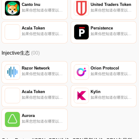
Canto Inu
United Traders Token
如果你想知道在哪里以当前价格购买Canto Inu,目前交易｛CINUnname｝股票的顶级加密货币交易所是Slingshot Finance、Velocimeter、Forteswap和CantoSwap。您可以在我们的加密货币交易所页面上找到其他列表.
如果你想知道在哪里以当前价格购买United Traders Token,目前交易{United Traders Token]股票的顶级加密货币交易所是HitBTC。您可以在我们的加密货币交易所页面上找到其他列表.
Acala Token
Persistence
如果你想知道在哪里以当前价格购买Acala Token,目前交易{Acala Token]股票的顶级加密货币交易所是Binance、OKX、CoinW、ByACAt和Bitget。您可以在我们的加密货币交易所页面上找到其他列表.
如果你想知道在哪里以当前价格购买Persistence,目前交易{Persistence]股票的顶级加密货币交易所是KuCoin、Gate.io、HuoXPRT、CoinEx和AscendEX（BitMax）。您可以在我们的加密货币交易所页面上找到其他列表.
Injective生态
(00)
Razor Network
Orion Protocol
如果你想知道在哪里以当前价格购买Razor Network,目前交易{Razor Network]股票的顶级加密货币交易所是Gate.io、BitForex、MEXC、Uniswap（V3）和JuRAZOR。您可以在我们的加密货币交易所页面上找到其他列表.
如果你想知道在哪里以当前价格购买Orion Protocol,目前交易{Orion Protocol]股票的顶级加密货币交易所是Binance、Bitrue、CoinW、Bitget和Hotcoin Global。您可以在我们的加密货币交易所页面上找到其他列表.
Acala Token
Kylin
如果你想知道在哪里以当前价格购买Acala Token,目前交易{Acala Token]股票的顶级加密货币交易所是Binance、OKX、CoinW、ByACAt和Bitget。您可以在我们的加密货币交易所页面上找到其他列表.
如果你想知道在哪里以当前价格购买Kylin,目前交易｛KYLnname｝股票的顶级加密货币交易所是KuCoin和Gate.io。你可以在我们的加密货币交易所页面上找到其他交易所.
Aurora
如果您想知道在哪里以当前价格购买Aurora,目前交易｛AURORAnname｝股票的顶级加密货币交易所是Bitget、DigiFinex、BingX、KuCoin和Gate.io。您可以在我们的加密货币交易所页面上找到其他交易所.