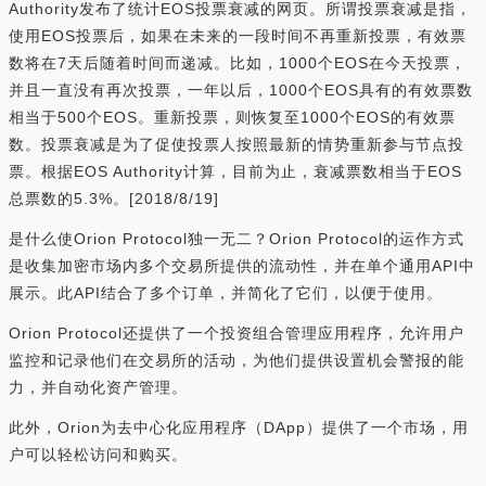
Authority发布了统计EOS投票衰减的网页。所谓投票衰减是指，
使用EOS投票后，如果在未来的一段时间不再重新投票，有效票
数将在7天后随着时间而递减。比如，1000个EOS在今天投票，
并且一直没有再次投票，一年以后，1000个EOS具有的有效票数
相当于500个EOS。重新投票，则恢复至1000个EOS的有效票
数。投票衰减是为了促使投票人按照最新的情势重新参与节点投
票。根据EOS Authority计算，目前为止，衰减票数相当于EOS
总票数的5.3%。[2018/8/19]
是什么使Orion Protocol独一无二？Orion Protocol的运作方式
是收集加密市场内多个交易所提供的流动性，并在单个通用API中
展示。此API结合了多个订单，并简化了它们，以便于使用。
Orion Protocol还提供了一个投资组合管理应用程序，允许用户
监控和记录他们在交易所的活动，为他们提供设置机会警报的能
力，并自动化资产管理。
此外，Orion为去中心化应用程序（DApp）提供了一个市场，用
户可以轻松访问和购买。