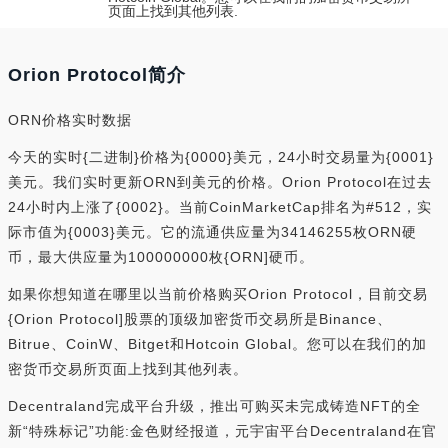
页面上找到其他列表.
Orion Protocol简介
ORN价格实时数据
今天的实时{二进制}价格为{0000}美元，24小时交易量为{0001}
美元。我们实时更新ORN到美元的价格。Orion Protocol在过去
24小时内上涨了{0002}。当前CoinMarketCap排名为#512，实
际市值为{0003}美元。它的流通供应量为34146255枚ORN硬
币，最大供应量为100000000枚{ORN]硬币。
如果你想知道在哪里以当前价格购买Orion Protocol，目前交易
{Orion Protocol]股票的顶级加密货币交易所是Binance、
Bitrue、CoinW、Bitget和Hotcoin Global。您可以在我们的加
密货币交易所页面上找到其他列表。
Decentraland完成平台升级，推出可购买未完成铸造NFT的全
新“特殊标记”功能:金色财经报道，元宇宙平台Decentraland在官