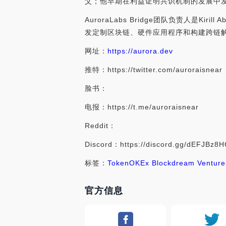
父；他早期在利益证明共识机制的发展中
AuroraLabs Bridge团队负责人是
发定制区块链、硬件应用程序和构建跨链
网址：
https://aurora.dev
推特：https://twitter.com/auroraisnear
脸书：
电报：https://t.me/auroraisnear
Reddit：
Discord：https://discord.gg/dEFJBz8
标签：
Token
OKEx Blockdream Ventures
官方信息