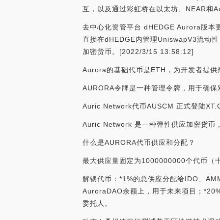
互，以及通过彩虹桥在以太坊、NEAR和Au
去中心化资管平台 dHEDGE Aurora
直接在dHEDGE内管理UniswapV3流
加密货币。[2022/3/15 13:58:12]
Aurora的基础代币是ETH，为开发者
AURORA令牌是一种管理令牌，用于确保
Auric Network代币AUSCM 正式登陆
Auric Network 是一种弹性供应加密货币
什么是AURORA代币供应和分配？
最大供应量固定为1000000000个代币（
解锁代币：*1%的总供应分配给IDO、AM
AuroraDAO余额上，用于未来项目；*2
委托人。