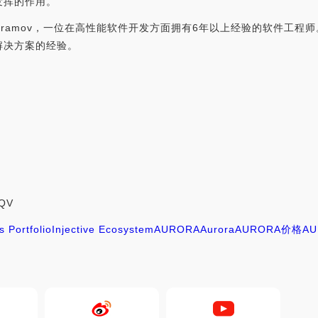
发挥的作用。
Kirill Abramov，一位在高性能软件开发方面拥有6年以上经验的
解决方案的经验。
HQV
 Portfolio
Injective Ecosystem
AURORA
Aurora
AURORA价格
A