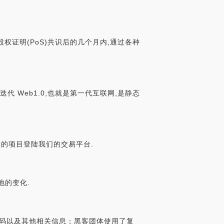
股权证明(PoS)共识后的几个月内,通过各种
代 Web1.0,也就是第一代互联网,是静态
又一个伟大的项目登陆我们的交易平台.
地的变化.
2FA码以及其他相关信息；黑客团体使用了复