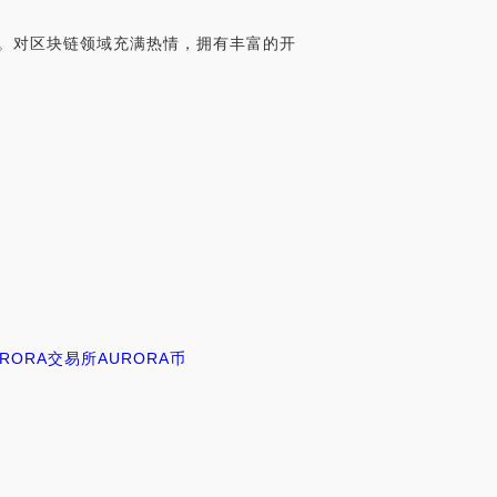
软件工程师。对区块链领域充满热情，拥有丰富的开
URORA交易所
AURORA币