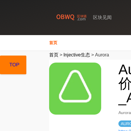
区块见闻
首页
首页
>
Injective生态
>
Aurora
A
TOP
TOP
TOP
价
_
Auro
AUR