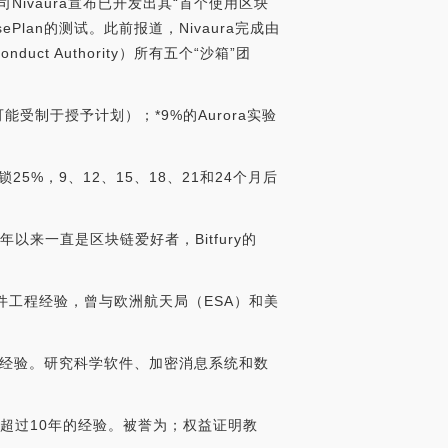
司Nivaura宣布已开发出其“首个使用区块
lan的测试。此前报道，Nivaura完成由
ct Authority）所有五个“沙箱”团
能受制于授予计划）；*9%的Aurora实验
%，9、12、15、18、21和24个月后
15年以来一直是区块链爱好者，Bitfury的
专业软件工程经验，曾与欧洲航天局（ESA）和美
多年的经验。研究科学软件、加密消息系统和数
拥有超过10年的经验。被誉为；权益证明教