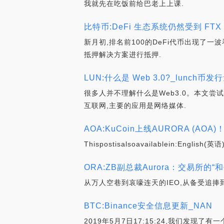
我就先在吃饭前给巴老上上课.
比特币:DeFi 生态系统仍然受到 FT
新月初,排名前100的DeFi代币出现了一
抵押解决方案进行抵押.
LUN:什么是 Web 3.0?_lunch币发
很多人并不理解什么是Web3.0。本文尝试
互联网,主要的应用是网络媒体.
AOA:KuCoin上线AURORA (AO
Thispostisalsoavailablein:
ORA:ZB副总裁Aurora：交易所的“和平
从万人空巷到哀嚎连天的IEO,从备受追捧
BTC:Binance安全信息更新_NAN
2019年5月7日17:15:24,我们发