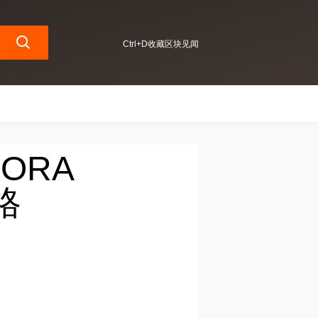
Ctrl+D收藏区块见闻
RORA
格