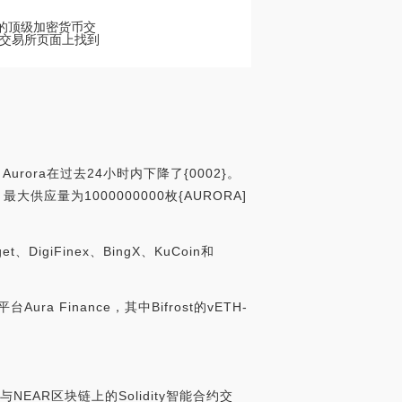
票的顶级加密货币交
加密货币交易所页面上找到
urora在过去24小时内下降了{0002}。
最大供应量为1000000000枚{AURORA]
giFinex、BingX、KuCoin和
ura Finance，其中Bifrost的vETH-
EAR区块链上的Solidity智能合约交