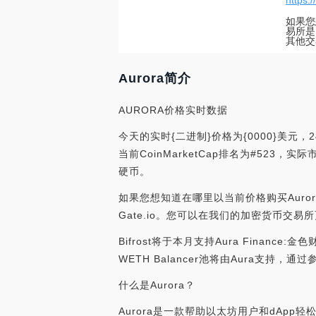
https:
如果您
易所是B
其他交
Aurora简介
AURORA价格实时数据
今天的实时{二进制}价格为{0000}美元，2
当前CoinMarketCap排名为#523，实
硬币。
如果您想知道在哪里以当前价格购买Aurora，目
Gate.io。您可以在我们的加密货币交
Bifrost将于本月支持Aura Finance:金
WETH Balancer池将由Aura支持，通过参
什么是Aurora？
Aurora是一款帮助以太坊用户和dApp