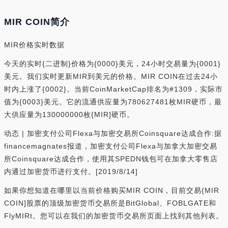
MIR COIN简介
MIR价格实时数据
今天的实时{二进制}价格为{0000}美元，24小时交易量为{0001}
美元。我们实时更新MIR到美元的价格。MIR COIN在过去24小
时内上涨了{0002}。当前CoinMarketCap排名为#1309，实际市
值为{0003}美元。它的流通供应量为780627481枚MIR硬币，最
大供应量为130000000枚{MIR]硬币。
动态 | 加密支付公司Flexa与加密交易所Coinsquare达成合作:据
financemagnates报道，加密支付公司Flexa与加拿大加密交易
所Coinsquare达成合作，使用其SPEDN钱包可在加拿大零售店
内通过加密货币进行支付。[2019/8/14]
如果你想知道在哪里以当前价格购买MIR COIN，目前交易{MIR
COIN]股票的顶级加密货币交易所是BitGlobal、FOBLGATE和
FlyMIRt。您可以在我们的加密货币交易所页面上找到其他列表。