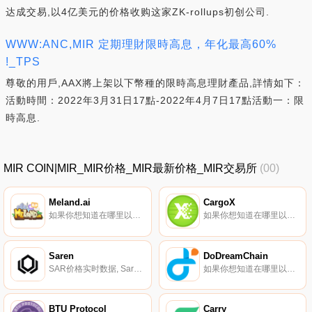
达成交易,以4亿美元的价格收购这家ZK-rollups初创公司.
WWW:ANC,MIR 定期理財限時高息，年化最高60%
!_TPS
尊敬的用戶,AAX將上架以下幣種的限時高息理財產品,詳情如下：
活動時間：2022年3月31日17點-2022年4月7日17點活動一：限
時高息.
MIR COIN|MIR_MIR价格_MIR最新价格_MIR交易所
(00)
Meland.ai
CargoX
如果你想知道在哪里以当前价格购买Meland.ai,目前交易{Meland.ai]股票的顶级加密货币交易所是HotMELDt。您可以在我们的加密货币交易所页面上找到其他列表.
如果你想知道在哪里以当前价格购买CargoX,目前交易{CargoX]股票的顶级加密货币交易所是Uniswap（V3）。您可以在我们的加密货币交易所页面上找到其他列表。CargoX旨在允许任何人在几秒钟内将数字文档发送给世界上的任何人.
Saren
DoDreamChain
SAR价格实时数据, Saren（SAR）（https://saren.io/）是去中心化加密货币跟踪应用程序Cerberus的治理代币（https://cerberus.saren.io/）.
如果你想知道在哪里以当前价格购买DoDreamChain,目前交易{DoDreamChain]股票的顶级加密货币交易所是XT.COM、MEXC和Coinone。您可以在我们的加密货币交易所页面上找到其他列表.
BTU Protocol
Carry