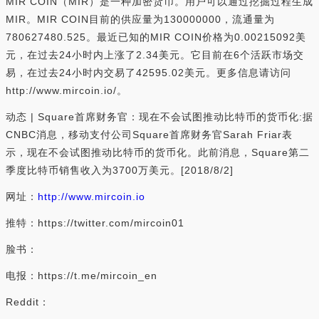
MIR COIN（MIR）是一种加密货币。用户可以通过挖掘过程生成
MIR。MIR COIN目前的供应量为130000000，流通量为
780627480.525。最近已知的MIR COIN价格为0.00215092美
元，在过去24小时内上涨了2.34美元。它目前在6个活跃市场交
易，在过去24小时内交易了42595.02美元。更多信息请访问
http://www.mircoin.io/。
动态 | Square首席财务官：现在不会试图推动比特币的货币化:据
CNBC消息，移动支付公司Square首席财务官Sarah Friar表
示，现在不会试图推动比特币的货币化。此前消息，Square第二
季度比特币销售收入为3700万美元。[2018/8/2]
网址：
http://www.mircoin.io
推特：https://twitter.com/mircoin01
脸书：
电报：https://t.me/mircoin_en
Reddit：