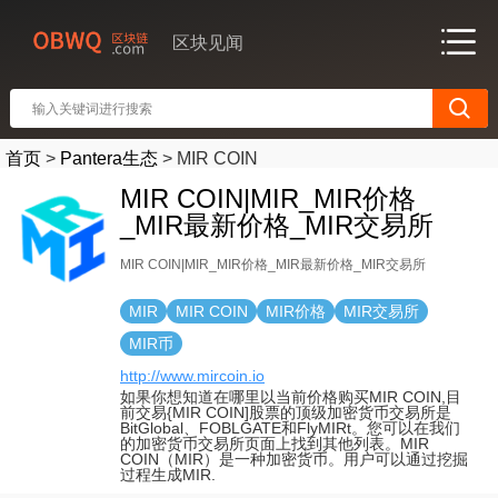
区块见闻
首页
>
Pantera生态
>
MIR COIN
MIR COIN|MIR_MIR价格
_MIR最新价格_MIR交易所
MIR COIN|MIR_MIR价格_MIR最新价格_MIR交易所
MIR
MIR COIN
MIR价格
MIR交易所
MIR币
http://www.mircoin.io
如果你想知道在哪里以当前价格购买MIR COIN,目
前交易{MIR COIN]股票的顶级加密货币交易所是
BitGlobal、FOBLGATE和FlyMIRt。您可以在我们
的加密货币交易所页面上找到其他列表。MIR
COIN（MIR）是一种加密货币。用户可以通过挖掘
过程生成MIR.