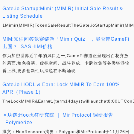
Gate.io Startup:Mimir (MIMIR) Initial Sale Result &
Listing Schedule
1Mimir(MIMIR)TokenSaleResultTheGate.ioStartupMimir(MIMI
MIM:知识问答竞赛链游「Mimir Quiz」，能否带GameFi
出圈？_SASHIMI价格
作为加密世界近半年的风口之一,GameFi赛道正呈现出百花齐放
的局面,角色扮演、虚拟空间、战斗养成、卡牌收集等各类链游轮
番上线,更多创新性玩法也在不断涌现.
Gate.io HODL & Earn: Lock MIMIR To Earn 100%
APR（Phase 1）
TheLockMIMIR&Earn#1(term14days)willlaunchat8:00UTConJ
区块链:Hoo虎符研究院 ｜ Mir Protocol 调研报告
_Polymerize
撰文：HooResearch摘要：Polygon和MirProtocol于11月26日