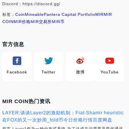
Discord：https://discord.gg/
标签：
Coin
Mineable
Pantera Capital Portfolio
MIR
MIR
COIN
MIR价格
MIR交易所
MIR币
官方信息
Facebook
Twitter
微博
YouTube
MIR COIN热门资讯
LAYER:谈谈Layer2的激励机制：Fiat-Shamir heuristic
在FOX的又一次妙用_fold币今日价格行情百度网盘
前言 Layer1作为一种分布式系统,为了达成共识需要高昂的通讯