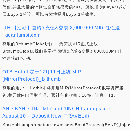
代价,并且大量的计算也会消耗昂贵的gas。所以,作为Layer1的扩
展,Layer2的设计可以有效地提升Layer1的效率.
ITH:【活动】邀请&充值&交易 3,000,000 MIR 任性送
_quantumbitcoin
尊敬的BithumbGlobal用户：为庆祝MIR正式上线
BithumbGlobal,我们将举行“邀请&充值&交易3,000,000MIR任
性送”福利活动.
OTB:Hotbit 定于12月11日上线 MIR
(MirrorProtocol)_Bithumb
尊敬的用户： Hotbit即将开启MIR(MirrorProtocol)数字资产服
务,并开放MIR理财产品。预计年化收益：10%；计息：T1.
AND:BAND, INJ, MIR and 1INCH trading starts
August 10 – Deposit Now_TRAVEL币
Krakenissupportingfournewassets:BandProtocol(BAND),Inject