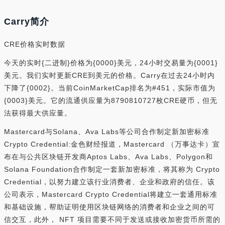
Carry简介
CRE价格实时数据
今天的实时{二进制}价格为{0000}美元，24小时交易量为{0001}
美元。我们实时更新CRE到美元的价格。Carry在过去24小时内
下降了{0002}。当前CoinMarketCap排名为#451，实际市值为
{0003}美元。它的流通供应量为8790810727枚CRE硬币，但无
法获得最大供应量。
Mastercard与Solana、Ava Labs等公司合作制定新加密标准
Crypto Credential:金色财经报道，Mastercard （万事达卡）宣
布在与公共区块链开发商Aptos Labs、Ava Labs、Polygon和
Solana Foundation合作制定一套新加密标准，将其称为 Crypto
Credential，以努力建立该行业消费者、企业和政府的信任。该
公司表示，Mastercard Crypto Credential将建立一套通用标准
和基础设施，帮助证明使用区块链网络的消费者和企业之间的可
信交互，此外， NFT 项目需要不同于发送或接收加密货币所需的