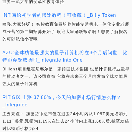
世界一流大学的变革性教育体验.
INT:写给初学者的博途教程！可收藏！_Billy Token
哈喽,大家好呀！ 智控教育免费培养智能制造机电一体化专业老师
成长营的第二期招募开始了,欢迎大家踊跃报名啊！想要了解报名
的可以私信小智哦.
AZU:全球功能最强大的量子计算机将在3个月后问世，比
特币会受威胁吗_Integrate Into One
Billions项目组霍尼韦尔是一家跨国技术集团,也是计算机行业最早
的推动者之一。该公司宣布,它将在未来三个月内发布全球功能最
强大的量子计算机.
RIT:GIX 上涨 37.80%，今天的加密市场行情怎么样？
_Integritee
主要亮点： 加密货币总市值在过去24小时内从1.09T美元增加到
1.11T美元,涨幅为1.19%在过去24小时内上涨1.68%后,截至发稿
时比特币价格为24.