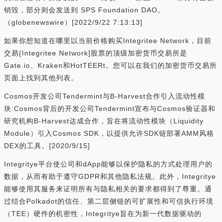
销毁，部分则会发送到 SPS Foundation DAO。
（globenewswire）[2022/9/22 7:13:13]
如果你想知道在哪里以当前价格购买Integritee Network，目前
交易{Integritee Network]股票的顶级加密货币交易所是
Gate.io、Kraken和HotTEERt。您可以在我们的加密货币交易所
页面上找到其他列表。
Cosmos开发公司Tendermint与B-Harvest合作引入流动性模
块:Cosmos背后的开发公司Tendermint宣布与Cosmos验证器和
研究机构B-Harvest达成合作，旨在将流动性模块（Liquidity
Module）引入Cosmos SDK，以提供允许SDK链部署AMM风格
DEX的工具。[2020/9/15]
Integritye平台使公司和dApp能够以保护隐私的方式处理用户的
数据，从而有助于遵守GDPR和其他隐私法规。此外，Integritye
能够使用其服务来证明所有与隐私相关的要求都得到了尊重。通
过结合Polkadot的信任、第二层侧链的可扩展性和可信执行环境
（TEE）硬件的机密性，Integritye旨在为新一代数据驱动的