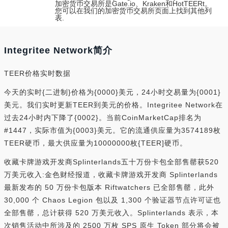
加密货币交易所是Gate.io、Kraken和HotTEERt。
您可以在我们的加密货币交易所页面上找到其他列
表.
Integritee Network简介
TEER价格实时数据
今天的实时{二进制}价格为{0000}美元，24小时交易量为{0001}
美元。我们实时更新TEER到美元的价格。Integritee Network在
过去24小时内下降了{0002}。当前CoinMarketCap排名为
#1447，实际市值为{0003}美元。它的流通供应量为3574189枚
TEER硬币，最大供应量为10000000枚{TEER]硬币。
收藏卡牌游戏开发商Splinterlands五十万份卡包全部售罄获520
万美元收入:金色财经报道，收藏卡牌游戏开发商 Splinterlands
最新发布的 50 万份卡包版本 Riftwatchers 已全部售罄，此外
30,000 个 Chaos Legion 包以及 1,300 个验证器节点许可证也
全部售罄，总计获得 520 万美元收入。Splinterlands 表示，本
次销售活动中所涉及的 2500 万枚 SPS 原生 Token 部分将会被