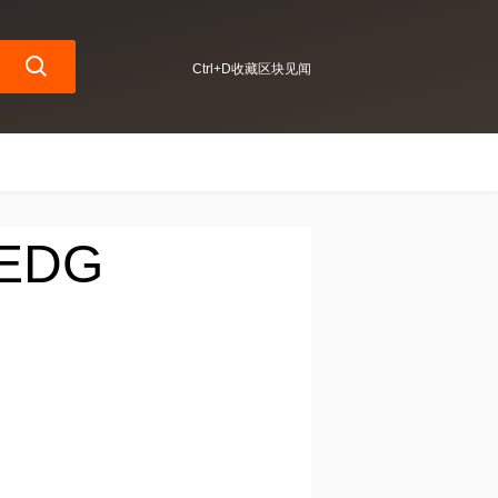
Ctrl+D收藏区块见闻
HEDG