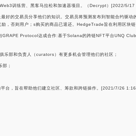
3训练营、黑客马拉松和加速器项目。（Decrypt）[2022/5/17 3:
让世界上最好的交易员分享他们的知识。交易员将预测发布到智能合约驱
，否则用户；s购买的商品已退还。HedgeTrade旨在利用区块
GRAPE Protocol达成合作:基于Solana的跨链NFT平台UNQ Cl
col，让俱乐部和负责人（curators）有更多机会管理他们的社区；
俱乐部；
平台，旨在帮助他们建立社区、筹款和跨链操作。[2021/7/26 1:16:
q