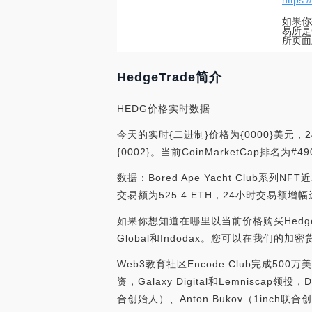
https:
如果你
易所是C
所页面
HedgeTrade简介
HEDG价格实时数据
今天的实时{二进制}价格为{0000}美元，
{0002}。当前CoinMarketCap
数据：Bored Ape Yacht Club系列N
交易额为525.4 ETH，24小时交易额增幅达51
如果你想知道在哪里以当前价格购买HedgeTrad
Global和Indodax。您可以在我们的
Web3教育社区Encode Club完成500万美
资，Galaxy Digital和Lemniscap领投，Dra
合创始人）、Anton Bukov（1inch联合创