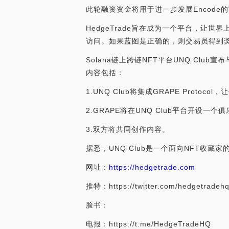
此轮融资资金将用于进一步发展Encode的Web
HedgeTrade旨在成为一个平台，
访问。如果蓝图是正确的，则交易员得到奖励
Solana链上跨链NFT平台UNQ Club宣布与
内容包括：
1.UNQ Club将集成GRAPE Proto
2.GRAPE将在UNQ Club平台开设一个
3.双方将共同创作内容。
据悉，UNQ Club是一个面向NFT收藏家的
网址：
https://hedgetrade.com
推特：https://twitter.com/hedgetradeh
脸书：
电报：https://t.me/HedgeTradeHQ