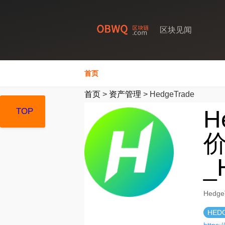
区块见闻
首页
首页
>
资产管理
>
HedgeTrade
H
TOP
TOP
TOP
价
_
Hedg
HED