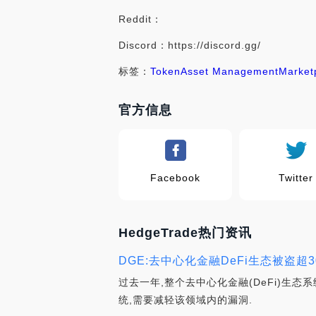
Reddit：
Discord：https://discord.gg/
标签：
Token
Asset Management
Market
官方信息
Facebook
Twitter
HedgeTrade热门资讯
DGE:去中心化金融DeFi生态被盗超30
过去一年,整个去中心化金融(DeFi)生
统,需要减轻该领域内的漏洞.