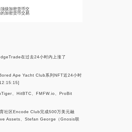
票的顶级加密货币交
以在我们的加密货币交易
dgeTrade在过去24小时内上涨了
d Ape Yacht Club系列NFT近24小时
:15:15]
、HitBTC、FMFW.io、ProBit
教育社区Encode Club完成500万美元融
ive Assets、Stefan George（Gnosis联