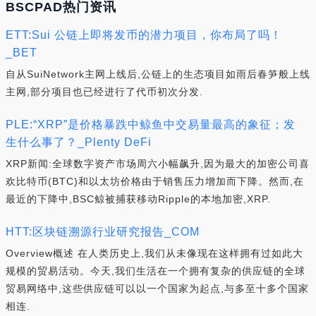
BSCPAD热门资讯
ETT:Sui 公链上即将发币的潜力项目，你布局了吗！
_BET
自从SuiNetwork主网上线后,公链上的生态项目如雨后春笋般上线
主网,部分项目也已经进行了代币初次分发.
PLE:“XRP”是价格暴跌中鲸鱼中交易量最高的象征；发
生什么事了？_Plenty DeFi
XRP新闻:全球数字资产市场周六小幅飙升,因为最大的加密公司喜
欢比特币(BTC)和以太坊价格由于销售压力增加而下降。然而,在
最近的下降中,BSC鲸被捕获移动Ripple的本地加密,XRP.
HTT:区块链溯源行业研究报告_COM
Overview概述 在人类历史上,我们从未像现在这样拥有过如此大
规模的贸易活动。今天,我们生活在一个拥有复杂的供应链的全球
贸易网络中,这些供应链可以以一个国家为起点,与多至十多个国家
相连.