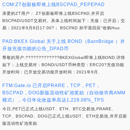
COM:ZT创新板即将上线BSCPAD_PEPEPAD
亲爱的ZT用户： ZT创新板即将上线BSCPAD,并开启
BSCPAD/USDT交易对。具体上线时间如下：充值：已开启；交
易：2021年9月8日17:00?； BSCPAD 孙宇晨回应“收购Huo.
PAD:BKEX Global 关于上线 BOND（BarnBridge ）并
开放充值功能的公告_DPAD币
尊敬的用户:?????????????BKEXGlobal即将上线BOND,详情
如下：上线交易对：BOND/USDT币种类型：ERC20?充值功能
开放时间：已开放交易功能开放时间：2021年9月.
FTM:Gate.io 已开启PRARE，TCP，PET，
BSCPAD，DOG新版流动性矿池奖励（自动做市商AMM
模式），今日年化收益率高达1,229.08%_TPS
今日,PET已正式上线USDT、ETH、BTC交易池,PRARE、
TCP、BSCPAD、DOG已正式上线USDT、ETH交易池,并开启新
版流动性矿池奖励.