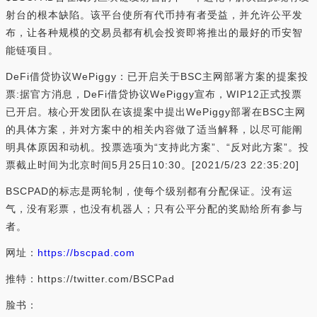
射台的根本缺陷。该平台使所有代币持有者受益，并允许公平发
布，让各种规模的交易员都有机会投资即将推出的最好的币安智
能链项目。
DeFi借贷协议WePiggy：已开启关于BSC主网部署方案的提案投
票:据官方消息，DeFi借贷协议WePiggy宣布，WIP12正式投票
已开启。核心开发团队在该提案中提出WePiggy部署在BSC主网
的具体方案，并对方案中的相关内容做了适当解释，以尽可能阐
明具体原因和动机。投票选项为“支持此方案”、“反对此方案”。投
票截止时间为北京时间5月25日10:30。[2021/5/23 22:35:20]
BSCPAD的标志是两轮制，使每个级别都有分配保证。没有运
气，没有彩票，也没有机器人；只有公平分配的奖励给所有参与
者。
网址：
https://bscpad.com
推特：https://twitter.com/BSCPad
脸书：