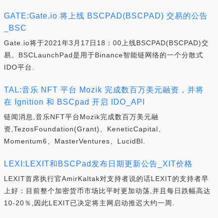
GATE:Gate.io 将上线 BSCPAD(BSCPAD) 交易的公告
_BSC
Gate.io将于2021年3月17日18：00上线BSCPAD(BSCPAD)交
易。BSCLaunchPad是用于Binance智能链网络的一个分散式
IDO平台.
TAL:音乐 NFT 平台 Mozik 完成数百万美元融资，并将
在 Ignition 和 BSCpad 开启 IDO_API
链闻消息,音乐NFT平台Mozik完成数百万美元融
资,TezosFoundation(Grant)、KeneticCapital、
Momentum6、MasterVentures、LucidBl.
LEXI:LEXIT和BSCPad发布日期更新公告_XIT价格
LEXIT首席执行官AmirKaltak对支持者说的话LEXIT的支持者早
上好：目前整个加密货币市场比平时更加动荡,并且每日跌幅高达
10-20％,因此LEXIT已决定将主网启动推迟大约一周.