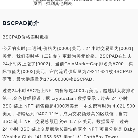
页面上找到其他列表.
BSCPAD简介
BSCPAD价格实时数据
今天的实时{二进制}价格为{0000}美元，24小时交易量为{0001}
美元。我们实时将｛二进制｝更新为美元价格。BSCPAD在过去
24小时内上涨了{0002}。当前CoinMarketCap排名为#700，实
际市值为{0003}美元。它的流通供应量为79211621枚BSCPAD
硬币，最大供应量为175600000枚BSCPAD。
过去24小时BSC链上NFT销售额超4000万美元，超越以太坊排名
第一:金色财经报道，据 cryptoslam 数据显示，过去 24 小时
BSC 链上 NFT 销售额超4000万美元，本文撰写时为 4,621,590
美元，增幅达到 9407.11%，成为交易额最高的区块链，当前
BSC 链上 NFT 交易总额已突破 1.7 亿美元。数据显示，过去
24 小时 BSC 链上交易额增长最快的两个 NFT 项目分别是 Baby
Wealthy Club（41,653,667 美元）和 ForthBox Tower