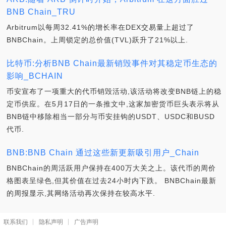
BNB Chain_TRU
Arbitrum以每周32.41%的增长率在DEX交易量上超过了
BNBChain。上周锁定的总价值(TVL)跃升了21%以上.
比特币:分析BNB Chain最新销毁事件对其稳定币生态的
影响_BCHAIN
币安宣布了一项重大的代币销毁活动,该活动将改变BNB链上的稳
定币供应。在5月17日的一条推文中,这家加密货币巨头表示将从
BNB链中移除相当一部分与币安挂钩的USDT、USDC和BUSD
代币.
BNB:BNB Chain 通过这些新更新吸引用户_Chain
BNBChain的周活跃用户保持在400万大关之上。该代币的周价
格图表呈绿色,但其价值在过去24小时内下跌。 BNBChain最新
的周报显示,其网络活动再次保持在较高水平.
联系我们
隐私声明
广告声明