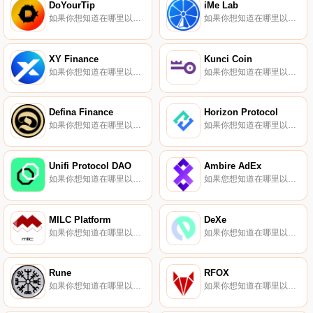
DoYourTip
iMe Lab
如果你想知道在哪里以当前价格购买DoYourTip,目前交易{DoYourTip]股票的顶级加密货币交易所是TxDYTt。您可以在我们的加密货币交易所页面上找到其他列表。DoYourTip概括了一个地方的精神和能量,在这里你可以遇到来自七大洲的人,并获得闲逛和活跃在团队中的代币.
如果你想知道在哪里以当前价格购买iMe Lab,目前交易{iMe Lab]股票的顶级加密货币交易所是Gate.io、AscendEX（BitMax）、PancakeSwap（V2）和ApeSwap（BSC）。您可以在我们的加密货币交易所页面上找到其他列表.
XY Finance
Kunci Coin
如果你想知道在哪里以当前价格购买XY Finance,目前交易{XY Finance]股票的顶级加密货币交易所是Bitrue、Gate.io、MEXC、LATOKEN和Uniswap（V2）。您可以在我们的加密货币交易所页面上找到其他列表.
如果你想知道在哪里以当前价格购买Kunci Coin,目前交易{Kunci Coin]股票的顶级加密货币交易所是CoinW、Bitrue、ByKUNCIt、Hotcoin Global和CoinTiger。您可以在我们的加密货币交易所页面上找到其他列表.
Defina Finance
Horizon Protocol
如果你想知道在哪里以当前价格购买Defina Finance,目前交易{Defina Finance]股票的顶级加密货币交易所是Bitrue、CoinTiger、MEXC、BKEX和PancakeSwap（V2）。您可以在我们的加密货币交易所页面上找到其他列表.
如果你想知道在哪里以当前价格购买Horizon Protocol,目前交易{Horizon Protocol]股票的顶级加密货币交易所是MEXC和DODO（BSC）。您可以在我们的加密货币交易所页面上找到其他列表.
Unifi Protocol DAO
Ambire AdEx
如果你想知道在哪里以当前价格购买Unifi Protocol DAO,目前交易{Unifi Protocol DAO]股票的顶级加密货币交易所是Binance、Bitrue、ByUNFIt、Bitget和Hotcoin Global。您可以在我们的加密货币交易所页面上找到其他列表.
如果您想知道在哪里以当前价格购买AmADXre AdEx,目前交易｛ADXnname｝股票的顶级加密货币交易所是Binance、Bitrue、SuperEx、KuCoin和Gate.io。您可以在我们的加密货币交易所页面上找到其他交易所.
MILC Platform
DeXe
如果你想知道在哪里以当前价格购买MILC Platform,目前交易{MILC Platform]股票的顶级加密货币交易所是CoinTiger、Gate.io、MEXC、BKEX和LATOKEN。您可以在我们的加密货币交易所页面上找到其他列表.
如果你想知道在哪里以当前价格购买DeXe,目前交易{DeXe]股票的顶级加密货币交易所是Binance、Bitrue、BingX、SuperEx和TapDEXEt。您可以在我们的加密货币交易所页面上找到其他列表。DeXe令牌（DEXE）声称可以启用开放和无权限的系统.
Rune
RFOX
如果你想知道在哪里以当前价格购买Rune,目前交易{Rune]股票的顶级加密货币交易所是CoinTiger和Bitcoiva。您可以在我们的加密货币交易所页面上找到其他列表.
如果你想知道在哪里以当前价格购买RFOX,目前交易{RFOX]股票的顶级加密货币交易所是KuCoin、Gate.io、MEXC、LATOKEN和PancakeSwap（V2）。您可以在我们的加密货币交易所页面上找到其他列表.