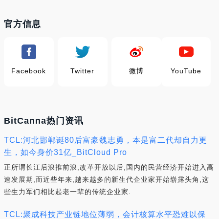
官方信息
Facebook
Twitter
微博
YouTube
BitCanna热门资讯
TCL:河北邯郸诞80后富豪魏志勇，本是富二代却自力更
生，如今身价31亿_BitCloud Pro
正所谓长江后浪推前浪,改革开放以后,国内的民营经济开始进入高
速发展期,而近些年来,越来越多的新生代企业家开始崭露头角,这
些生力军们相比起老一辈的传统企业家.
TCL:聚成科技产业链地位薄弱，会计核算水平恐难以保