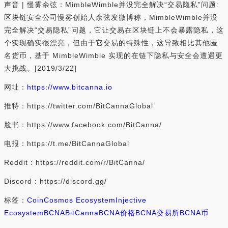
声音 | 慢雾余弦：MimbleWimble并没完全解决“交易隐私”问题:
区块链安全公司慢雾创始人余弦发微博称，MimbleWimble并没
完全解决“交易隐私”问题，它让交易在区块链上不会暴露隐私，这
个实现确实很漂亮，但由于它交易的特殊性，这导致相比其他匿
名货币，基于 MimbleWimble 实现的在链下隐私与安全会遭遇更
大挑战。[2019/3/22]
网址：
https://www.bitcanna.io
推特：https://twitter.com/BitCannaGlobal
脸书：https://www.facebook.com/BitCanna/
电报：https://t.me/BitCannaGlobal
Reddit：https://reddit.com/r/BitCanna/
Discord：https://discord.gg/
标签：
Coin
Cosmos Ecosystem
Injective
Ecosystem
BCNA
BitCanna
BCNA价格
BCNA交易所
BCNA币