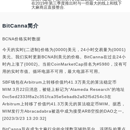
在2019年第三季度推出时与一些最大的线上和线下
大麻商店直接整合.
BitCanna简介
BCNA价格实时数据
今天的实时{二进制}价格为{0000}美元，24小时交易量为{0001}
美元。我们实时更新BCNA到美元的价格。BitCanna在过去24小
时内上涨了{0002}。当前CoinMarketCap排名为#5980，没有可
用的实时市值。循环电源不可用，最大电源不可用。
SBF钱包在Arbitrum上转移价值约41.3万美元的算法稳定币
MIM:3月22日消息，被链上标记为“Alameda Research”的地址
0xc5ed2333f8a2c351fca35e5ebadb2a82f5d254c3在
Arbitrum上转移了价值约41.3万美元的算法稳定币MIM。据悉，
MIM发行方Abracadabra被选中成为接受ARB空投的DAO之一。
[2023/3/23 13:20:32]
BitCanna旨在成为大麻行业的全球数字辅助平台。该团队的重点