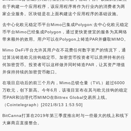
在于构建一个应用程序，该应用程序将作为行业内的消费者为两
家企业服务。区块链是在上面构建这个应用程序的基础设施。
去中心化欧元稳定币平台Mimo已集成Polygon:去中心化欧元稳定
币平台Mimo已经集成Polygon，通过更快更便宜的服务为其网络
带来额外的效用。用户可以在Polygon上铸造PAR并赚取MIMO。
Mimo DeFi平台允许其用户在不花费任何数字资产的情况下，通
过算法铸造欧元挂钩稳定币。加密货币投资者可以质押持有的任
何加密货币。投资者可以这样做并同时铸造PAR，让其资产增值
并保持持续的加密货币敞口。
在项目启动后的前三个月内，Mimo总锁仓量（TVL）超过6000
万欧元，创下新高。今年6月，该项目宣布在其与欧元挂钩的稳定
币PAR和治理代币MIMO在Bittrex Global交易所上线。
（Cointelegraph）[2021/8/13 1:53:50]
BitCanna打算在2019年第三季度推出时与一些最大的线上和线下
大麻商店直接整合。