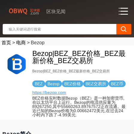
区块见闻
首页
>
电商
>
Bezop
Bezop|BEZ_BEZ价格_BEZ最
新价格_BEZ交易所
Bezop|BEZ_BEZ价格_BEZ最新价格_BEZ交易所
BEZ
Bezop
BEZ价格
BEZ交易所
BEZ币
https://bezop.com
BEZ价格实时数据Bezop（BEZ）是一种加密货币,
在以太坊平台上运行。Bezop的电流供应量为
89267250,其中55660263.89767572正在流通。最
近已知的Bezop价格为0.00662472美元,在过去24
小时内下跌了-4.99美元.