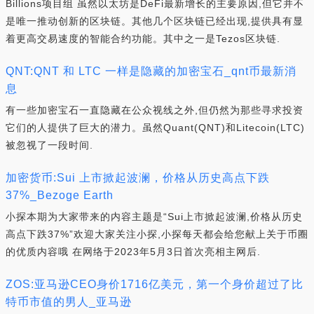
Billions项目组 虽然以太坊是DeFi最新增长的主要原因,但它并不
是唯一推动创新的区块链。其他几个区块链已经出现,提供具有显
着更高交易速度的智能合约功能。其中之一是Tezos区块链.
QNT:QNT 和 LTC 一样是隐藏的加密宝石_qnt币最新消
息
有一些加密宝石一直隐藏在公众视线之外,但仍然为那些寻求投资
它们的人提供了巨大的潜力。虽然Quant(QNT)和Litecoin(LTC)
被忽视了一段时间.
加密货币:Sui 上市掀起波澜，价格从历史高点下跌
37%_Bezoge Earth
小探本期为大家带来的内容主题是“Sui上市掀起波澜,价格从历史
高点下跌37%”欢迎大家关注小探,小探每天都会给您献上关于币圈
的优质内容哦 在网络于2023年5月3日首次亮相主网后.
ZOS:亚马逊CEO身价1716亿美元，第一个身价超过了比
特币市值的男人_亚马逊