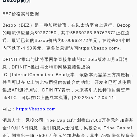
Bezop简介
BEZ价格实时数据
Bezop（BEZ）是一种加密货币，在以太坊平台上运行。Bezop
的电流供应量为89267250，其中55660263.89767572正在流
通。最近已知的Bezop价格为0.00662472美元，在过去24小时
内下跌了-4.99美元。更多信息请访问https://bezop.com/。
DFINITY推出与比特币网络直接集成的IC Beta版本:8月5日消
息，DFINITY推出与比特币网络直接集成的
IC（InternetComputer）Beta版本，该版本无需第三方跨链桥，
并且可以在IC上为比特币提供智能合约功能，开发者已可以使用
集成API进行测试。DFINITY表示，未来将引入比特币封装资产
ckBTC，可以在IC上低成本流通。[2022/8/5 12:04:11]
网址：
https://bezop.com
消息人士：风投公司Tribe Capital计划推出7500万美元的加密基
金:10月16日消息，援引消息人士报道，风投公司 Tribe Capital
正计划推出一项 7500 万美元的加密基金，其中 75% 资金投资美