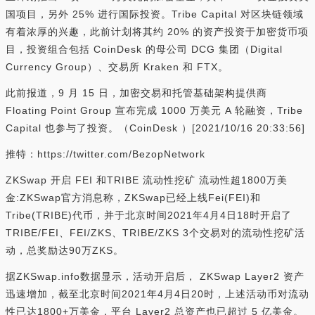
国项目，另外 25% 进行国际投资。Tribe Capital 对区块链领域
有着浓厚的兴趣，此前计划将其约 20% 的资产投资于加密货币项
目，投资组合包括 CoinDesk 的母公司 DCG 集团（Digital
Currency Group）、交易所 Kraken 和 FTX。
此前报道，9 月 15 日，加密交易和托管基础架构提供商
Floating Point Group 宣布完成 1000 万美元 A 轮融资，Tribe
Capital 也参与了投资。（CoinDesk ）[2021/10/16 20:33:56]
推特：https://twitter.com/BezopNetwork
ZKSwap 开启 FEI 和TRIBE 流动性挖矿 流动性超1800万美
金:ZKSwap官方消息称，ZKSwap已经上线Fei(FEI)和
Tribe(TRIBE)代币，并于北京时间2021年4月4日18时开启了
TRIBE/FEI、FEI/ZKS、TRIBE/ZKS 3个交易对的流动性挖矿活
动，总奖励达90万ZKS。
据ZKSwap.info数据显示，活动开启后， ZKSwap Layer2 资产
迅速增加，截至北京时间2021年4月4日20时，上述活动币对流动
性已达1800+万美金，平台 Layer2 总资产也已超过 5 亿美金。