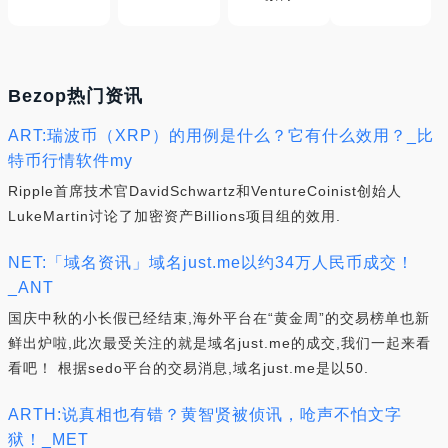
Bezop热门资讯
ART:瑞波币（XRP）的用例是什么？它有什么效用？_比
特币行情软件my
Ripple首席技术官DavidSchwartz和VentureCoinist创始人
LukeMartin讨论了加密资产Billions项目组的效用.
NET:「域名资讯」域名just.me以约34万人民币成交！
_ANT
国庆中秋的小长假已经结束,海外平台在“黄金周”的交易榜单也新
鲜出炉啦,此次最受关注的就是域名just.me的成交,我们一起来看
看吧！ 根据sedo平台的交易消息,域名just.me是以50.
ARTH:说真相也有错？黄智贤被侦讯，呛声不怕文字
狱！_MET