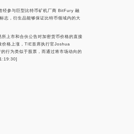
经参与巨型比特币矿机厂商 BitFury 融
又一标志，衍生品能够保证比特币领域内的大
，交易所上市和合伙公告对加密货币价格的直接
上涨，TIE首席执行官Joshua
产的行为类似于股票，而通过将市场动向的
19:30]