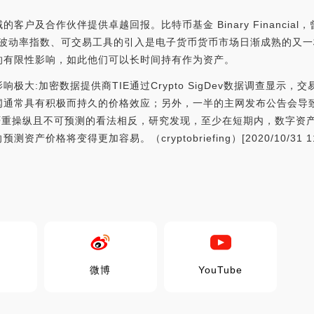
及合作伙伴提供卓越回报。比特币基金 Binary Financial，曾
，比特币波动率指数、可交易工具的引入是电子货币货币市场日渐成熟的
的有限性影响，如此他们可以长时间持有作为资产。
极大:加密数据提供商TIE通过Crypto SigDev数据调查显示
通常具有积极而持久的价格效应；另外，一半的主网发布公告会导致价格
到严重操纵且不可预测的看法相反，研究发现，至少在短期内，数字资
格将变得更加容易。（cryptobriefing）[2020/10/31 11:
微博
YouTube