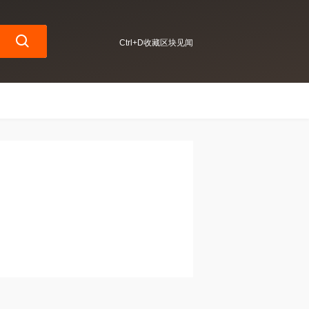
Ctrl+D收藏区块见闻