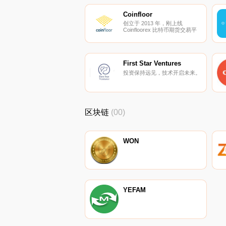
Coinfloor
创立于 2013 年，刚上线
Coinfloorex 比特币期货交易平
台。
First Star Ventures
投资保持远见，技术开启未来。
区块链
(00)
WON
YEFAM