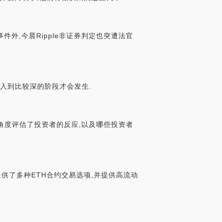
件外,今晨Ripple非证券判定也突遭法官
进入到比较深的阶段才会发生.
入的角度评估了投资者的反应,以及哪些投资者
e提供了多种ETH合约交易选项,并提供高流动