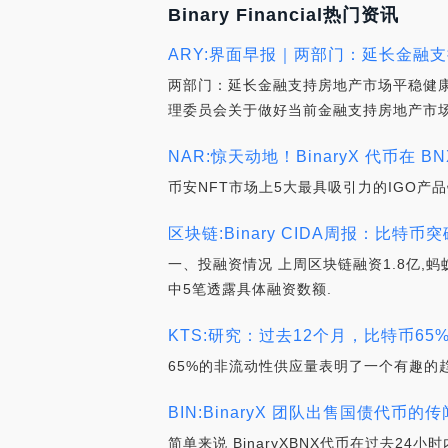
Binary Financial热门资讯
ARY:界面早报｜两部门：延长金融
两部门：延长金融支持房地产市场平稳健
理委员会关于做好当前金融支持房地产市场
NAR:惊天动地！BinaryX 代币在 B
币安NFT市场上5大最具吸引力的IGO产品链游
区块链:Binary CIDA周报：比特
一、投融资情况 上周区块链融资1.8亿,蚂
中5笔透露具体融资数额.
KTS:研究：过去12个月，比特币65%
65%的非流动性供应量表明了一个有趣的
BIN:BinaryX 团队出售国债代币的
简单来说 BinaryXBNX代币在过去2