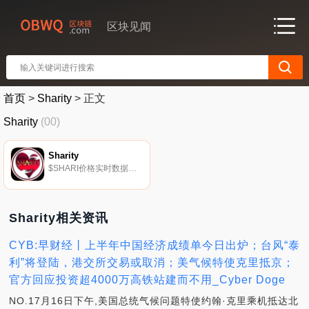
区块见闻
首页
>
Sharity
>
正文
Sharity
(00)
Sharity
$SHARI价格实时数据我们的目标是彻底改变慈善领域,用我们革命性的应用程序只需轻轻一按按钮,就可以搭建一座连接世界的桥梁.
Sharity相关资讯
CYB:早财经丨上半年中国经济成绩单今日出炉；台风“泰
利”将登陆，港交所交易或取消；美气候特使克里抵京；
官方回应投资超4000万高铁站建而不用_Cyber Doge
NO.17月16日下午,美国总统气候问题特使约翰·克里乘机抵达北