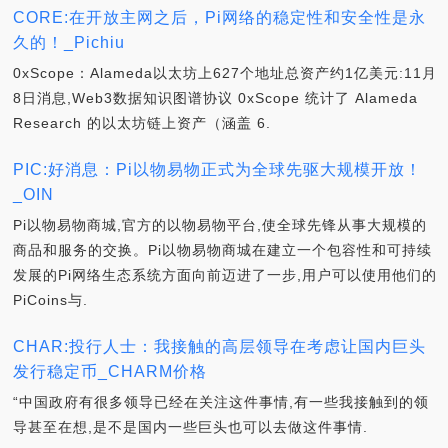
CORE:在开放主网之后，Pi网络的稳定性和安全性是永
久的！_Pichiu
0xScope：Alameda以太坊上627个地址总资产约1亿美元:11月
8日消息,Web3数据知识图谱协议 0xScope 统计了 Alameda
Research 的以太坊链上资产（涵盖 6.
PIC:好消息：Pi以物易物正式为全球先驱大规模开放！
_OIN
Pi以物易物商城,官方的以物易物平台,使全球先锋从事大规模的
商品和服务的交换。Pi以物易物商城在建立一个包容性和可持续
发展的Pi网络生态系统方面向前迈进了一步,用户可以使用他们的
PiCoins与.
CHAR:投行人士：我接触的高层领导在考虑让国内巨头
发行稳定币_CHARM价格
“中国政府有很多领导已经在关注这件事情,有一些我接触到的领
导甚至在想,是不是国内一些巨头也可以去做这件事情.