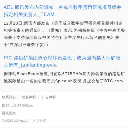
AEL:腾讯发布内部通知，将成立数字货币研究项目组并
指定相关负责人_TEAM
12月23日,腾讯内部发布《关于成立数字货币研究项目组并指定
相关负责人的通知》。《通知》表示,为积极响应《中共中央国务
院关于支持深圳建设中国特色社会主义先行示范区的意见》关
于“在深圳开展数字货币.
PIC:路边矿池由热心程序员发现，或为国内某大型矿场
主所有_jubilantingrevia
据律动BlockBeats报道,目前以6775PH/s算力排名第五的路边矿
池实际是由一名热心程序员Spicalab发现,并提交给了BTC.com.
联系我们
隐私声明
广告声明
[0:31ms0-37:960ms
区块见闻
© 2026 obwq.com
区块见闻