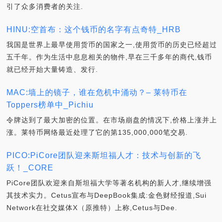
引了众多消费者的关注.
HINU:空首布：这个钱币的名字有点奇特_HRB
我国是世界上最早使用货币的国家之一,使用货币的历史已经超过
五千年。作为生活中息息相关的物件,早在三千多年的商代,钱币
就已经开始大量铸造、发行.
MAC:墙上的镜子，谁在危机中涌动？– 莱特币在
Toppers榜单中_Pichiu
令牌达到了最大加密的位置。在市场崩盘的情况下,价格上涨并上
涨。莱特币网络最近处理了它的第135,000,000笔交易.
PICO:PiCore团队迎来斯坦福人才：技术与创新的飞
跃！_CORE
PiCore团队欢迎来自斯坦福大学等著名机构的新人才,继续增强
其技术实力。Cetus宣布与DeepBook集成:金色财经报道,Sui
Network在社交媒体X（原推特）上称,Cetus与Dee.