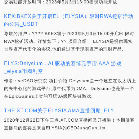
交易功能开放时间：2023年5月3日13:00提现功能开放.
KEX:BKEX关于开启EL（ELYSIA）限时RWA挖矿活动
的公告_USDT
尊敬的用户：???? BKEX将于2023年5月3日15:00开启EL限时
RWA挖矿活动。详情如下：?? 项目介绍： ELYSIA是提供现实
世界资产代币化的协议,他们通过基于现实资产的理财产品,
ELYS:Delysium：AI 驱动的赛博元宇宙 AAA 游戏
_elysia币圈利空
作者：veDAO研究院 项目介绍 Delysium是一个建立在以太坊上
的去中心化的游戏平台,原生代币为DMA。Delysium也是第一个
在EpicGames上架的可玩3A级区块链游戏.
THE:XT.COM关于ELYSIA AMA直播回顾_ELY
2020年12月22日下午三点,XT.COM直播间又开播啦！本期做客
直播间的嘉宾是来自ELYSIA的CEOJungGunLim.