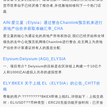
货币世界似乎已经厌倦了模仿者,并优雅地转移到下一个热门话
题.
AIN:爱立厦（Elysia）通过整合Chainlink预言机来进行
房地产估价并获取准确汇率_CHA
爱立厦的核心为通证化的房地产所有权协议,我们已经开始和全球
领先的去中心化预言机网络Chainlink进行整合,在主网上为房地
产估价并计算通证持有人的股息分配.
Elysium:Delysium (AGI)_ELYSIA
一、项目简介? Delysium的目标是在区块链上构建一个10亿个
人和1000亿AI虚拟人共存的虚拟世界.
ELY:BKEX 关于上线 EL（ELYSIA）的公告_CHTT价
格
尊敬的用户:?????????BKEX即将上线EL,详情如下：上线交易
对：EL/USDT??币种类型：ERC20充值功能开放时间：已开放