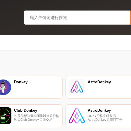
Donkey
AstroDonkey
Club Donkey
AstroDonkey
如果你想知道在哪里以当前价格
DNKY价格实时数据
购买Club Donkey,目前交易
AstroDonkey是我们完全
{Club Donkey]股票的顶级加密
Doxxed开发团队的激情项目。
货币交易所是CoinTiger。您可
AstroDonkey是我们生态系统
以在我们的加密货币交易所页面
的第一个代币,将为未来的所有