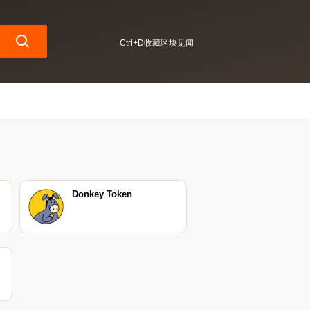
Ctrl+D收藏区块见闻
Donkey Token
中