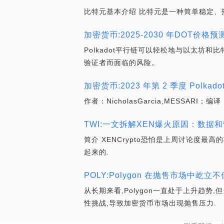
比特元基本介绍 比特元是一种简单稳定、
加密货币:2025-2030 年DOT价
Polkadot平行链可以轻松地与以太
验证者而面临的风险。
加密货币:2023 年第 2 季度 Polkad
作者：NicholasGarcia,MESSARI
TWI:一文拆解XEN爆火原因：数据和营销角度_In
简介 XENCrypto恐怕是上周讨论度最
起来的.
POLY:Polygon 在抛售市场中屹立不
从长期来看,Polygon一直处于上升趋
性挑战,导致加密货币市场出现抛售压力.