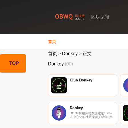
区块见闻
首页
首页
>
Donkey
>
正文
TOP
Donkey
(00)
Club Donkey
Donkey
DONK价格实时数据这是100%
去中心化的社区实验,它声称1/4
的代币已发送给Vitalik Buterin.