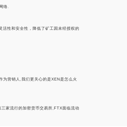
网络.
、灵活性和安全性，降低了矿工因未经授权的
,作为营销人,我们更关心的是XEN是怎么火
第三家流行的加密货币交易所,FTX面临流动