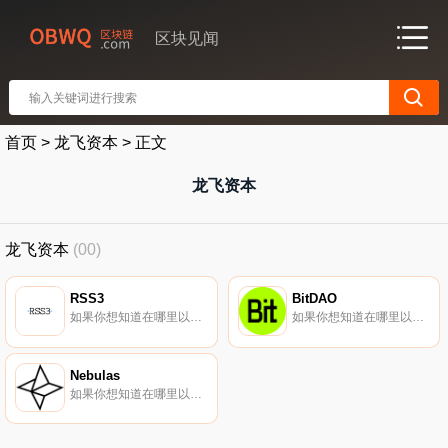
区块见闻
首页
>
龙飞资本
>
正文
龙飞资本
龙飞资本
(00)
RSS3
BitDAO
如果你想知道在哪里以当前价格购买RSS3,目前交易{RSS3]股票的顶级加密货币交易所是OKX、CoinW、ByRSS3t、Bitget和Hotcoin Global。您可以在我们的加密货币交易所页面上找到其他列表.
如果你想知道在哪里以当前价格购买BitDAO,目前交易{BitDAO]股票的顶级加密货币交易所是CoinW、ByBITt、BingX、LBank和BitMart。您可以在我们的加密货币交易所页面上找到其他列表。要了解有关此项目的更多信息,请查看我们对BitDAO的深入了解.
Nebulas
如果你想知道在哪里以当前价格购买Nebulas,目前交易{Nebulas]股票的顶级加密货币交易所是OKX、Gate.io、MEXC和BitUBU。您可以在我们的加密货币交易所页面上找到其他列表。Nebulas将自己描述为一个自治的元网,专注于链数据、交互和协作.