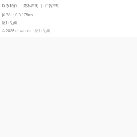
联系我们
隐私声明
广告声明
[0:78ms0-0:175ms
区块见闻
© 2026 obwq.com
区块见闻