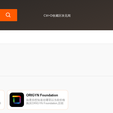
Ctrl+D收藏区块见闻
ORIGYN Foundation
如果你想知道在哪里以当前价格
O
购买ORIGYN Foundation,目前
论
交易{ORIGYN Foundation]股票
的顶级加密货币交易所是Bitrue
和MEXC。您可以在我们的加密