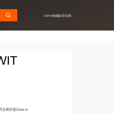
Ctrl+D收藏区块见闻
WIT
交易所是Gate.io