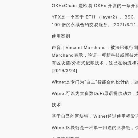
OKExChain 是欧易 OKEx 开发
YFX是一个基于 ETH （layer2）、BS
100 倍的永续合约交易服务。[2021/6/11 23
使用案例
声音 | Vincent Marchand：
Marchand表示，验证一项新科技或新
有区块链/分布式记账技术，这已在物流
[2019/3/24]
Witnet是专门为“自主”智能合约设计
Witnet可以为大多数DeFi原语提供
技术
基于自己的区块链，Witnet通过使用桥
Witnet区块链是一种单一用途的区块链，