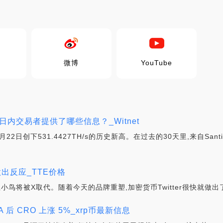
微博
YouTube
日内交易者提供了哪些信息？_Witnet
月22日创下531.4427TH/s的历史新高。在过去的30天里,来自San
塑做出反应_TTE价格
标志性小鸟将被X取代。随着今天的品牌重塑,加密货币Twitter很快就做出
MA 后 CRO 上涨 5%_xrp币最新信息