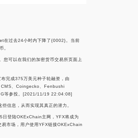
et在过去24小时内下降了{0002}。当前
硬币。
EXC。您可以在我们的加密货币交易所页面上
ace宣布完成375万美元种子轮融资，由
le、CMS、Coingecko、Fenbushi
YGG等参投。[2021/11/19 22:04:08]
递这些信息，从而实现其真正的潜力。
5日登陆OKExChain主网，YFX将成为
交易市场，用户使用YFX链接OKExChain