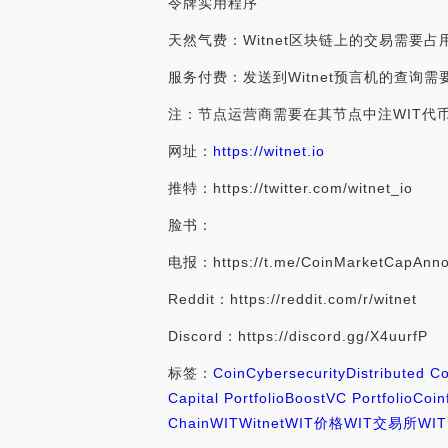
令牌实用程序
天然气费：Witnet区块链上的交易需
服务付费：发送到Witnet预言机的查询
注：节点运营商需要在其节点中注WIT代
网址：
https://witnet.io
推特：https://twitter.com/witnet_io
脸书：
电报：https://t.me/CoinMarketCapAnn
Reddit：https://reddit.com/r/witnet
Discord：https://discord.gg/X4uurfP
标签：
Coin
Cybersecurity
Distributed C
Capital Portfolio
BoostVC Portfolio
Coin
Chain
WIT
Witnet
WIT价格
WIT交易所
WI