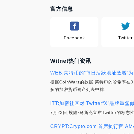
官方信息
Facebook
Twitter
Witnet热门资讯
WEB:莱特币的“每日活跃地址激增”为
根据CoinWarz的数据,莱特币的哈希率在9
多的加密货币资产列表中排.
ITT:加密社区对 Twitter“X”品牌重
7月23日,埃隆·马斯克宣布Twitter的
CRYPT:Crypto.com 首席执行官 A