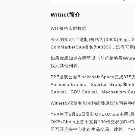
Witnet简介
WIT价格实时数据
今天的实时{二进制}价格为{0000}美元，
CoinMarketCap排名为#3336，没
如果你想知道在哪里以当前价格购买Witne
找到其他列表。
P2E游戏公会BlockchainSpace完成
Animoca Brands、Spartan Group和Inf
Capital、GBV Capital、Mechanism Ca
Witnet协议使智能合约能够通过访问
YFX将于6月15日登陆OKExChain主网
OKExChain上首个支持100倍交易的De
即可开启去中心化衍生品交易。此外，YFX将