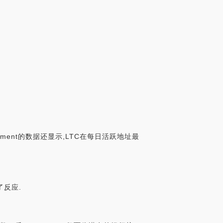
timent的数据还显示,LTC在每日活跃地址最
了反应.