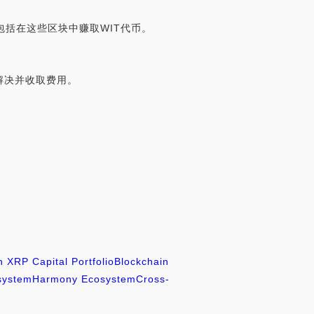
包括在这些区块中赚取WIT代币。
解决并收取费用。
n XRP Capital Portfolio
Blockchain
system
Harmony Ecosystem
Cross-