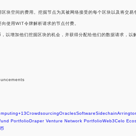
要占用区块空间的费用。挖掘节点为其被网络接受的每个区块以及将交易
需要向使用WIT令牌解析请求的节点付费。
币，以增加他们挖掘区块的机会，并获得分配给他们的数据请求，以
ouncements
omputing
+13
Crowdsourcing
Oracles
Software
Sidechain
Arringto
fund Portfolio
Draper Venture Network Portfolio
Web3
Celo Eco
T币