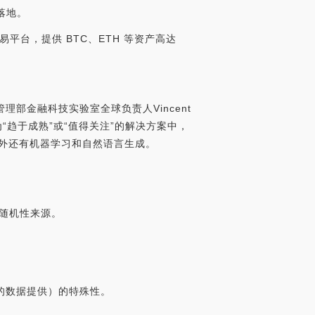
落地。
合约交易平台，提供 BTC、ETH 等资产高达
管理部金融科技实验室全球负责人Vincent
“趋于成熟”或“值得关注”的解决方案中，
外还有机器学习和自然语言生成。
靠随机性来源。
安全的数据提供）的特殊性。