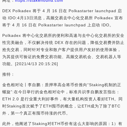
网址：
https://stakehound.com
DEX Polkadex 将于 4 月 16 日在 Polkastarter launchpad 启
动 IDO:4月13日消息，高频交易去中心化交易所 Polkadex 宣布
将于 4 月 16 日在 Polkastarter launchpad 上启动 IDO。
Polkadex 将中心化交易所的便利和高速与去中心化交易所的安全
性完美融合，不仅解决传统 DEX 存在的问题，降低交易费并防止
抢先交易，同时针对专业和散户客户提供用户友好的使用体验，
为其提供可验证的免费交易功能、高频交易机会、交易机器人等
功能。[2021/4/13 20:15:26]
推特：
金色相对论丨李自鹏：质押率高会将币价推向“Staking机制的正
螺旋”:在今日举行的金色相对论中，标准共识李自鹏发言指出：
ETH 2.0 是行业重大利好事件，有大量机构投资人看好ETH。同
时Staking首次赋予了ETH囤币的概念，让ETH成为了除了BTC
外，第一个真正有囤币待涨的代币。
此外，他阐述了Staking对ETH币价有这么大影响的原因：1）有