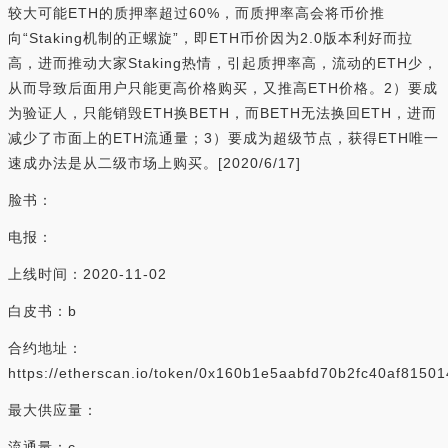
较大可能ETH的质押率超过60%，而质押率高会将币价推
向“Staking机制的正螺旋”，即ETH币价因为2.0版本利好而拉
高，进而推动大家Staking热情，引起质押率高，流动的ETH少，
从而导致后面用户只能更高价格购买，又推高ETH价格。2）要成
为验证人，只能销毁ETH换BETH，而BETH无法换回ETH，进而
减少了市面上的ETH流通量；3）要成为超级节点，获得ETH唯一
速成办法是从二级市场上购买。[2020/6/17]
脸书：
电报：
上线时间：2020-11-02
白皮书：b
合约地址：
https://etherscan.io/token/0x160b1e5aabfd70b2fc40af815
最大供应量：
流通量：c