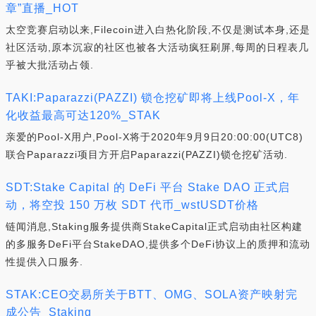
章”直播_HOT
太空竞赛启动以来,Filecoin进入白热化阶段,不仅是测试本身,还是
社区活动,原本沉寂的社区也被各大活动疯狂刷屏,每周的日程表几
乎被大批活动占领.
TAKI:Paparazzi(PAZZI) 锁仓挖矿即将上线Pool-X，年
化收益最高可达120%_STAK
亲爱的Pool-X用户,Pool-X将于2020年9月9日20:00:00(UTC8)
联合Paparazzi项目方开启Paparazzi(PAZZI)锁仓挖矿活动.
SDT:Stake Capital 的 DeFi 平台 Stake DAO 正式启
动，将空投 150 万枚 SDT 代币_wstUSDT价格
链闻消息,Staking服务提供商StakeCapital正式启动由社区构建
的多服务DeFi平台StakeDAO,提供多个DeFi协议上的质押和流动
性提供入口服务.
STAK:CEO交易所关于BTT、OMG、SOLA资产映射完
成公告_Staking