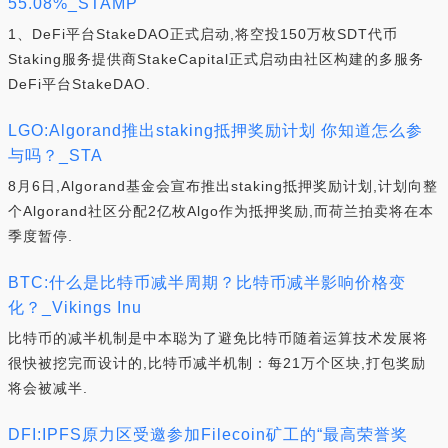
55.08%_STAMP
1、DeFi平台StakeDAO正式启动,将空投150万枚SDT代币
Staking服务提供商StakeCapital正式启动由社区构建的多服务
DeFi平台StakeDAO.
LGO:Algorand推出staking抵押奖励计划 你知道怎么参
与吗？_STA
8月6日,Algorand基金会宣布推出staking抵押奖励计划,计划向整
个Algorand社区分配2亿枚Algo作为抵押奖励,而荷兰拍卖将在本
季度暂停.
BTC:什么是比特币减半周期？比特币减半影响价格变
化？_Vikings Inu
比特币的减半机制是中本聪为了避免比特币随着运算技术发展将
很快被挖完而设计的,比特币减半机制：每21万个区块,打包奖励
将会被减半.
DFI:IPFS原力区受邀参加Filecoin矿工的“最高荣誉奖