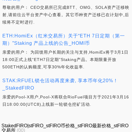
尊敬的用户： CEO交易所已完成BTT、OMG、SOLA资产迁移映
射,请前往云平台资产中心查看。其它币种资产迁移已在计划中,后
续将不定时进行.
ETH:HomiEx（红米交易所）关于“ETH 7日定期（第一
期）”Staking 产品上线的公告_HOMI币
亲爱的用户： 为回馈用户长期的关注与支持,HomiEx将于3月1日
18:00正式上线“ETH7日定期”Staking产品。本期限量开放
500ETH的认购额度,可享30%年化收益率.
STAK:RFUEL锁仓活动再度来袭, 享本币年化20%！
_StakedFIRO
亲爱的Pool-X用户,Pool-X将联合RioFuel项目方于2021年3月16
日18:00:00(UTC8)上线新一轮锁仓挖矿活动.
StakedFIRO|stFIRO_stFIRO币价格_stFIRO最新价格_stFIRO
交易所
(00)