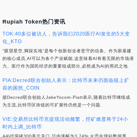
Rupiah Token热门资讯
TOK:40多位被访人，告诉我们2020医疗AI发生的5大变
化_KTO
“眼望星空,脚踩实地”是每个创新创业者坚守的信条。作为新基建
的核心成员,AI可以为各个产业赋能,这意味着AI有着无限的市场潜
力。医疗作为国民经济的重要组成部分,必然成为AI的用武之地.
PIA:Decred联合创始人表示：比特币未来仍面临链上扩
容的困扰_COIN
据Decred联合创始人JakeYocom-Piatt表示,随着比特币继续成
为主流,比特币区块链的可扩展性仍然是一个问题.
VIE:交易所比特币充提现活动频繁，挖矿难度将于24小
时内上调_比特币
AAVE突破300美元关口 日内涨幅为3.74%:火币全球站数据显