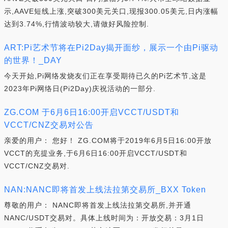
示,AAVE短线上涨,突破300美元关口,现报300.05美元,日内涨幅
达到3.74%,行情波动较大,请做好风险控制.
ART:Pi艺术节将在Pi2Day揭开面纱，展示一个由Pi驱动
的世界！_DAY
今天开始,Pi网络发烧友们正在享受期待已久的Pi艺术节,这是
2023年Pi网络日(Pi2Day)庆祝活动的一部分.
ZG.COM 于6月6日16:00开启VCCT/USDT和
VCCT/CNZ交易对公告
亲爱的用户： 您好！ ZG.COM将于2019年6月5日16:00开放
VCCT的充提业务,于6月6日16:00开启VCCT/USDT和
VCCT/CNZ交易对.
NAN:NANC即将首发上线法拉第交易所_BXX Token
尊敬的用户： NANC即将首发上线法拉第交易所,并开通
NANC/USDT交易对。具体上线时间为：开放交易：3月1日