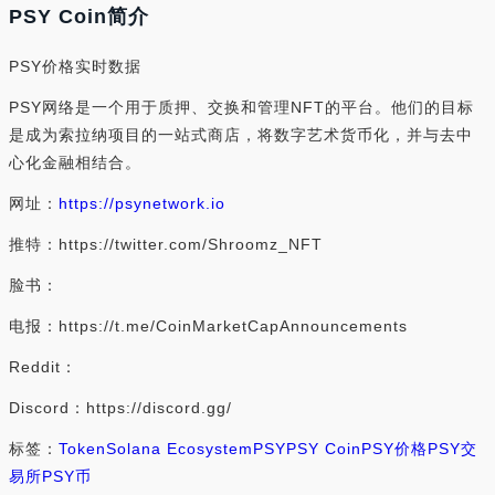
PSY Coin简介
PSY价格实时数据
PSY网络是一个用于质押、交换和管理NFT的平台。他们的目标
是成为索拉纳项目的一站式商店，将数字艺术货币化，并与去中
心化金融相结合。
网址：
https://psynetwork.io
推特：https://twitter.com/Shroomz_NFT
脸书：
电报：https://t.me/CoinMarketCapAnnouncements
Reddit：
Discord：https://discord.gg/
标签：
Token
Solana Ecosystem
PSY
PSY Coin
PSY价格
PSY交
易所
PSY币