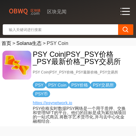
区块见闻
首页
>
Solana生态
>
PSY Coin
PSY Coin|PSY_PSY价格
_PSY最新价格_PSY交易所
PSY Coin|PSY_PSY价格_PSY最新价格_PSY交易所
PSY
PSY Coin
PSY价格
PSY交易所
PSY币
https://psynetwork.io
PSY价格实时数据PSY网络是一个用于质押、交换
和管理NFT的平台。他们的目标是成为索拉纳项目
的一站式商店,将数字艺术货币化,并与去中心化金
融相结合.