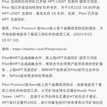
Pilot 流动性杠杆挖矿已开放 HPT-USDT 交易对:据官方消息，
Pilot 现已开放流动性挖矿杠杆专区，并于3月22日 14:00开放
HPT-USDT 交易对，最高支持 2X 杠杆。此前，Pilot 已开放
HPT 无损挖矿。
据悉，Pilot Protocol 是Heco链上首个超额借贷协议的项目，为
市场创新地提供了最高三倍杠杆的借贷工具。[2021/3/22
19:07:10]
推特：https://twitter.com/Pilotprotocol
Pilot和HPT达成战略合作，将上线HPT无损挖矿:据官方消息，
Pilot和HPT达成战略合作，将联合为全球用户提供优质的挖矿服
务，上线HPT无损挖矿，同时HPT也将成为Pilot的节点合作伙
伴，为Pilot提供更多的应用场景。
Pilot Protocol是Heco链上首个超额借贷协议，创新地提供了最
高三倍杠杆的借贷工具。火币矿池全球生态通证Huobi Pool
Token（HPT），是基于火币全球生态通证HT的生态子通证。
HPT发行总量约100亿，发行对象包括HT持有者和火币矿池社区