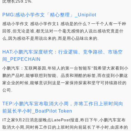
比增长259.1%.
PMG:感动小学作文「精心整理」_Unipilot
感动小学作文 感动小学作文1 感动是的什么？一千个人有一千种
回答,但无论是谁,都无法对一个毫无感情的人说出感动究竟是什
么,因为感动不是用说出来的,而是用心品味出来的.
HAT:小鹏汽车深度研究：行业逻辑、竞争路径、市场空
间_PEPECHAIN
小鹏汽车：互联网基因,年轻人的第一台智能车“我希望大家看到小
鹏的产品时,能够联想到智能、品质和潮酷的标签,而在提到小鹏这
家企业的时候,能够意识到这是一家保持探索和坚守可持续路径的
公司.
TEP:小鹏汽车宣布取消大小周，并将工作日上班时间向
前延长半小时_BoatPilot Token
IT之家9月2日消息据晚点LatePost报道,昨日下午,小鹏汽车宣布
取消大小周,同时将工作日的上班时间向前延长了半小时,由原本的