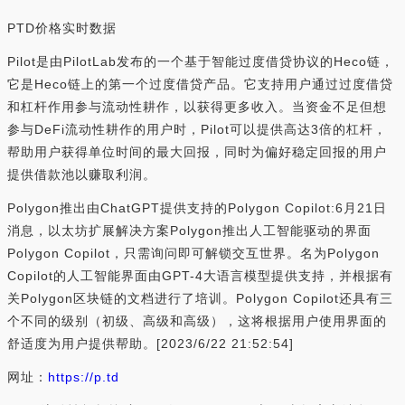
PTD价格实时数据
Pilot是由PilotLab发布的一个基于智能过度借贷协议的Heco链，
它是Heco链上的第一个过度借贷产品。它支持用户通过过度借贷
和杠杆作用参与流动性耕作，以获得更多收入。当资金不足但想
参与DeFi流动性耕作的用户时，Pilot可以提供高达3倍的杠杆，
帮助用户获得单位时间的最大回报，同时为偏好稳定回报的用户
提供借款池以赚取利润。
Polygon推出由ChatGPT提供支持的Polygon Copilot:6月21日
消息，以太坊扩展解决方案Polygon推出人工智能驱动的界面
Polygon Copilot，只需询问即可解锁交互世界。名为Polygon
Copilot的人工智能界面由GPT-4大语言模型提供支持，并根据有
关Polygon区块链的文档进行了培训。Polygon Copilot还具有三
个不同的级别（初级、高级和高级），这将根据用户使用界面的
舒适度为用户提供帮助。[2023/6/22 21:52:54]
网址：
https://p.td