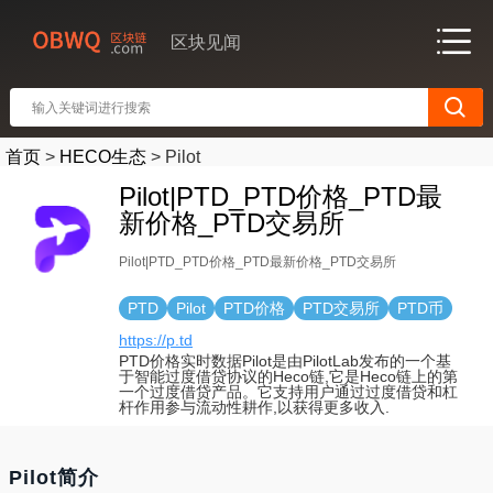
区块见闻
首页
>
HECO生态
>
Pilot
Pilot|PTD_PTD价格_PTD最
新价格_PTD交易所
Pilot|PTD_PTD价格_PTD最新价格_PTD交易所
PTD
Pilot
PTD价格
PTD交易所
PTD币
https://p.td
PTD价格实时数据Pilot是由PilotLab发布的一个基
于智能过度借贷协议的Heco链,它是Heco链上的第
一个过度借贷产品。它支持用户通过过度借贷和杠
杆作用参与流动性耕作,以获得更多收入.
Pilot简介