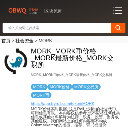
区块见闻
首页
>
社会资金
>
MORK
MORK_MORK币价格
_MORK最新价格_MORK交
易所
MORK_MORK币价格_MORK最新价格_MORK交易所
MORK
MORK价格
MORK交易所
MORK币
https://app.tryroll.com/token/MORK
MORK价格实时数据, 这是Roll上列出的社交代币。
可用信息有限。本内容仅供参考,您不应将任何此类
信息或其他材料解释为法律、税务、投资、财务或
其他建议。我们网站上的任何内容都不构成
Coinmarketcap的招揽、推荐、背书或报价.