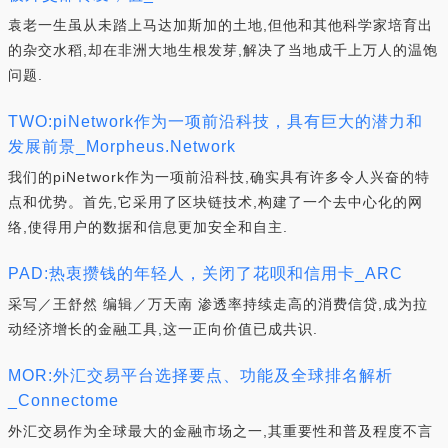
袁老一生虽从未踏上马达加斯加的土地,但他和其他科学家培育出
的杂交水稻,却在非洲大地生根发芽,解决了当地成千上万人的温饱
问题.
TWO:piNetwork作为一项前沿科技，具有巨大的潜力和
发展前景_Morpheus.Network
我们的piNetwork作为一项前沿科技,确实具有许多令人兴奋的特
点和优势。首先,它采用了区块链技术,构建了一个去中心化的网
络,使得用户的数据和信息更加安全和自主.
PAD:热衷攒钱的年轻人，关闭了花呗和信用卡_ARC
采写／王舒然 编辑／万天南 渗透率持续走高的消费信贷,成为拉
动经济增长的金融工具,这一正向价值已成共识.
MOR:外汇交易平台选择要点、功能及全球排名解析
_Connectome
外汇交易作为全球最大的金融市场之一,其重要性和普及程度不言