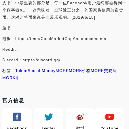
皮书）中最重要的部分是，每一位Facebook用户最终都会得到一
个数字钱包。（这意味着）全球近三分之一的国家将使用加密货
币。这对比特币来说是非常乐观的。[2019/6/18]
脸书：
电报：https://t.me/CoinMarketCapAnnouncements
Reddit：
Discord：https://discord.gg/
标签：
Token
Social Money
MORK
MORK价格
MORK交易所
MORK币
官方信息
Facebook
Twitter
微博
YouTube