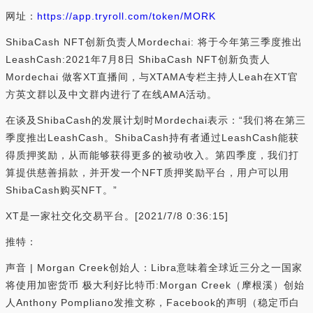
网址：
https://app.tryroll.com/token/MORK
ShibaCash NFT创新负责人Mordechai: 将于今年第三季度推出
LeashCash:2021年7月8日 ShibaCash NFT创新负责人
Mordechai 做客XT直播间，与XTAMA专栏主持人Leah在XT官
方英文群以及中文群内进行了在线AMA活动。
在谈及ShibaCash的发展计划时Mordechai表示：“我们将在第三
季度推出LeashCash。ShibaCash持有者通过LeashCash能获
得质押奖励，从而能够获得更多的被动收入。第四季度，我们打
算提供慈善捐款，并开发一个NFT质押奖励平台，用户可以用
ShibaCash购买NFT。”
XT是一家社交化交易平台。[2021/7/8 0:36:15]
推特：
声音 | Morgan Creek创始人：Libra意味着全球近三分之一国家
将使用加密货币 极大利好比特币:Morgan Creek（摩根溪）创始
人Anthony Pompliano发推文称，Facebook的声明（稳定币白