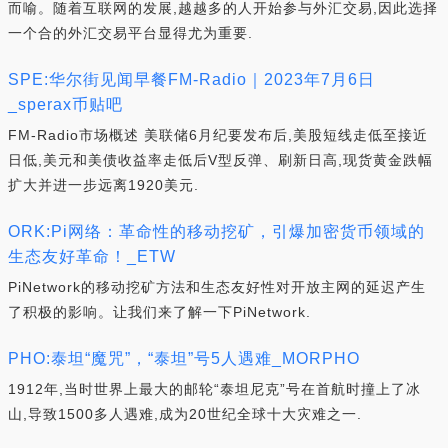
而喻。随着互联网的发展,越越多的人开始参与外汇交易,因此选择
一个合的外汇交易平台显得尤为重要.
SPE:华尔街见闻早餐FM-Radio｜2023年7月6日
_sperax币贴吧
FM-Radio市场概述 美联储6月纪要发布后,美股短线走低至接近
日低,美元和美债收益率走低后V型反弹、刷新日高,现货黄金跌幅
扩大并进一步远离1920美元.
ORK:Pi网络：革命性的移动挖矿，引爆加密货币领域的
生态友好革命！_ETW
PiNetwork的移动挖矿方法和生态友好性对开放主网的延迟产生
了积极的影响。让我们来了解一下PiNetwork.
PHO:泰坦“魔咒”，“泰坦”号5人遇难_MORPHO
1912年,当时世界上最大的邮轮“泰坦尼克”号在首航时撞上了冰
山,导致1500多人遇难,成为20世纪全球十大灾难之一.