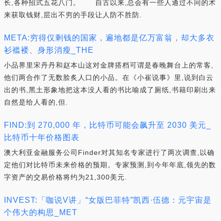
长,各种招式五花八门。 自古以来,总会有一些人通过不同的术
来获取钱财,层出不穷的手段让人防不胜防.
META:穷得仅剩钱的国家，遍地都是亿万富翁，却大多衣
衫褴褛、身形消瘦_THE
小品界里宋丹丹和赵本山这对金牌搭档可谓是春晚舞台上的常客,
他们两合作了无数脍炙人口的小品。在《小崔说事》里,说到白云
出的书,黑土形象地把这本没人看的书比喻成了厕纸,书籍印刷出来
自然是给人看的,但.
FIND:到 270,000 年，比特币可能会飙升至 2030 美元_
比特币十年价格图表
澳大利亚金融服务公司Finder对其知名专家进行了两次调查,以确
定他们对比特币未来价格的预期。专家预测,到今年年底,领先的数
字资产的交易价格将约为21,300美元.
INVEST:「咖说V讲」“女版巴菲特”凯西·伍德：元宇宙是
个伟大的构思_MET