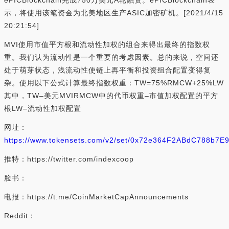
ePICBlockchain完成750万美元A轮融资。ePICBlockchain表
示，将使用该笔资金为北美地区生产ASIC加密矿机。[2021/4/15
20:21:54]
MVI使用市值平方根和流动性加权的组合来得出最终的指数权
重。我们认为流动性是一个重要的考虑因素。总的来说，空间还
处于萌芽状态，浅流动性使链上再平衡和投资组合配置变得复
杂。使用以下公式计算最终指数权重：TW=75%RMCW+25%LW
其中，TW–美元MVIRMCW中的代币权重–市值加权配置的平方
根LW–流动性加权配置
网址：
https://www.tokensets.com/v2/set/0x72e364F2ABdC788b7
推特：https://twitter.com/indexcoop
脸书：
电报：https://t.me/CoinMarketCapAnnouncements
Reddit：