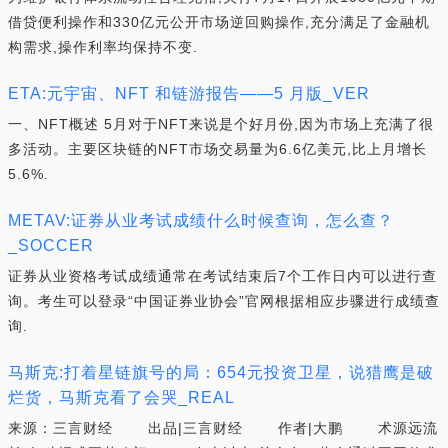
借贷便利操作和330亿元公开市场逆回购操作,充分满足了金融机
构需求,操作利率均保持不变.
ETA:元宇宙、NFT 和链游报告——5 月版_VER
一、NFT概述 5月对于NFT来说是个好月份,因为市场上充满了很
多活动。主要区块链的NFT市场交易量为6.6亿美元,比上月增长
5.6%.
METAV:证券从业考试成绩什么时候查询，怎么查？
_SOCCER
证券从业资格考试成绩通常在考试结束后7个工作日内可以进行查
询。考生可以登录“中国证券业协会”官网根据相应步骤进行成绩查
询.
马斯克:打着星链旗号的局：654元投资卫星，说猎鹰是破
烂货，马斯克看了会哭_REAL
来源：三言财经 出品|三言财经 作者|大鹏 术源远流