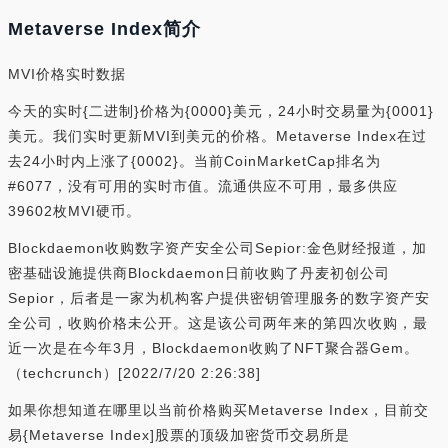
Metaverse Index简介
MVI价格实时数据
今天的实时{二进制}价格为{0000}美元，24小时交易量为{0001}
美元。我们实时更新MVI到美元的价格。Metaverse Index在过
去24小时内上涨了{0002}。当前CoinMarketCap排名为
#6077，没有可用的实时市值。流通供应不可用，最多供应
39602枚MVI硬币。
Blockdaemon收购数字资产安全公司Sepior:金色财经报道，加
密基础设施提供商Blockdaemon日前收购了丹麦初创公司
Sepior，后者是一家为机构客户提供密钥管理服务的数字资产安
全公司，收购价格未公开。这是该公司两年来的第四次收购，最
近一次是在今年3月，Blockdaemon收购了NFT聚合器Gem。
（techcrunch）[2022/7/20 2:26:38]
如果你想知道在哪里以当前价格购买Metaverse Index，目前交
易{Metaverse Index]股票的顶级加密货币交易所是