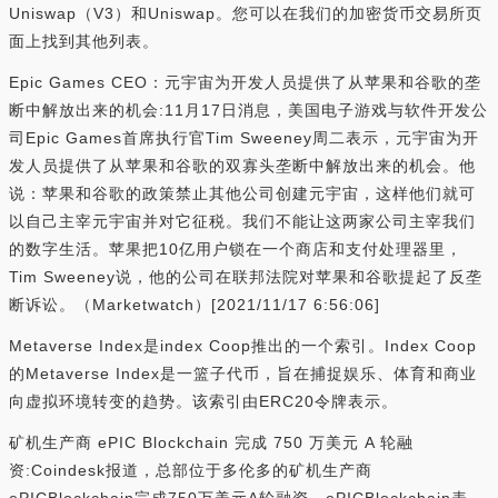
Uniswap（V3）和Uniswap。您可以在我们的加密货币交易所页
面上找到其他列表。
Epic Games CEO：元宇宙为开发人员提供了从苹果和谷歌的垄
断中解放出来的机会:11月17日消息，美国电子游戏与软件开发公
司Epic Games首席执行官Tim Sweeney周二表示，元宇宙为开
发人员提供了从苹果和谷歌的双寡头垄断中解放出来的机会。他
说：苹果和谷歌的政策禁止其他公司创建元宇宙，这样他们就可
以自己主宰元宇宙并对它征税。我们不能让这两家公司主宰我们
的数字生活。苹果把10亿用户锁在一个商店和支付处理器里，
Tim Sweeney说，他的公司在联邦法院对苹果和谷歌提起了反垄
断诉讼。（Marketwatch）[2021/11/17 6:56:06]
Metaverse Index是index Coop推出的一个索引。Index Coop
的Metaverse Index是一篮子代币，旨在捕捉娱乐、体育和商业
向虚拟环境转变的趋势。该索引由ERC20令牌表示。
矿机生产商 ePIC Blockchain 完成 750 万美元 A 轮融
资:Coindesk报道，总部位于多伦多的矿机生产商