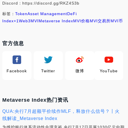
Discord：https://discord.gg/RKZ4S3b
标签：
Token
Asset Management
DeFi
Index
+1
Web3
MVI
Metaverse Index
MVI价格
MVI交易所
MVI币
官方信息
Facebook
Twitter
微博
YouTube
Metaverse Index热门资讯
QUA:央行7月超额平价续作MLF，释放什么信号？丨火
线解读_Metaverse Index
为维护银行体系流动性合理充裕,央行7月17日开展1030亿元中期