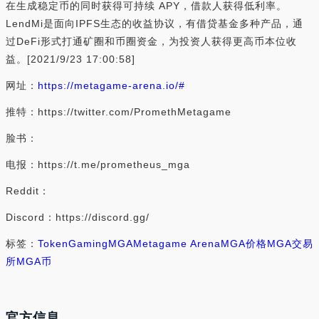
在生成稳定币的同时获得可持续 APY，借款人获得低利率。
LendMi是面向IPFS生态的收益协议，有借贷基金多种产品，通
过DeFi形式打通矿圈和币圈资金，为投资人获得更高币本位收
益。[2021/9/23 17:00:58]
网址：
https://metagame-arena.io/#
推特：https://twitter.com/PromethMetagame
脸书：
电报：https://t.me/prometheus_mga
Reddit：
Discord：https://discord.gg/
标签：
Token
Gaming
MGA
Metagame Arena
MGA价格
MGA交易
所
MGA币
官方信息