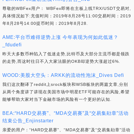
尊敬的WBFex用户： WBFex即将在主板上线TRX/USDT交易对,
具体情况如下:充值时间：2019年8月28号11:00交易时间：2019
年8月28号14:00提币时间：2019年8月28.
AME:平台币难得逆势上涨 今年表现为何如此低迷？
_fdudefi
昨天大多数币种陷入了低迷走势,比特币及大部分主流币都是领跌
的走势,而这时往日不入大家法眼的OKB却逆势大涨超过6%.
WOOD:美股大空头：ARKK的流动性泡沫_Dives Defi
我们这次翻译了reddit上srock板块和WSB板块的两篇文章,分别
从两个角度讲了讲现在美国市场中明星ETF可能存在的风险,希望
能够帮助大家对当下金融市场的风险有一个更好的认知.
BEA:“HARD交易賽”、“MDA交易賽”及“交易集勛章”活动
结束公告_Enjinstarter
亲爱的用户：“HARD交易赛”、“MDA交易赛”及“交易集勛章”活动