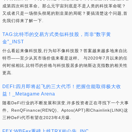
成第四次科技革命。那么元宇宙到底是不是人类的科技革命呢？
又或者只是一场彻头彻尾的割韭菜的局呢？要搞清楚这个问题,首
先我们得来了解一下.
TAG:比特币的交易方式类似科技股，而非“数字黄
金”_INST
什么看起来像科技股,行为却不像科技股？答案越来越多地来自比
特币——至少从其市场价值来看是这样。 与2020年7月以来的任
何时候相比,比特币的价格与科技股居多的纳斯达克指数的相关性
更高.
DEFI:四月即将起飞的三大代币！把握住能取得极大收
益！_Metagame Arena
随着DeFi行业的不断发展和演变,许多投资者正在寻找下一个大事
件。RenQFinance(RENQ)、Aptos(APT)和Chainlink(LINK)这
三种DeFi代币有望在2023年4月爆.
FEX:WBFex重磅上线TRX的公告_INC