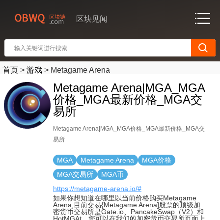
区块见闻
首页
>
游戏
>
Metagame Arena
Metagame Arena|MGA_MGA
价格_MGA最新价格_MGA交
易所
Metagame Arena|MGA_MGA价格_MGA最新价格_MGA交
易所
MGA
Metagame Arena
MGA价格
MGA交易所
MGA币
https://metagame-arena.io/#
如果你想知道在哪里以当前价格购买Metagame
Arena,目前交易{Metagame Arena]股票的顶级加
密货币交易所是Gate.io、PancakeSwap（V2）和
HotMGAt。您可以在我们的加密货币交易所页面上