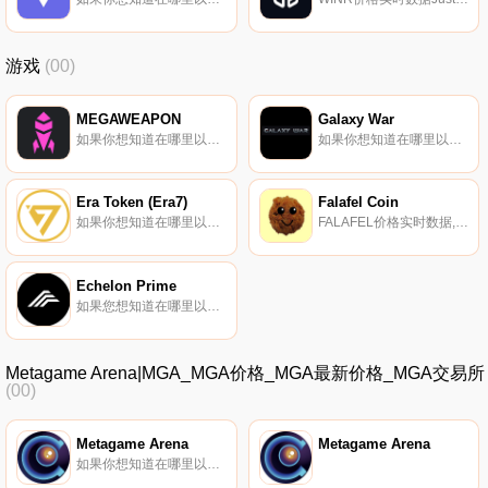
游戏
(00)
MEGAWEAPON
Galaxy War
如果你想知道在哪里以当前价格购买MEGAWEAPON,目前交易{MEGAWEAPON]股票的顶级加密货币交易所是Uniswap（V2）。您可以在我们的加密货币交易所页面上找到其他列表.
如果你想知道在哪里以当前价格购买Galaxy War,目前交易{Galaxy War]股票的顶级加密货币交易所是BitMart、PancakeSwap（V2）和BabySwap。您可以在我们的加密货币交易所页面上找到其他列表.
Era Token (Era7)
Falafel Coin
如果你想知道在哪里以当前价格购买Era Token (Era7),目前交易{Era Token (Era7)]股票的顶级加密货币交易所是LATOKEN、PancakeSwap（V2）和iZiSwap。您可以在我们的加密货币交易所页面上找到其他列表.
FALAFEL价格实时数据, 我们已经在移动应用商店推出了第一款免费的Play2Earn游戏。我们将继续发布具有独特加密奖励系统的游戏,让玩家有机会免费获得加密货币.
Echelon Prime
如果您想知道在哪里以当前价格购买Echelon Prime,目前交易｛PRIMEnname｝股票的顶级加密货币交易所是CoinW、ByPRIMEt、SuperEx、BitMart和Gate.io。您可以在我们的加密货币交易所页面上找到其他交易所.
Metagame Arena|MGA_MGA价格_MGA最新价格_MGA交易所
(00)
Metagame Arena
Metagame Arena
如果你想知道在哪里以当前价格购买Metagame Arena,目前交易{Metagame Arena]股票的顶级加密货币交易所是Gate.io、PancakeSwap（V2）和HotMGAt。您可以在我们的加密货币交易所页面上找到其他列表.