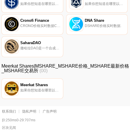
如果你想知道在哪里以当前价格购买Mad USD,目前交易{Mad USD]股票的顶级加密货币交易所是MM Finance（Cronos）。您可以在我们的加密货币交易所页面上找到其他列表。第一个混合CDP和部分整理的稳定币平台：Mad USD（MUSD）.
如果你想知道在哪里以当前价格购买Darkness Dollar,目前交易{Darkness Dollar]股票的顶级加密货币交易所是VVS Finance和MM Finance（Cronos）。您可以在我们的加密货币交易所页面上找到其他列表.
Cronofi Finance
DNA Share
CRONO价格实时数据Cronofi Finance是Cronos设计的具有反鲸功能的分层农业.
DSHARE价格实时数据.
SaharaDAO
撒哈拉DAO是一个合成协议,为Cronos网络提供创新的合成市场。撒哈拉DAO；s的第一个分数算法合成代币（MMFX）与Cronos链上的1 MMF的值挂钩。撒哈拉DAO将为最受欢迎的Cronos代币提供进一步的合成市场。该平台引入了部分抵押设计,协议的合成器由基础资产和撒哈拉的本地代币支持.
Meerkat Shares|MSHARE_MSHARE价格_MSHARE最新价格
_MSHARE交易所
(00)
Meerkat Shares
如果你想知道在哪里以当前价格购买Meerkat Shares,目前交易{Meerkat Shares]股票的顶级加密货币交易所是HotMSHAREt。您可以在我们的加密货币交易所页面上找到其他列表.
联系我们
隐私声明
广告声明
[0:250ms0-29:707ms
区块见闻