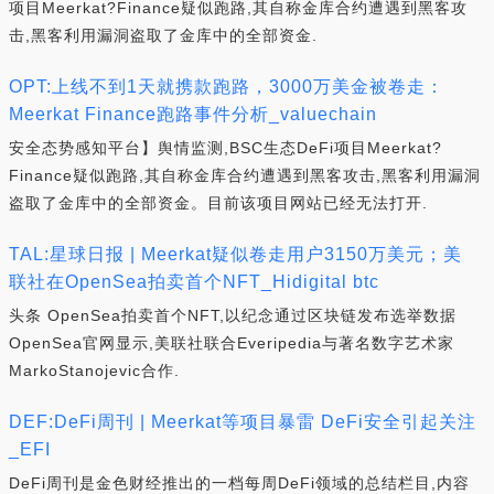
项目Meerkat?Finance疑似跑路,其自称金库合约遭遇到黑客攻
击,黑客利用漏洞盗取了金库中的全部资金.
OPT:上线不到1天就携款跑路，3000万美金被卷走：
Meerkat Finance跑路事件分析_valuechain
安全态势感知平台】舆情监测,BSC生态DeFi项目Meerkat?
Finance疑似跑路,其自称金库合约遭遇到黑客攻击,黑客利用漏洞
盗取了金库中的全部资金。目前该项目网站已经无法打开.
TAL:星球日报 | Meerkat疑似卷走用户3150万美元；美
联社在OpenSea拍卖首个NFT_Hidigital btc
头条 OpenSea拍卖首个NFT,以纪念通过区块链发布选举数据
OpenSea官网显示,美联社联合Everipedia与著名数字艺术家
MarkoStanojevic合作.
DEF:DeFi周刊 | Meerkat等项目暴雷 DeFi安全引起关注
_EFI
DeFi周刊是金色财经推出的一档每周DeFi领域的总结栏目,内容