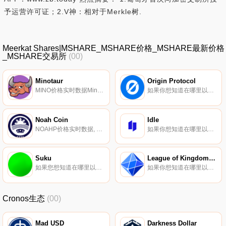
予运营许可证；2.V神：相对于Merkle树.
Meerkat Shares|MSHARE_MSHARE价格_MSHARE最新价格
_MSHARE交易所
(00)
Minotaur
Origin Protocol
MINO价格实时数据Minotaur。货币是Cronos网络上的一种储备货币和去中心化风险投资,它将交易税再分配作为持有激励。他们的储备货币资产MINO由财政部的一篮子混合资产（如CRO、WBTC、WETH、DAI）支持,财政部的资产用于为DAO盈利.
如果你想知道在哪里以当前价格购买Origin Protocol,目前交易{Origin Protocol]股票的顶级加密货币交易所是Binance、Bitrue、ByOGNt、Bitget和Hotcoin Global。您可以在我们的加密货币交易所页面上找到其他列表.
Noah Coin
Idle
NOAHP价格实时数据, 什么是Noah Coin（NOAHP）？Noah Coin是Noah DeFi City的原生代币,这是第一个建立在区块链上的去中心化国家,旨在重新定义国家的概念.
如果你想知道在哪里以当前价格购买Idle,目前交易{Idle]股票的顶级加密货币交易所是Uniswap（V3）、SushiSwap和Bancor Network。您可以在我们的加密货币交易所页面上找到其他列表.
Suku
League of Kingdoms Arena
如果您想知道在哪里以当前价格购买Suku,目前交易｛SUKUnname｝股票的顶级加密货币交易所是BTCEX、BingX、KuCoin、Gate.io和XT.COM。您可以在我们的加密货币交易所页面上找到其他交易所.
如果你想知道在哪里以当前价格购买League of Kingdoms Arena,目前交易{League of Kingdoms Arena]股票的顶级加密货币交易所是Binance、BTCEX、Bitrue、Bitget和Hotcoin Global.
Cronos生态
(00)
Mad USD
Darkness Dollar