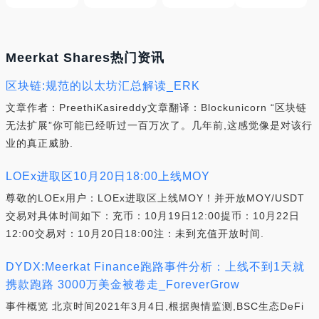
Meerkat Shares热门资讯
区块链:规范的以太坊汇总解读_ERK
文章作者：PreethiKasireddy文章翻译：Blockunicorn “区块链
无法扩展”你可能已经听过一百万次了。几年前,这感觉像是对该行
业的真正威胁.
LOEx进取区10月20日18:00上线MOY
尊敬的LOEx用户：LOEx进取区上线MOY！并开放MOY/USDT
交易对具体时间如下：充币：10月19日12:00提币：10月22日
12:00交易对：10月20日18:00注：未到充值开放时间.
DYDX:Meerkat Finance跑路事件分析：上线不到1天就
携款跑路 3000万美金被卷走_ForeverGrow
事件概览 北京时间2021年3月4日,根据舆情监测,BSC生态DeFi