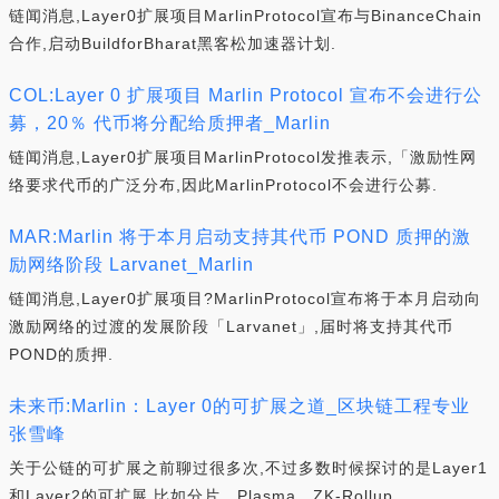
链闻消息,Layer0扩展项目MarlinProtocol宣布与BinanceChain
合作,启动BuildforBharat黑客松加速器计划.
COL:Layer 0 扩展项目 Marlin Protocol 宣布不会进行公
募，20％ 代币将分配给质押者_Marlin
链闻消息,Layer0扩展项目MarlinProtocol发推表示,「激励性网
络要求代币的广泛分布,因此MarlinProtocol不会进行公募.
MAR:Marlin 将于本月启动支持其代币 POND 质押的激
励网络阶段 Larvanet_Marlin
链闻消息,Layer0扩展项目?MarlinProtocol宣布将于本月启动向
激励网络的过渡的发展阶段「Larvanet」,届时将支持其代币
POND的质押.
未来币:Marlin：Layer 0的可扩展之道_区块链工程专业
张雪峰
关于公链的可扩展之前聊过很多次,不过多数时候探讨的是Layer1
和Layer2的可扩展,比如分片、Plasma、ZK-Rollup、