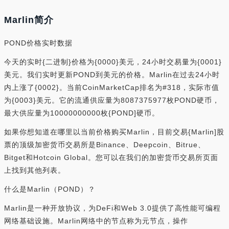
Marlin简介
POND价格实时数据
今天的实时{二进制}价格为{0000}美元，24小时交易量为{0001}
美元。我们实时更新POND到美元的价格。Marlin在过去24小时
内上涨了{0002}。当前CoinMarketCap排名为#318，实际市值
为{0003}美元。它的流通供应量为8087375977枚POND硬币，
最大供应量为10000000000枚{POND]硬币。
如果你想知道在哪里以当前价格购买Marlin，目前交易{Marlin]股
票的顶级加密货币交易所是Binance、Deepcoin、Bitrue、
Bitget和Hotcoin Global。您可以在我们的加密货币交易所页面
上找到其他列表。
什么是Marlin（POND）？
Marlin是一种开放协议，为DeFi和Web 3.0提供了高性能可编程
网络基础设施。Marlin网络中的节点称为元节点，操作