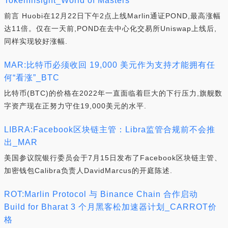
TokenInsight_World of Masters
前言 Huobi在12月22日下午2点上线Marlin通证POND,最高涨幅
达11倍。仅在一天前,POND在去中心化交易所Uniswap上线后,
同样实现较好涨幅.
MAR:比特币必须收回 19,000 美元作为支持才能拥有任
何“看涨”_BTC
比特币(BTC)的价格在2022年一直面临着巨大的下行压力,旗舰数
字资产现在正努力守住19,000美元的水平.
LIBRA:Facebook区块链主管：Libra监管合规前不会推
出_MAR
美国参议院银行委员会于7月15日发布了Facebook区块链主管、
加密钱包Calibra负责人DavidMarcus的开庭陈述.
ROT:Marlin Protocol 与 Binance Chain 合作启动
Build for Bharat 3 个月黑客松加速器计划_CARROT价
格