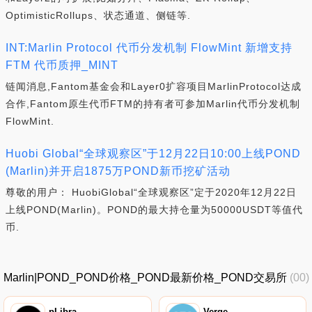
OptimisticRollups、状态通道、侧链等.
INT:Marlin Protocol 代币分发机制 FlowMint 新增支持
FTM 代币质押_MINT
链闻消息,Fantom基金会和Layer0扩容项目MarlinProtocol达成
合作,Fantom原生代币FTM的持有者可参加Marlin代币分发机制
FlowMint.
Huobi Global“全球观察区”于12月22日10:00上线POND
(Marlin)并开启1875万POND新币挖矿活动
尊敬的用户： HuobiGlobal“全球观察区”定于2020年12月22日
上线POND(Marlin)。POND的最大持仓量为50000USDT等值代
币.
Marlin|POND_POND价格_POND最新价格_POND交易所
(00)
pLibra
Verge