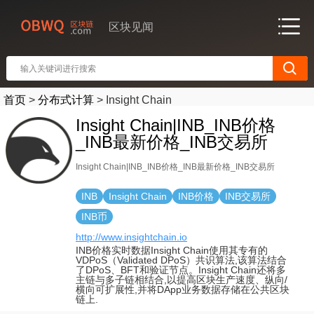
区块见闻
首页
>
分布式计算
>
Insight Chain
Insight Chain|INB_INB价格
_INB最新价格_INB交易所
Insight Chain|INB_INB价格_INB最新价格_INB交易所
INB
Insight Chain
INB价格
INB交易所
INB币
http://www.insightchain.io
INB价格实时数据Insight Chain使用其专有的
VDPoS（Validated DPoS）共识算法,该算法结合
了DPoS、BFT和验证节点。Insight Chain还将多
主链与多子链相结合,以提高区块生产速度、纵向/
横向可扩展性,并将DApp业务数据存储在公共区块
链上.