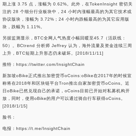
期上涨 3.75 点，涨幅为 0.62%。此外，在TokenInsight 密切关
注的 28 个细分行业板块中，24 小时内涨幅最高的为其它技术或
协议版块，涨幅为 3.72%；24 小时内跌幅最高的为其它应用版
块，跌幅为 1.11%。
另据监测显示，BTC全网人气热度小幅回暖至45.7（活跃线：
50）。BCtrend 分析师 Jeffrey 认为，海外流量及资金连续三周
上升，BTC短期上升形态仍未破坏。[2018/11/11]
推特：https://twitter.com/InsightChain
新加坡oBike正式推出加密货币oCoins:oBike在2017年的时候宣
称将在2018年和区块链平台Tron推出自家加密货币oCoins。近
日oBike已然兑现自己的承诺，oCoins目前已开始对私募机构开
放，同时，使用oBike的用户可以通过骑自行车获得oCoins。
[2018/1/15]
脸书：
电报：https://t.me/InsightChain