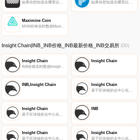
如果你想知道在哪里以当前价格购买SIRIN LABS Token,目前交易{SIRIN LABS Token]股票的顶级加密货币交易所是YoBit、Bittrex和Bancor Network。您可以在我们的加密货币交易所页面上找到其他列表.
如果你想知道在哪里以当前价格购买Privatix,目前交易{Privatix]股票的顶级加密货币交易所是YoBit和Mercatox。您可以在我们的加密货币交易所页面上找到其他列表。Privatix（PRIX）是一种加密货币,在以太坊平台上运行.
Maximine Coin
MXM价格实时数据Maximine Coin（MXM）是一种加密货币,在以太坊平台上运行。Maximine Coin目前的供应量为160000000,流通量为16490000000。最近已知的Maximine Coin价格为0.01299994美元,在过去24小时内下跌了-0.04.
Insight Chain|INB_INB价格_INB最新价格_INB交易所
(00)
Insight Chain
Insight Chain
INB价格实时数据Insight Chain使用其专有的VDPoS（Validated DPoS）共识算法,该算法结合了DPoS、BFT和验证节点。Insight Chain还将多主链与多子链相结合,以提高区块生产速度、纵向/横向可扩展性,并将DApp业务数据存储在公共区块链上.
INB,Insight Chain
Insight Chain
基于区块链的去中心化调研生态链。
Insight Chain
INB
基于区块链的去中心化调研生态链。
Insight Chain
Insight Chain
基于区块链的去中心化调研生态链。
基于区块链的去中心化调研生态链。