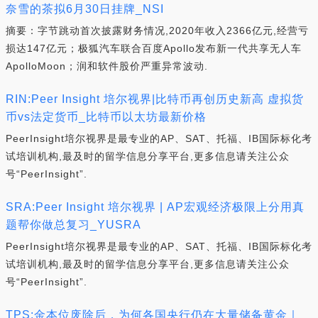
奈雪的茶拟6月30日挂牌_NSI
摘要：字节跳动首次披露财务情况,2020年收入2366亿元,经营亏
损达147亿元；极狐汽车联合百度Apollo发布新一代共享无人车
ApolloMoon；润和软件股价严重异常波动.
RIN:Peer Insight 培尔视界|比特币再创历史新高 虚拟货
币vs法定货币_比特币以太坊最新价格
PeerInsight培尔视界是最专业的AP、SAT、托福、IB国际标化考
试培训机构,最及时的留学信息分享平台,更多信息请关注公众
号“PeerInsight”.
SRA:Peer Insight 培尔视界 | AP宏观经济极限上分用真
题帮你做总复习_YUSRA
PeerInsight培尔视界是最专业的AP、SAT、托福、IB国际标化考
试培训机构,最及时的留学信息分享平台,更多信息请关注公众
号“PeerInsight”.
TPS:金本位废除后，为何各国央行仍在大量储备黄金｜