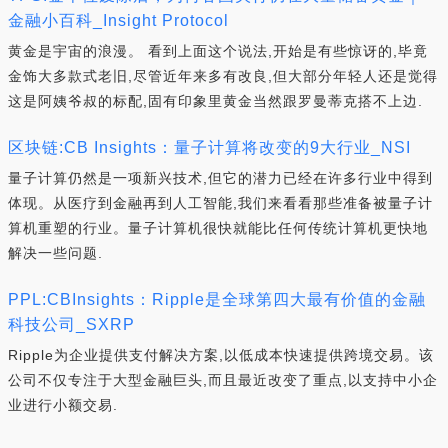
金融小百科_Insight Protocol
黄金是宇宙的浪漫。 看到上面这个说法,开始是有些惊讶的,毕竟
金饰大多款式老旧,尽管近年来多有改良,但大部分年轻人还是觉得
这是阿姨爷叔的标配,固有印象里黄金当然跟罗曼蒂克搭不上边.
区块链:CB Insights：量子计算将改变的9大行业_NSI
量子计算仍然是一项新兴技术,但它的潜力已经在许多行业中得到
体现。从医疗到金融再到人工智能,我们来看看那些准备被量子计
算机重塑的行业。量子计算机很快就能比任何传统计算机更快地
解决一些问题.
PPL:CBInsights：Ripple是全球第四大最有价值的金融
科技公司_SXRP
Ripple为企业提供支付解决方案,以低成本快速提供跨境交易。该
公司不仅专注于大型金融巨头,而且最近改变了重点,以支持中小企
业进行小额交易.