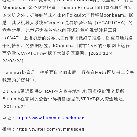
Moonbeam:金色财经报道，Human Protocol周四宣布将扩展到
以太坊之外，扩展到尚未推出的Polkadot平行链Moonbeam。据
悉，其反机器人系统hCaptcha是谷歌验证码（reCAPTCHA）的
竞争对手。此举还为在英特尔的开源计算机视觉注释工具
（CVAT）上增加新的分布式工作市场做好了准备，以更好地服务
于机器学习的数据标签。hCaptcha目前在15％的互联网上运行，
而谷歌reCAPTCHA占据了大部分互联网。[2020/12/4
23:03:28]
Hummus协议是一种单面自动做市商，旨在在Metis区块链上交换
稳定的加密货币。
Bithumb延迟提供STRAT存入资金地址:韩国虚拟货币交易所
Bithumb在官网的公告中称将暂缓提供STRAT存入资金地址。
[2018/5/24]
网址：
https://www.hummus.exchange
推特：https://twitter.com/hummusdefi