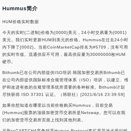
Hummus简介
HUM价格实时数据
今天的实时{二进制}价格为{0000}美元，24小时交易量为{0001}
美元。我们实时更新HUM到美元的价格。Hummus在过去24小时
内下降了{0002}。当前CoinMarketCap排名为#5709，没有可用
的实时市值。流通供应不可用，最高供应量为30000000枚HUM
硬币。
Bithumb已在公司内部提供ISO培训:韩国加密交易所Bithumb已
在公司内部提供国际标准合规管理体系（ISO）培训，以建立、维
护和改进有效的合规管理系统所需要的各种标准。Bithumb计划
尽快获得 ISO 37301 认证。（韩联社）[2021/6/16 23:39:59]
如果你想知道在哪里以当前价格购买Hummus，目前交易
{Hummus]股票的顶级加密货币交易所是Netswap。您可以在我
们的加密货币交易所页面上找到其他列表。
谷歌reCAPTCHA竞争对手Human Protocol将扩展至波卡平行链