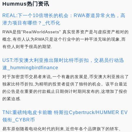
Hummus热门资讯
REAL:下一个10倍增长的机会：RWA赛道异常火热，高
潜力项目有哪些？_代币化
RWA是指"RealWorldAssets" 真实世界资产是与虚拟资产相对的
概念,有些人认为RWA只是这个行业中的一种平淡无味的现象,而
有些人则寄予很高的期望.
UST:币安澳大利亚推出限时比特币折扣，交易员行动迅
速_hummingbirdfinance
对于加密货币交易者来说,一个有趣的发展是,币安澳大利亚推出了
独家比特币折扣,为精明的投资者提供了独特的机会。该平台最近
的公告是在重要的付款截止日期倒计时期间发布的,这增加了报价
的紧迫感.
TNI:重磅纯电皮卡前瞻 特斯拉Cybertruck/HUMMER EV
领衔_CYBR币
易车原创随着电动化时代的到来,近些年各个品牌旗下的轿车、