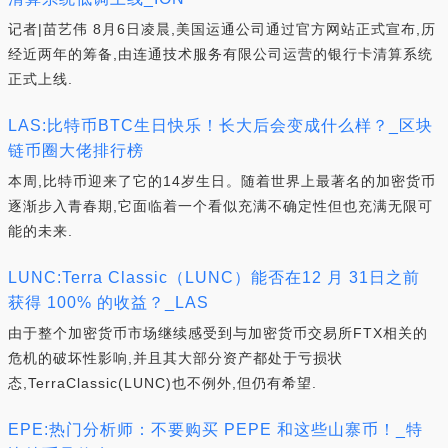
记者|苗艺伟 8月6日凌晨,美国运通公司通过官方网站正式宣布,历
经近两年的筹备,由连通技术服务有限公司运营的银行卡清算系统
正式上线.
LAS:比特币BTC生日快乐！长大后会变成什么样？_区块
链币圈大佬排行榜
本周,比特币迎来了它的14岁生日。随着世界上最著名的加密货币
逐渐步入青春期,它面临着一个看似充满不确定性但也充满无限可
能的未来.
LUNC:Terra Classic（LUNC）能否在12 月 31日之前
获得 100% 的收益？_LAS
由于整个加密货币市场继续感受到与加密货币交易所FTX相关的
危机的破坏性影响,并且其大部分资产都处于亏损状
态,TerraClassic(LUNC)也不例外,但仍有希望.
EPE:热门分析师：不要购买 PEPE 和这些山寨币！_特