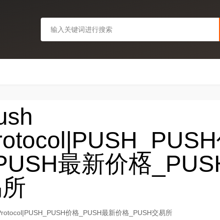
ush
rotocol|PUSH_PU
PUSH最新价格_PUS
易所
 Protocol|PUSH_PUSH价格_PUSH最新价格_PUSH交易所