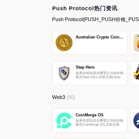
Push Protocol热门资讯
Push Protocol|PUSH_PUSH价格
Australian Crypto Coin Green
Step Hero
如果你想知道在哪里以当前价格
购买Step Hero,目前交易{Step
Hero]股票的顶级加密货币交易
所是MEXC和HotHEROt。您可
以在我们的加密货币交易所页面
上找到其他列表。什么是二进
Web3
(00)
制？《Step Hero》是BSC和
Polygon上利润丰厚的NFT奇幻
主题RPG游戏.
CoinMerge OS
如果你想知道在哪里以当前价格
购买CoinMerge OS,目前交易
{CoinMerge OS]股票的顶级加
密货币交易所是Uniswap（V3）
和Uniswap。您可以在我们的加