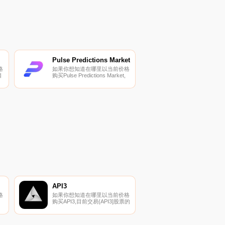
Pulse Predictions Market
格
如果你想知道在哪里以当前价格
目
购买Pulse Predictions Market,
目前交易{Pulse Predictions
易
Market]股票的顶级加密货币交
易所是Uniswap（V2）。您可以
以
在我们的加密货币交易所页面上
上
找到其他列表.
API3
格
如果你想知道在哪里以当前价格
购买API3,目前交易{API3]股票的
交
顶级加密货币交易所是
Binance、OKX、Deepcoin、
BTCEX和Bitrue。您可以在我们