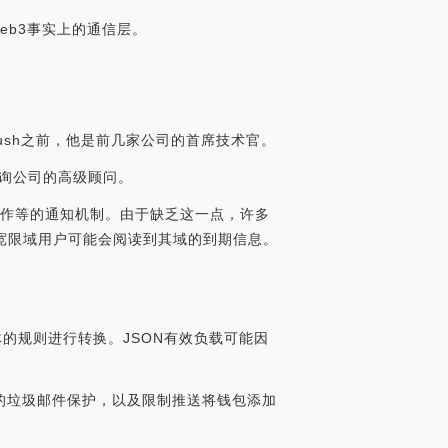
web3事实上的通信层。
入Push之前，他是前几家公司的首席技术官。
勤咨询公司的高级顾问。
操作等的通知机制。由于缺乏这一点，许多
宽限域用户可能会阅读到其域的到期信息。
的规则进行转换。JSON有效负载可能因
的垃圾邮件保护，以及限制推送将钱包添加