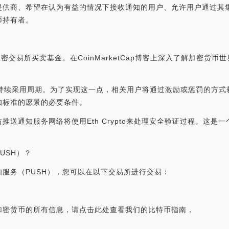
提供商、希望在认为有益的情况下接收通知的用户、允许用户通过其
币持有者。
ia上的加密交易所买卖基金。在CoinMarketCap博客上深入了解加密
议的持续采用周期。为了实现这一点，相关用户将通过激励或惩罚的方
通知标准的愿景的必要条件。
通知服务网络将使用Eth Crypto来处理安全验证过程。这是一个用
USH）？
服务（PUSH），您可以在以下交易所进行交易：
加密货币的所有信息，请点击此处查看我们的比特币指南，