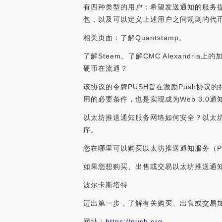
有四种类型的用户：希望发送通知的服务
包，以及可以定义上述用户之间规则的代
相关页面：了解Quantstamp。
了解Steem。了解CMC Alexandr
硬币在流通？
该协议的令牌PUSH旨在激励Push协
用的必要条件，也是实现成为Web 3.0
以太坊推送通知服务网络如何安全？以太坊推送
序。
您在哪里可以购买以太坊推送通知服务（P
如果您想购买、出售或交易以太坊推送通知
波尔卡斯塔特
迈出第一步，了解有关购买、出售或交易
网址：
https://push.org