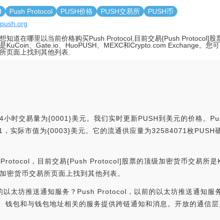
H
Push Protocol
PUSH价格
PUSH交易所
PUSH币
//push.org
知道在哪里以当前价格购买Push Protocol,目前交易{Push Protoco
KuCoin、Gate.io、HuoPUSH、MEXC和Crypto.com Exchang
所页面上找到其他列表.
4小时交易量为{0001}美元。我们实时更新PUSH到美元的价格。Push
#771，实际市值为{0003}美元。它的流通供应量为32584071枚PUSH
ocol，目前交易{Push Protocol]股票的顶级加密货币交易所是KuC
在我们的加密货币交易所页面上找到其他列表。
，以前的以太坊推送通知服务？Push Protocol，以前的以太坊推送通
p、钱包和与钱包地址相关的服务提供跨链通知和消息。开放的通信层