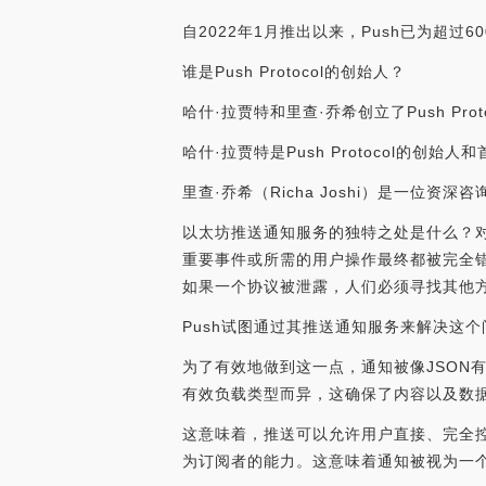
自2022年1月推出以来，Push已为超过
谁是Push Protocol的创始人？
哈什·拉贾特和里查·乔希创立了Push Proto
哈什·拉贾特是Push Protocol的
里查·乔希（Richa Joshi）是一位
以太坊推送通知服务的独特之处是什么？对
重要事件或所需的用户操作最终都被完全
如果一个协议被泄露，人们必须寻找其他
Push试图通过其推送通知服务来解决这个
为了有效地做到这一点，通知被像JSON
有效负载类型而异，这确保了内容以及数
这意味着，推送可以允许用户直接、完全
为订阅者的能力。这意味着通知被视为一