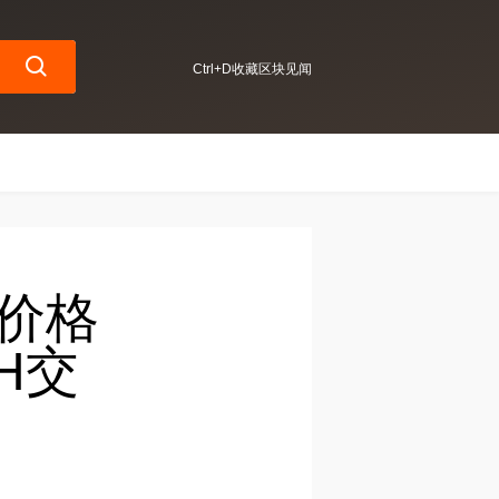
Ctrl+D收藏区块见闻
SH价格
H交