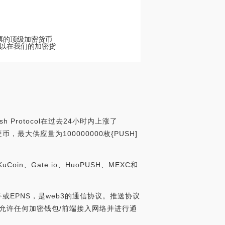
l]股票的顶级加密货币
e。您可以在我们的加密货
 Protocol在过去24小时内上涨了
硬币，最大供应量为100000000枚{PUSH]
oin、Gate.io、HuoPUSH、MEXC和
知服务或EPNS，是web3的通信协议。推送协议
允许任何加密钱包/前端接入网络并进行通