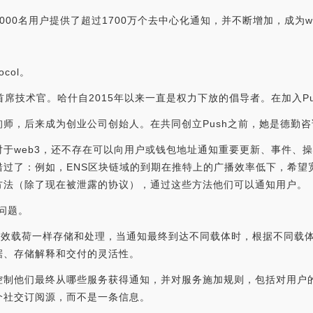
60000名用户提供了超过1700万个去中心化通知，并不断增加，成为
col。
创始人和首席技术官。哈什自2015年以来一直是权力下放的倡导者。在加
资深咨询师，后来成为创业公司创始人。在共同创立Push之前，她是德
于web3，还不存在可以向用户或钱包地址通知重要更新、事件、
错过了：例如，ENS区块链域的到期在推特上的广播效率低下，希望
方法（除了现在被泄露的协议），通过这些方法他们可以通知用户。
问题。
有效载荷一样存储和处理，当通知最终到达不同载体时，根据不同载体
据、存储解释和交付的灵活性。
控制他们最终从哪些服务获得通知，并对服务施加规则，包括对用户
个社交订阅源，而不是一条信息。