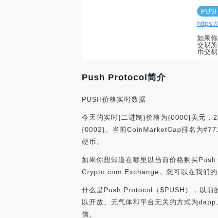
PUS
https:
如果你想
交易所是
币交易
Push Protocol简介
PUSH价格实时数据
今天的实时{二进制}价格为{0000}美元，2
{0002}。当前CoinMarketCap排名为
硬币。
如果你想知道在哪里以当前价格购买Push Prot
Crypto.com Exchange。您可以
什么是Push Protocol（$PUSH）
以开放、无气体和平台无关的方式为dap
信。