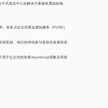
集中式或去中心化解决方案接收通知的钱
货币世界。有多少以太坊推送通知服务（PUSH）
式获得奖励。他们的持续参与是协议发展和采
于以太坊的加密JavaScript函数启用程