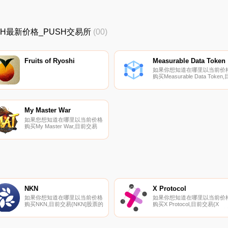
_PUSH最新价格_PUSH交易所
(00)
Fruits of Ryoshi
Measurable Data Token
如果你想知道在哪里以当前价
购买Measurable Data Token,
前交易{Measurable Data
Token]股票的顶级加密货币交
所是Binance、OKX、Bitrue、
Bitget和Hotcoin Global。您可
在我们的加密货币交易所页面
My Master War
找到其他列表.
如果您想知道在哪里以当前价格
购买My Master War,目前交易
｛MATnname｝股票的顶级加密
货币交易所是Gate.io。您可以
在我们的加密货币交易所页面上
找到其他交易所.
NKN
X Protocol
如果你想知道在哪里以当前价格
如果你想知道在哪里以当前价
购买NKN,目前交易{NKN]股票的
购买X Protocol,目前交易{X
顶级加密货币交易所是
Protocol]股票的顶级加密货币
Binance、Bitrue、ByNKNt、
易所是Gate.io、MEXC和
Bitget和Hotcoin Global。您可以
JuPOT。您可以在我们的加密