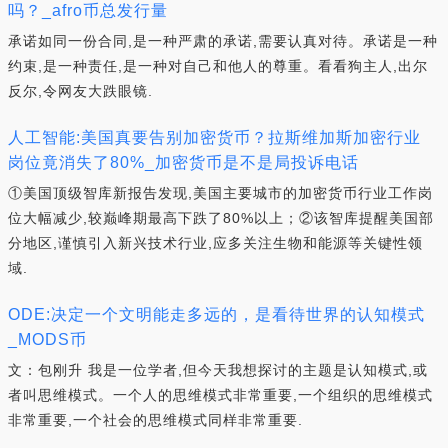
吗？_afro币总发行量
承诺如同一份合同,是一种严肃的承诺,需要认真对待。承诺是一种
约束,是一种责任,是一种对自己和他人的尊重。看看狗主人,出尔
反尔,令网友大跌眼镜.
人工智能:美国真要告别加密货币？拉斯维加斯加密行业
岗位竟消失了80%_加密货币是不是局投诉电话
①美国顶级智库新报告发现,美国主要城市的加密货币行业工作岗
位大幅减少,较巅峰期最高下跌了80%以上；②该智库提醒美国部
分地区,谨慎引入新兴技术行业,应多关注生物和能源等关键性领
域.
ODE:决定一个文明能走多远的，是看待世界的认知模式
_MODS币
文：包刚升 我是一位学者,但今天我想探讨的主题是认知模式,或
者叫思维模式。一个人的思维模式非常重要,一个组织的思维模式
非常重要,一个社会的思维模式同样非常重要.