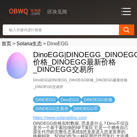
区块见闻
首页
>
Solana生态
>
DinoEGG
DinoEGG|DINOEGG_DINOEG
价格_DINOEGG最新价格
_DINOEGG交易所
DinoEGG|DINOEGG_DINOEGG价格_DINOEGG最新价格
_DINOEGG交易所
DINOEGG
DinoEGG
DINOEGG价格
DINOEGG交易所
DINOEGG币
https://www.solanadino.com
DINOEGG价格实时数据, 恐龙是什么？Dino不仅仅
是另一个基于索拉纳的NFT项目,它是一个拥有自己
原生代币的完整生态系统$恐龙是进入恐龙世界的
终极钥匙。$DINO作为一种可替代代币发行,允许通