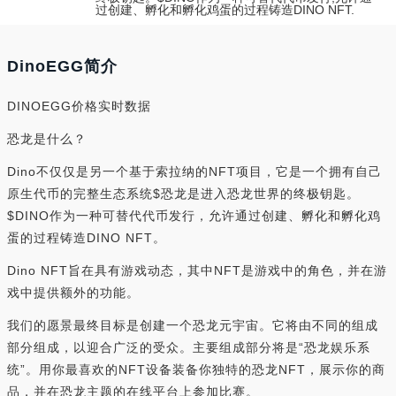
过创建、孵化和孵化鸡蛋的过程铸造DINO NFT.
DinoEGG简介
DINOEGG价格实时数据
恐龙是什么？
Dino不仅仅是另一个基于索拉纳的NFT项目，它是一个拥有自己
原生代币的完整生态系统$恐龙是进入恐龙世界的终极钥匙。
$DINO作为一种可替代代币发行，允许通过创建、孵化和孵化鸡
蛋的过程铸造DINO NFT。
Dino NFT旨在具有游戏动态，其中NFT是游戏中的角色，并在游
戏中提供额外的功能。
我们的愿景最终目标是创建一个恐龙元宇宙。它将由不同的组成
部分组成，以迎合广泛的受众。主要组成部分将是“恐龙娱乐系
统”。用你最喜欢的NFT设备装备你独特的恐龙NFT，展示你的商
品，并在恐龙主题的在线平台上参加比赛。